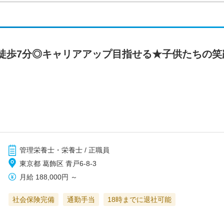
徒歩7分◎キャリアアップ目指せる★子供たちの笑
管理栄養士・栄養士 / 正職員
東京都 葛飾区 青戸6-8-3
月給
188,000円
～
社会保険完備
通勤手当
18時までに退社可能