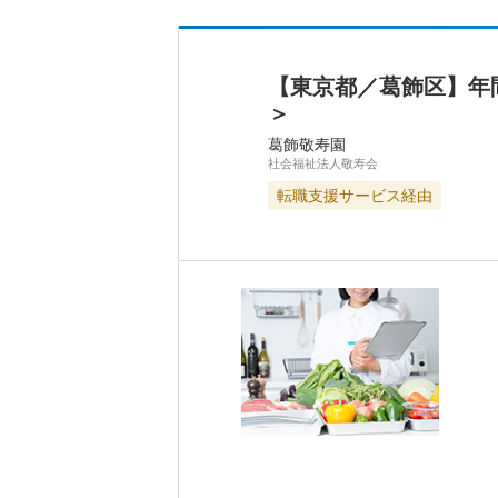
【東京都／葛飾区】年
＞
葛飾敬寿園
社会福祉法人敬寿会
転職支援サービス経由