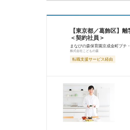
【東京都／葛飾区】離
＜契約社員＞
まなびの森保育園京成金町プチ
株式会社こどもの森
転職支援サービス経由