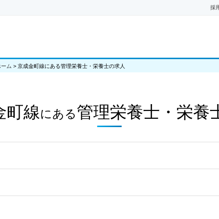
採
ホーム
>
京成金町線にある管理栄養士・栄養士の求人
金町線
管理栄養士・栄養
にある