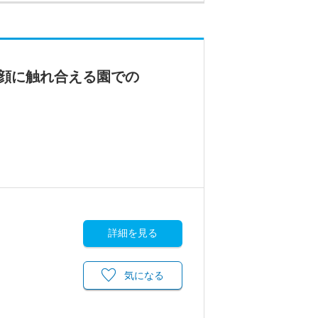
顔に触れ合える園での
詳細を見る
気になる