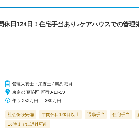
間休日124日！住宅手当あり♪ケアハウスでの管理
管理栄養士・栄養士 / 契約職員
東京都 葛飾区 新宿3-19-19
年収
252万円
～
360万円
社会保険完備
年間休日120日以上
通勤手当
住宅手当
18時までに退社可能