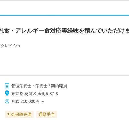
乳食・アレルギー食対応等経験を積んでいただけま
・クレイシュ
管理栄養士・栄養士 / 契約職員
東京都 葛飾区 金町5-37-6
月給
210,000円
～
社会保険完備
通勤手当