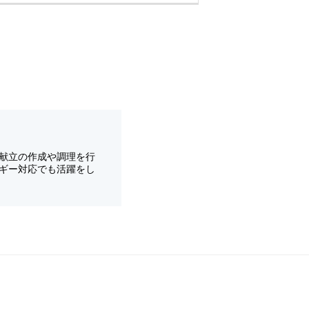
献立の作成や調理を行
ギー対応でも活躍をし