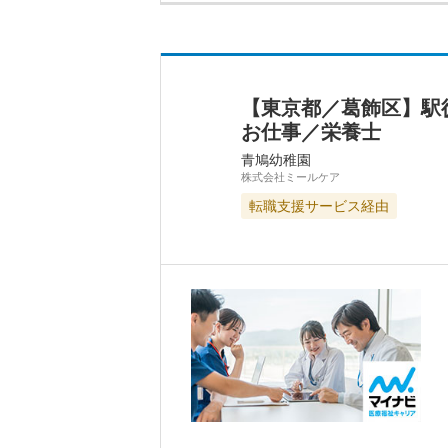
【東京都／葛飾区】駅
お仕事／栄養士
青鳩幼稚園
株式会社ミールケア
転職支援サービス経由