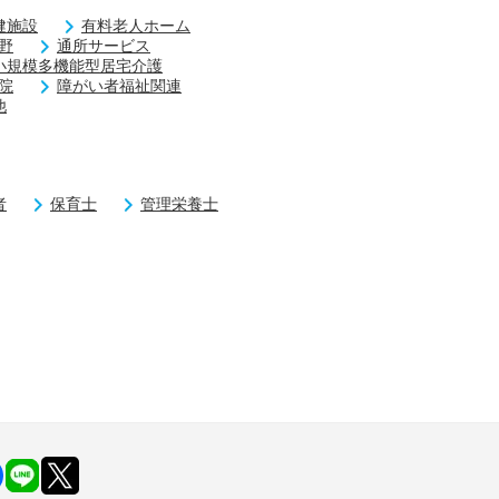
健施設
有料老人ホーム
野
通所サービス
小規模多機能型居宅介護
院
障がい者福祉関連
他
者
保育士
管理栄養士