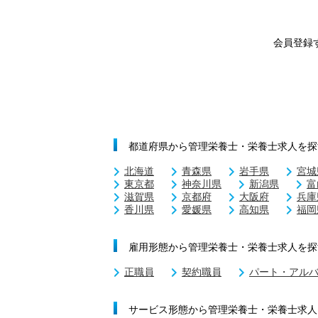
会員登録
都道府県から管理栄養士・栄養士求人を探
北海道
青森県
岩手県
宮城
東京都
神奈川県
新潟県
富
滋賀県
京都府
大阪府
兵庫
香川県
愛媛県
高知県
福岡
雇用形態から管理栄養士・栄養士求人を探
正職員
契約職員
パート・アル
サービス形態から管理栄養士・栄養士求人