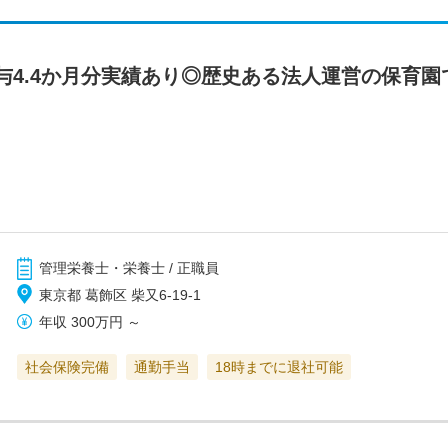
与4.4か月分実績あり◎歴史ある法人運営の保育
管理栄養士・栄養士 / 正職員
東京都 葛飾区 柴又6-19-1
年収
300万円
～
社会保険完備
通勤手当
18時までに退社可能