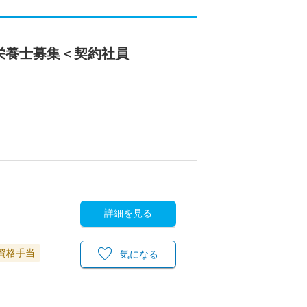
栄養士募集＜契約社員
詳細を見る
資格手当
気になる