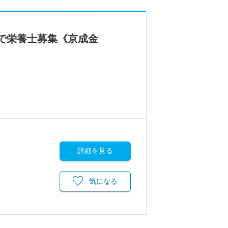
園で栄養士募集《京成金
詳細を見る
気になる