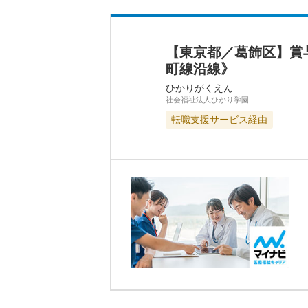
【東京都／葛飾区】賞
町線沿線》
ひかりがくえん
社会福祉法人ひかり学園
転職支援サービス経由