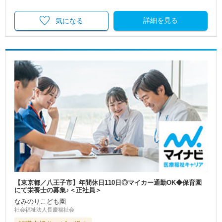
詳細を見る
気になる
【東京都／八王子市】年間休日110日◎マイカー通勤OK◆保育園
にて栄養士の募集♪＜正社員＞
なみのりこども園
社会福祉法人長慶福祉会