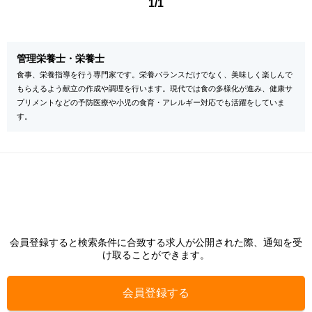
1/1
管理栄養士・栄養士
食事、栄養指導を行う専門家です。栄養バランスだけでなく、美味しく楽しんで
もらえるよう献立の作成や調理を行います。現代では食の多様化が進み、健康サ
プリメントなどの予防医療や小児の食育・アレルギー対応でも活躍をしていま
す。
会員登録すると検索条件に合致する求人が公開された際、通知を受
け取ることができます。
会員登録する