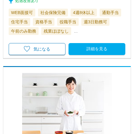
処遇改善あり
WEB面接可
社会保険完備
4週8休以上
通勤手当
住宅手当
資格手当
役職手当
週3日勤務可
午前のみ勤務
残業ほぼなし
…
詳細を見る
気になる