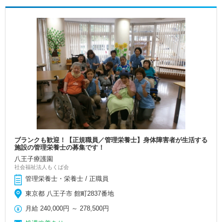
ブランクも歓迎！【正規職員／管理栄養士】身体障害者が生活する
施設の管理栄養士の募集です！
八王子療護園
社会福祉法人もくば会
管理栄養士・栄養士 / 正職員
東京都 八王子市 館町2837番地
月給
240,000円
～
278,500円