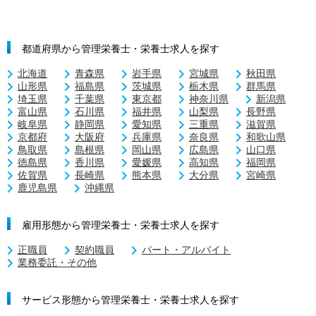
都道府県から管理栄養士・栄養士求人を探す
北海道
青森県
岩手県
宮城県
秋田県
山形県
福島県
茨城県
栃木県
群馬県
埼玉県
千葉県
東京都
神奈川県
新潟県
富山県
石川県
福井県
山梨県
長野県
岐阜県
静岡県
愛知県
三重県
滋賀県
京都府
大阪府
兵庫県
奈良県
和歌山県
鳥取県
島根県
岡山県
広島県
山口県
徳島県
香川県
愛媛県
高知県
福岡県
佐賀県
長崎県
熊本県
大分県
宮崎県
鹿児島県
沖縄県
雇用形態から管理栄養士・栄養士求人を探す
正職員
契約職員
パート・アルバイト
業務委託・その他
サービス形態から管理栄養士・栄養士求人を探す