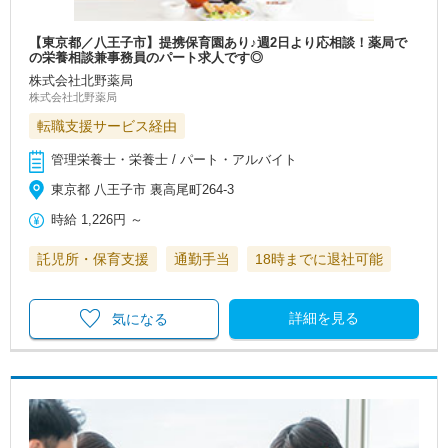
【東京都／八王子市】提携保育園あり♪週2日より応相談！薬局で
の栄養相談兼事務員のパート求人です◎
株式会社北野薬局
株式会社北野薬局
転職支援サービス経由
管理栄養士・栄養士 / パート・アルバイト
東京都 八王子市 裏高尾町264-3
時給
1,226円
～
託児所・保育支援
通勤手当
18時までに退社可能
詳細を見る
気になる