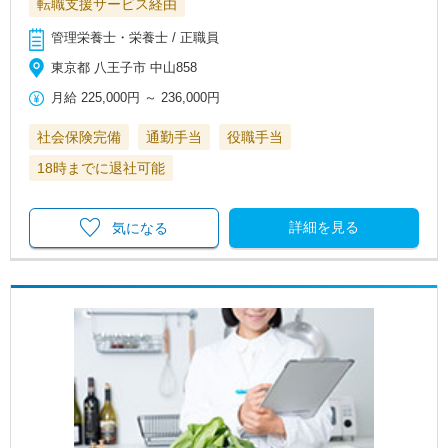
転職支援サービス経由
管理栄養士・栄養士 / 正職員
東京都 八王子市 中山858
月給
225,000円
～
236,000円
社会保険完備
通勤手当
役職手当
18時までに退社可能
詳細を見る
気になる