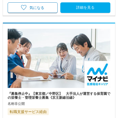
詳細を見る
気になる
『募集停止中』【東京都／中野区】 大手法人が運営する保育園で
の栄養士・管理栄養士募集《京王新線沿線》
名称非公開
転職支援サービス経由