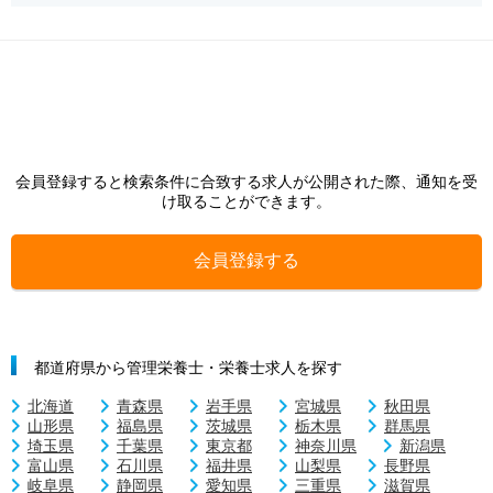
会員登録すると検索条件に合致する求人が公開された際、通知を受
け取ることができます。
会員登録する
都道府県から管理栄養士・栄養士求人を探す
北海道
青森県
岩手県
宮城県
秋田県
山形県
福島県
茨城県
栃木県
群馬県
埼玉県
千葉県
東京都
神奈川県
新潟県
富山県
石川県
福井県
山梨県
長野県
岐阜県
静岡県
愛知県
三重県
滋賀県