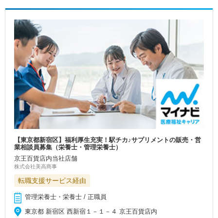
【東京都新宿区】福利厚生充実！駅チカ♪サプリメントの販売・営
業相談員募集（栄養士・管理栄養士）
京王百貨店内当社店舗
株式会社美高商事
転職支援サービス経由
管理栄養士・栄養士 / 正職員
東京都 新宿区 西新宿１－１－４ 京王百貨店内