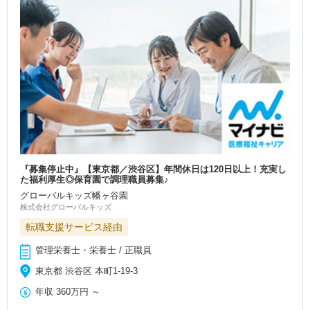
『募集停止中』【東京都／渋谷区】年間休日は120日以上！充実し
た福利厚生◎保育園で調理職員募集♪
グローバルキッズ幡ヶ谷園
株式会社グローバルキッズ
転職支援サービス経由
管理栄養士・栄養士 / 正職員
東京都 渋谷区 本町1-19-3
年収
360万円
～