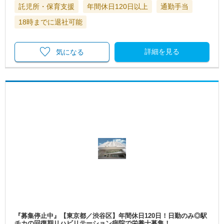
託児所・保育支援
年間休日120日以上
通勤手当
18時までに退社可能
詳細を見る
気になる
『募集停止中』【東京都／渋谷区】年間休日120日！日勤のみ◎駅
チカの回復期リハビリテーション病院で栄養士募集！