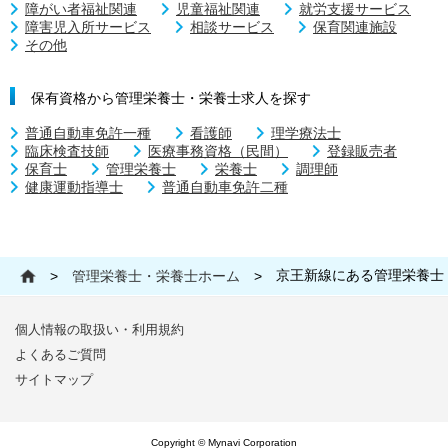
障がい者福祉関連
児童福祉関連
就労支援サービス
障害児入所サービス
相談サービス
保育関連施設
その他
保有資格から管理栄養士・栄養士求人を探す
普通自動車免許一種
看護師
理学療法士
臨床検査技師
医療事務資格（民間）
登録販売者
保育士
管理栄養士
栄養士
調理師
健康運動指導士
普通自動車免許二種
京王新線にある管理栄養士
>
管理栄養士・栄養士ホーム
>
個人情報の取扱い・利用規約
よくあるご質問
サイトマップ
Copyright © Mynavi Corporation