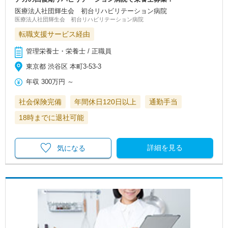
医療法人社団輝生会 初台リハビリテーション病院
医療法人社団輝生会 初台リハビリテーション病院
転職支援サービス経由
管理栄養士・栄養士 / 正職員
東京都 渋谷区 本町3-53-3
年収
300万円
～
社会保険完備
年間休日120日以上
通勤手当
18時までに退社可能
詳細を見る
気になる