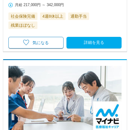
月給
217,000円
～
342,000円
社会保険完備
4週8休以上
通勤手当
残業ほぼなし
詳細を見る
気になる