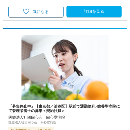
詳細を見る
気になる
『募集停止中』【東京都／渋谷区】駅近で通勤便利♪療養型病院に
て管理栄養士の募集＜契約社員＞
医療法人社団回心会 回心堂病院
医療法人社団回心会 回心堂病院