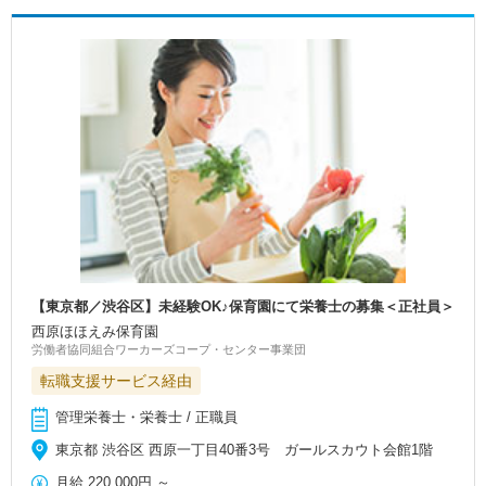
【東京都／渋谷区】未経験OK♪保育園にて栄養士の募集＜正社員＞
西原ほほえみ保育園
労働者協同組合ワーカーズコープ・センター事業団
転職支援サービス経由
管理栄養士・栄養士 / 正職員
東京都 渋谷区 西原一丁目40番3号 ガールスカウト会館1階
月給
220,000円
～