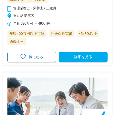
管理栄養士・栄養士 / 正職員
東京都 新宿区
年収
320万円
～
490万円
年収400万円以上可能
社会保険完備
4週8休以上
通勤手当
詳細を見る
気になる