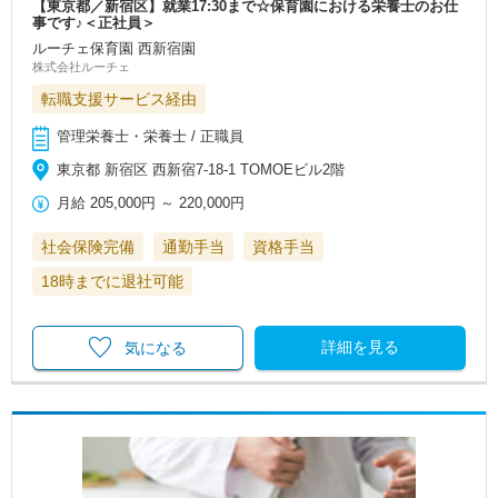
【東京都／新宿区】就業17:30まで☆保育園における栄養士のお仕
事です♪＜正社員＞
ルーチェ保育園 西新宿園
株式会社ルーチェ
転職支援サービス経由
管理栄養士・栄養士 / 正職員
東京都 新宿区 西新宿7-18-1 TOMOEビル2階
月給
205,000円
～
220,000円
社会保険完備
通勤手当
資格手当
18時までに退社可能
詳細を見る
気になる