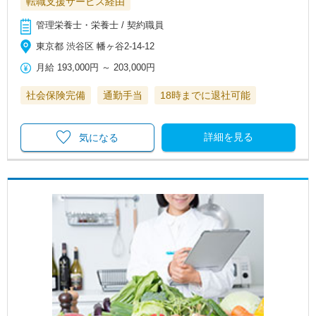
転職支援サービス経由
管理栄養士・栄養士 / 契約職員
東京都 渋谷区 幡ヶ谷2-14-12
月給
193,000円
～
203,000円
社会保険完備
通勤手当
18時までに退社可能
詳細を見る
気になる