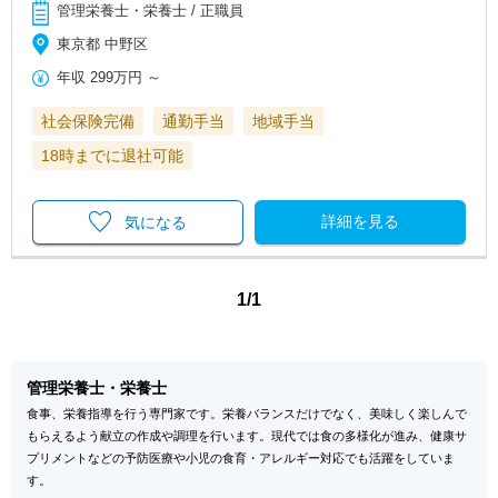
管理栄養士・栄養士 / 正職員
東京都 中野区
年収
299万円
～
社会保険完備
通勤手当
地域手当
18時までに退社可能
詳細を見る
気になる
1/1
管理栄養士・栄養士
食事、栄養指導を行う専門家です。栄養バランスだけでなく、美味しく楽しんで
もらえるよう献立の作成や調理を行います。現代では食の多様化が進み、健康サ
プリメントなどの予防医療や小児の食育・アレルギー対応でも活躍をしていま
す。