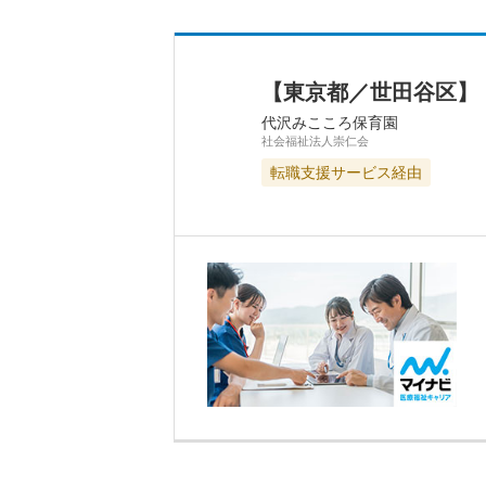
【東京都／世田谷区】
代沢みこころ保育園
社会福祉法人崇仁会
転職支援サービス経由