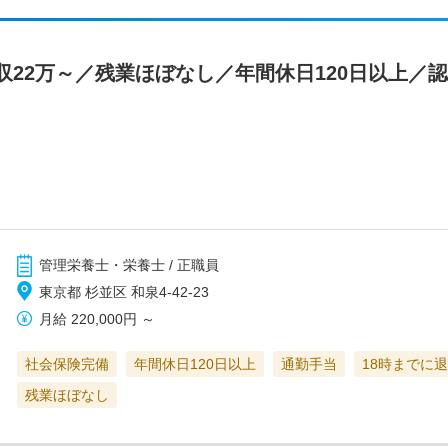
収22万～／残業ほぼなし／年間休日120日以上／
管理栄養士・栄養士 / 正職員
東京都 杉並区 和泉4-42-23
月給
220,000円
～
社会保険完備
年間休日120日以上
通勤手当
18時までに
残業ほぼなし