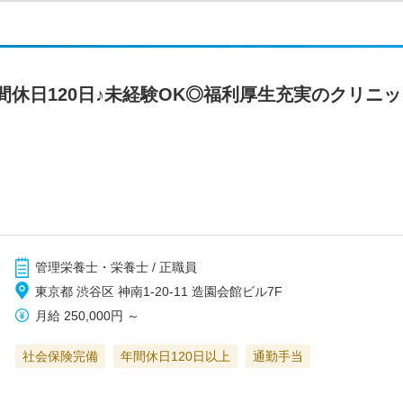
間休日120日♪未経験OK◎福利厚生充実のクリニ
管理栄養士・栄養士 / 正職員
東京都 渋谷区 神南1‐20-11 造園会館ビル7F
月給
250,000円
～
社会保険完備
年間休日120日以上
通勤手当