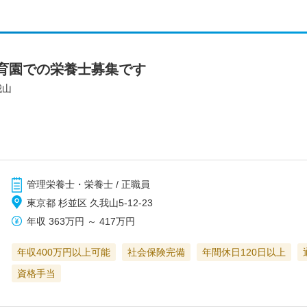
育園での栄養士募集です
我山
管理栄養士・栄養士 / 正職員
東京都 杉並区 久我山5-12-23
年収
363万円
～
417万円
年収400万円以上可能
社会保険完備
年間休日120日以上
資格手当