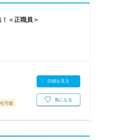
集！＜正職員＞
詳細を見る
気になる
退社可能