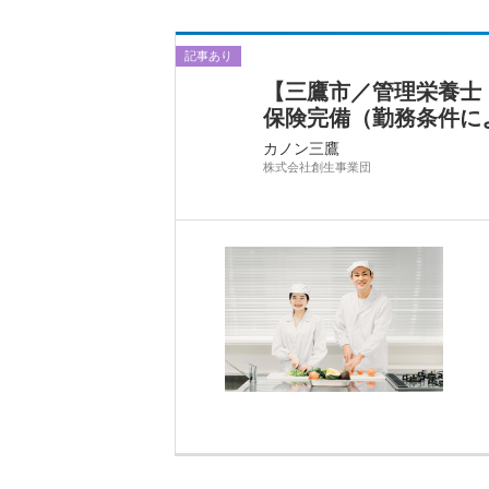
記事あり
【三鷹市／管理栄養士・
保険完備（勤務条件による
カノン三鷹
株式会社創生事業団