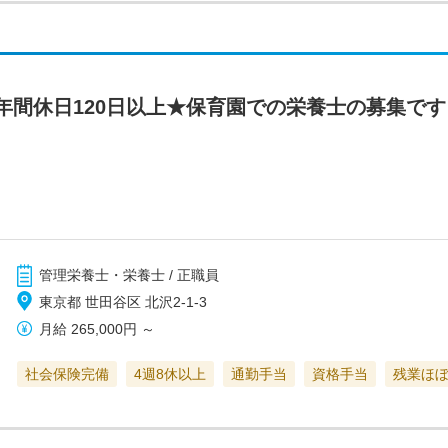
年間休日120日以上★保育園での栄養士の募集で
管理栄養士・栄養士 / 正職員
東京都 世田谷区 北沢2-1-3
月給
265,000円
～
社会保険完備
4週8休以上
通勤手当
資格手当
残業ほ