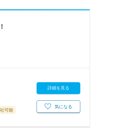
！
詳細を見る
気になる
退社可能