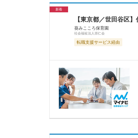
新着
【東京都／世田谷区】
葵みこころ保育園
社会福祉法人崇仁会
転職支援サービス経由