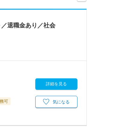
円～／退職金あり／社会
詳細を見る
務可
気になる