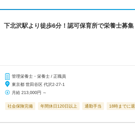
 下北沢駅より徒歩6分！認可保育所で栄養士募集
管理栄養士・栄養士 / 正職員
東京都 世田谷区 代沢2-27-1
月給
213,000円
～
社会保険完備
年間休日120日以上
通勤手当
18時までに