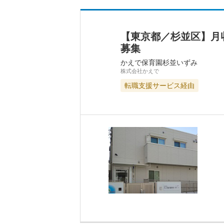
【東京都／杉並区】月
募集
かえで保育園杉並いずみ
株式会社かえで
転職支援サービス経由