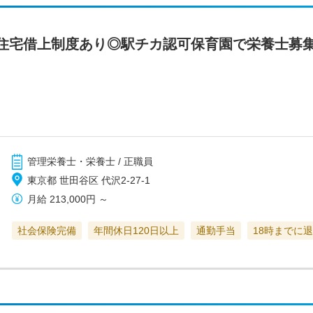
住宅借上制度あり◎駅チカ認可保育園で栄養士募
管理栄養士・栄養士 / 正職員
東京都 世田谷区 代沢2-27-1
月給
213,000円
～
社会保険完備
年間休日120日以上
通勤手当
18時までに