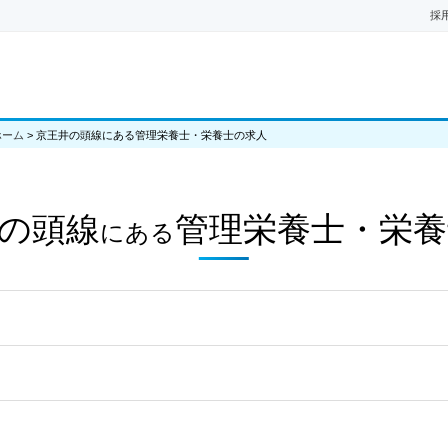
採
ホーム
>
京王井の頭線にある管理栄養士・栄養士の求人
の頭線
管理栄養士・栄養
にある