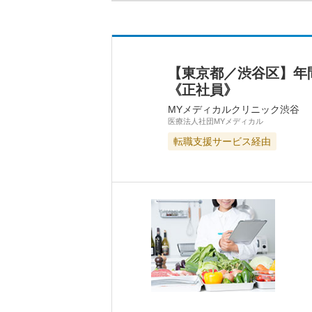
【東京都／渋谷区】年
《正社員》
MYメディカルクリニック渋谷
医療法人社団MYメディカル
転職支援サービス経由