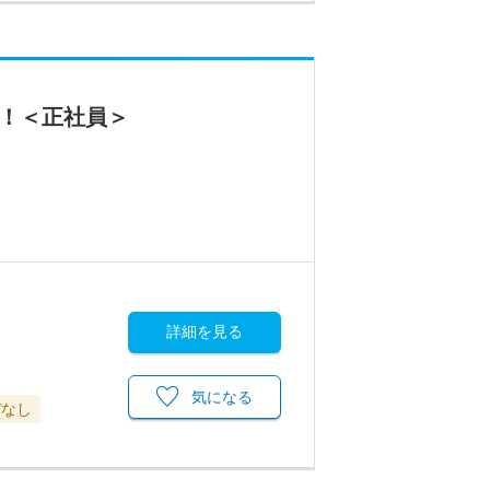
す！＜正社員＞
詳細を見る
気になる
ぼなし