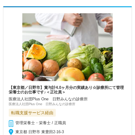
【東京都／日野市】賞与計4.0ヶ月分の実績あり☆診療所にて管理
栄養士のお仕事です♪＜正社員＞
医療法人社団Plus One 日野みんなの診療所
医療法人社団Plus One 日野みんなの診療所
転職支援サービス経由
管理栄養士・栄養士 / 正職員
東京都 日野市 東豊田2-16-3