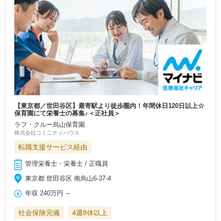
【東京都／世田谷区】最寄駅より徒歩圏内！年間休日120日以上☆
保育園にて栄養士の募集♪＜正社員＞
ラフ・クルー烏山保育園
株式会社コミニティハウス
転職支援サービス経由
管理栄養士・栄養士 / 正職員
東京都 世田谷区 南烏山6-37-4
年収
240万円
～
社会保険完備
4週8休以上