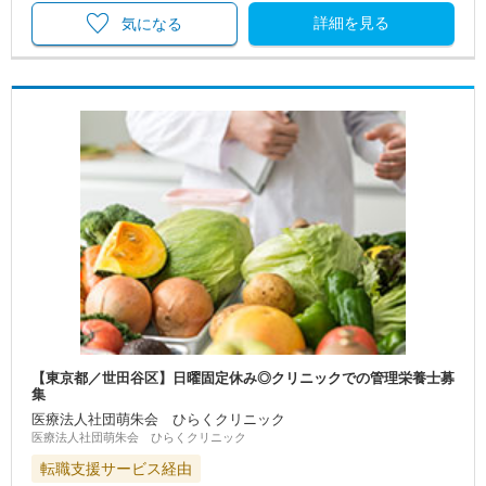
詳細を見る
気になる
【東京都／世田谷区】日曜固定休み◎クリニックでの管理栄養士募
集
医療法人社団萌朱会 ひらくクリニック
医療法人社団萌朱会 ひらくクリニック
転職支援サービス経由