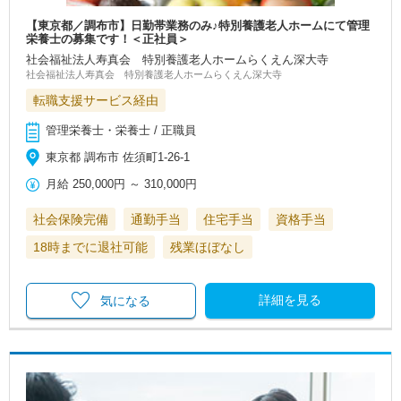
【東京都／調布市】日勤帯業務のみ♪特別養護老人ホームにて管理
栄養士の募集です！＜正社員＞
社会福祉法人寿真会 特別養護老人ホームらくえん深大寺
社会福祉法人寿真会 特別養護老人ホームらくえん深大寺
転職支援サービス経由
管理栄養士・栄養士 / 正職員
東京都 調布市 佐須町1-26-1
月給
250,000円
～
310,000円
社会保険完備
通勤手当
住宅手当
資格手当
18時までに退社可能
残業ほぼなし
詳細を見る
気になる