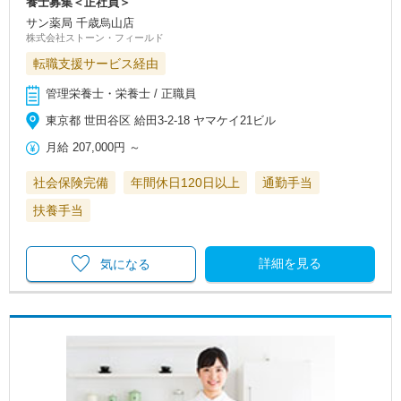
養士募集＜正社員＞
サン薬局 千歳烏山店
株式会社ストーン・フィールド
転職支援サービス経由
管理栄養士・栄養士 / 正職員
東京都 世田谷区 給田3-2-18 ヤマケイ21ビル
月給
207,000円
～
社会保険完備
年間休日120日以上
通勤手当
扶養手当
詳細を見る
気になる