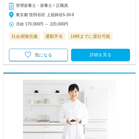
管理栄養士・栄養士 / 正職員
東京都 世田谷区 上祖師谷5-18-9
月給
170,000円
～
220,000円
社会保険完備
通勤手当
18時までに退社可能
詳細を見る
気になる