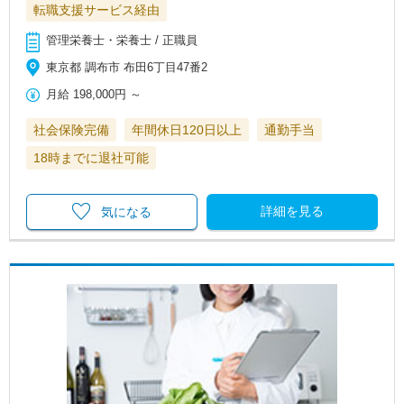
転職支援サービス経由
管理栄養士・栄養士 / 正職員
東京都 調布市 布田6丁目47番2
月給
198,000円
～
社会保険完備
年間休日120日以上
通勤手当
18時までに退社可能
詳細を見る
気になる