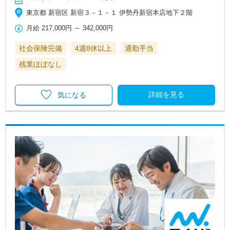
東京都 新宿区 新宿３－１－１ 伊勢丹新宿本店地下２階
月給
217,000円
～
342,000円
社会保険完備
4週8休以上
通勤手当
残業ほぼなし
詳細を見る
気になる