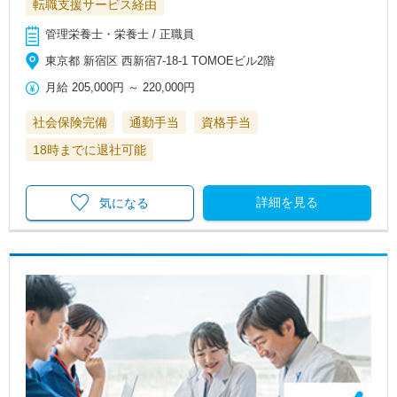
転職支援サービス経由
管理栄養士・栄養士 / 正職員
東京都 新宿区 西新宿7-18-1 TOMOEビル2階
月給
205,000円
～
220,000円
社会保険完備
通勤手当
資格手当
18時までに退社可能
詳細を見る
気になる