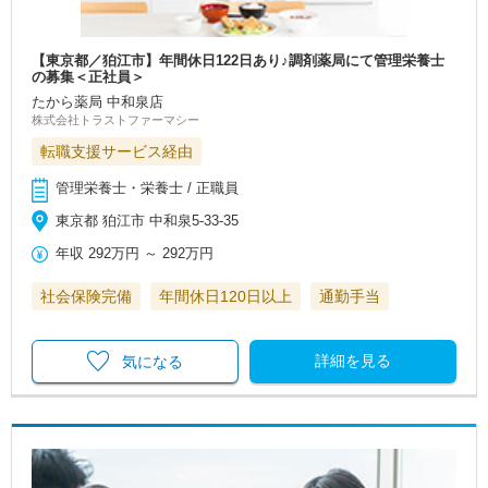
【東京都／狛江市】年間休日122日あり♪調剤薬局にて管理栄養士
の募集＜正社員＞
たから薬局 中和泉店
株式会社トラストファーマシー
転職支援サービス経由
管理栄養士・栄養士 / 正職員
東京都 狛江市 中和泉5‐33-35
年収
292万円
～
292万円
社会保険完備
年間休日120日以上
通勤手当
詳細を見る
気になる