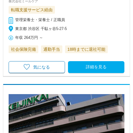
株式会社ミールケア
転職支援サービス経由
管理栄養士・栄養士 / 正職員
東京都 渋谷区 千駄ヶ谷5-27-5
年収
264万円
～
社会保険完備
通勤手当
18時までに退社可能
詳細を見る
気になる