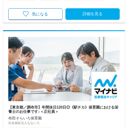
詳細を見る
気になる
【東京都／調布市】年間休日120日◎《駅チカ》保育園における栄
養士のお仕事です♪＜正社員＞
布田そらいろ保育園
社会福祉法人なないろ