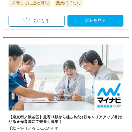
18時までに退社可能
残業ほぼなし
詳細を見る
気になる
【東京都／渋谷区】最寄り駅から徒歩約5分◎キャリアアップ目指
せる★保育園にて栄養士募集！
千駄ヶ谷りとるぱんぷきんず