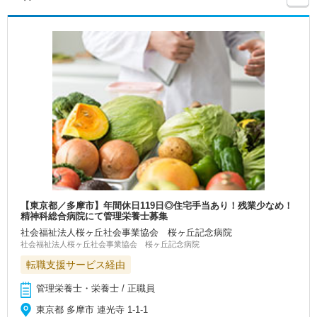
【東京都／多摩市】年間休日119日◎住宅手当あり！残業少なめ！
精神科総合病院にて管理栄養士募集
社会福祉法人桜ヶ丘社会事業協会 桜ヶ丘記念病院
社会福祉法人桜ヶ丘社会事業協会 桜ヶ丘記念病院
転職支援サービス経由
管理栄養士・栄養士 / 正職員
東京都 多摩市 連光寺 1-1-1