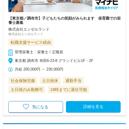
【東京都／調布市】子どもたちの笑顔がみられます 保育園での栄
養士募集
株式会社エンゼルランド
株式会社エンゼルランド
転職支援サービス経由
管理栄養士・栄養士 / 正職員
東京都 調布市 布田6-23-8 グランドビル1F・2F
月給
200,000円
～
230,000円
社会保険完備
土日祝休
通勤手当
土日祝のみ勤務可
18時までに退社可能
詳細を見る
気になる