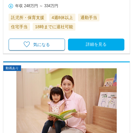
年収
248万円
～
334万円
託児所・保育支援
4週8休以上
通勤手当
住宅手当
18時までに退社可能
詳細を見る
気になる
動画あり