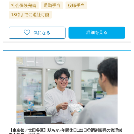
社会保険完備
通勤手当
役職手当
18時までに退社可能
詳細を見る
気になる
【東京都／世田谷区】駅ちか♪年間休日122日◎調剤薬局の管理栄