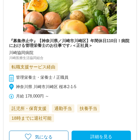
『募集停止中』【神奈川県／川崎市川崎区】年間休日110日！病院
における管理栄養士のお仕事です♪＜正社員＞
川崎協同病院
川崎医療生活協同組合
転職支援サービス経由
管理栄養士・栄養士 / 正職員
神奈川県 川崎市川崎区 桜本2-1-5
月給
178,000円
～
託児所・保育支援
通勤手当
扶養手当
18時までに退社可能
詳細を見る
気になる