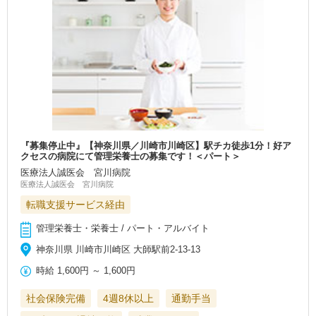
『募集停止中』【神奈川県／川崎市川崎区】駅チカ徒歩1分！好ア
クセスの病院にて管理栄養士の募集です！＜パート＞
医療法人誠医会 宮川病院
医療法人誠医会 宮川病院
転職支援サービス経由
管理栄養士・栄養士 / パート・アルバイト
神奈川県 川崎市川崎区 大師駅前2-13-13
時給
1,600円
～
1,600円
社会保険完備
4週8休以上
通勤手当