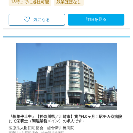
18時までに退社可能
残業ほぼなし
詳細を見る
気になる
『募集停止中』【神奈川県／川崎市】賞与4.0ヶ月！駅チカ◎病院
にて栄養士（調理業務メイン）の求人です♪
医療法人財団明徳会 総合新川橋病院
医療法人財団明徳会 総合新川橋病院