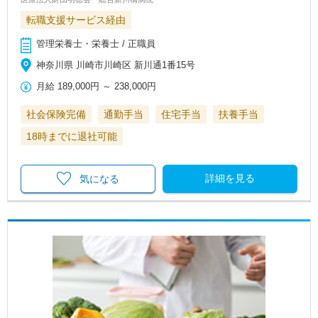
転職支援サービス経由
管理栄養士・栄養士 / 正職員
神奈川県 川崎市川崎区 新川通1番15号
月給
189,000円
～
238,000円
社会保険完備
通勤手当
住宅手当
扶養手当
18時までに退社可能
詳細を見る
気になる