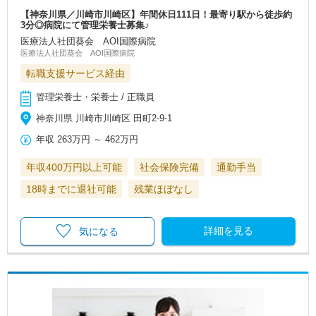
【神奈川県／川崎市川崎区】年間休日111日！最寄り駅から徒歩約
3分◎病院にて管理栄養士募集♪
医療法人社団葵会 AOI国際病院
医療法人社団葵会 AOI国際病院
転職支援サービス経由
管理栄養士・栄養士 / 正職員
神奈川県 川崎市川崎区 田町2-9-1
年収
263万円
～
462万円
年収400万円以上可能
社会保険完備
通勤手当
18時までに退社可能
残業ほぼなし
詳細を見る
気になる