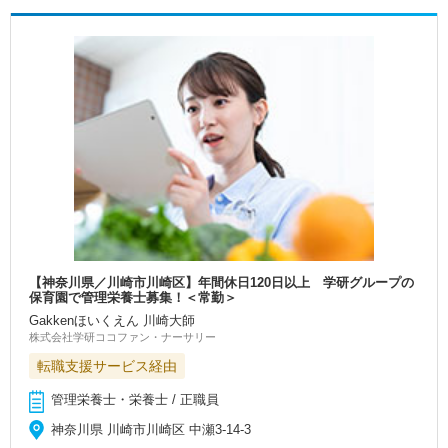
【神奈川県／川崎市川崎区】年間休日120日以上 学研グループの
保育園で管理栄養士募集！＜常勤＞
Gakkenほいくえん 川崎大師
株式会社学研ココファン・ナーサリー
転職支援サービス経由
管理栄養士・栄養士 / 正職員
神奈川県 川崎市川崎区 中瀬3-14-3