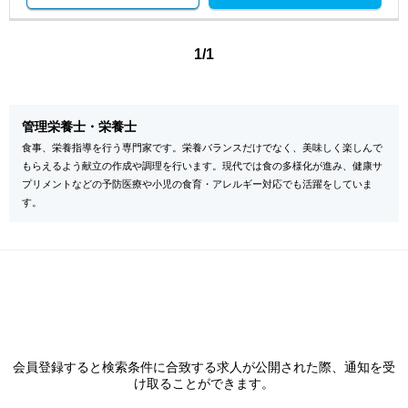
1/1
管理栄養士・栄養士
食事、栄養指導を行う専門家です。栄養バランスだけでなく、美味しく楽しんで
もらえるよう献立の作成や調理を行います。現代では食の多様化が進み、健康サ
プリメントなどの予防医療や小児の食育・アレルギー対応でも活躍をしていま
す。
会員登録すると検索条件に合致する求人が公開された際、通知を受
け取ることができます。