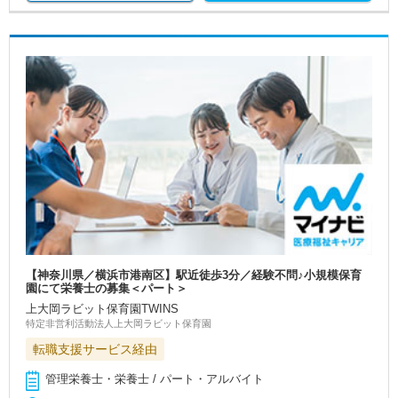
【神奈川県／横浜市港南区】駅近徒歩3分／経験不問♪小規模保育
園にて栄養士の募集＜パート＞
上大岡ラビット保育園TWINS
特定非営利活動法人上大岡ラビット保育園
転職支援サービス経由
管理栄養士・栄養士 / パート・アルバイト