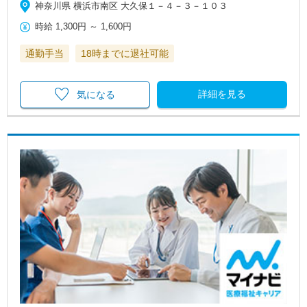
神奈川県 横浜市南区 大久保１－４－３－１０３
時給
1,300円
～
1,600円
通勤手当
18時までに退社可能
詳細を見る
気になる