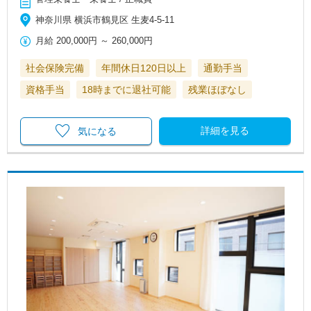
神奈川県 横浜市鶴見区 生麦4-5-11
月給
200,000円
～
260,000円
社会保険完備
年間休日120日以上
通勤手当
資格手当
18時までに退社可能
残業ほぼなし
詳細を見る
気になる