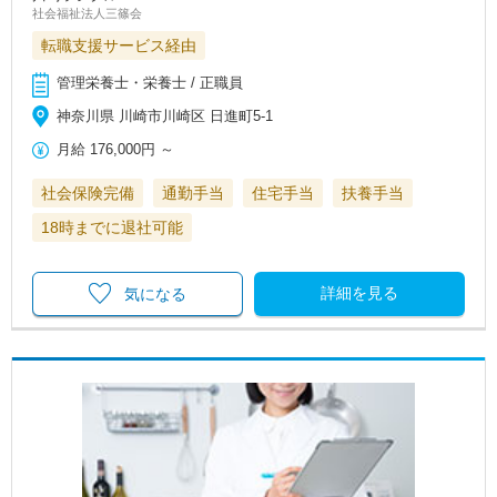
社会福祉法人三篠会
転職支援サービス経由
管理栄養士・栄養士 / 正職員
神奈川県 川崎市川崎区 日進町5-1
月給
176,000円
～
社会保険完備
通勤手当
住宅手当
扶養手当
18時までに退社可能
詳細を見る
気になる