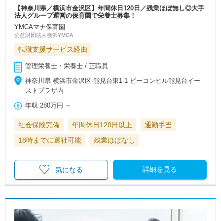
【神奈川県／横浜市金沢区】年間休日120日／残業ほぼ無し◎大手
法人グループ運営の保育園で栄養士募集！
YMCAマナ保育園
公益財団法人横浜YMCA
転職支援サービス経由
管理栄養士・栄養士 / 正職員
神奈川県 横浜市金沢区 能見台東1-1 ビーコンヒル能見台イー
ストプラザ内
年収
280万円
～
社会保険完備
年間休日120日以上
通勤手当
18時までに退社可能
残業ほぼなし
詳細を見る
気になる