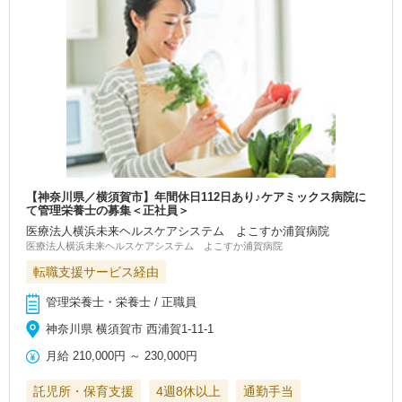
【神奈川県／横須賀市】年間休日112日あり♪ケアミックス病院に
て管理栄養士の募集＜正社員＞
医療法人横浜未来ヘルスケアシステム よこすか浦賀病院
医療法人横浜未来ヘルスケアシステム よこすか浦賀病院
転職支援サービス経由
管理栄養士・栄養士 / 正職員
神奈川県 横須賀市 西浦賀1-11-1
月給
210,000円
～
230,000円
託児所・保育支援
4週8休以上
通勤手当