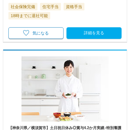
社会保険完備
住宅手当
資格手当
18時までに退社可能
詳細を見る
気になる
【神奈川県／横須賀市】土日祝日休み◎賞与4.2か月実績♪特別養護