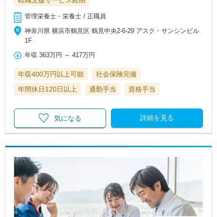
転職支援サービス経由
管理栄養士・栄養士 / 正職員
神奈川県 横浜市鶴見区 鶴見中央2-6-29 アスク・サンシンビル
1F
年収
363万円
～
417万円
年収400万円以上可能
社会保険完備
年間休日120日以上
通勤手当
資格手当
詳細を見る
気になる