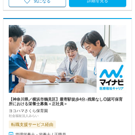
詳細を見る
気になる
【神奈川県／横浜市鶴見区】最寄駅徒歩4分♪残業なし◎認可保育
所における栄養士募集＜正社員＞
ヨコハマさくら保育園
社会福祉法人みらい
転職支援サービス経由
管理栄養士・栄養士 / 正職員