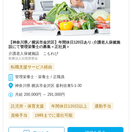
【神奈川県／横浜市金沢区】年間休日120日あり♪介護老人保健施
設にて管理栄養士の募集＜正社員＞
介護老人保健施設 こもれび
医療法人社団景翠会
転職支援サービス経由
管理栄養士・栄養士 / 正職員
神奈川県 横浜市金沢区 釜利谷東5-1-30
月給
200,000円
～
291,000円
託児所・保育支援
年間休日120日以上
通勤手当
資格手当
18時までに退社可能