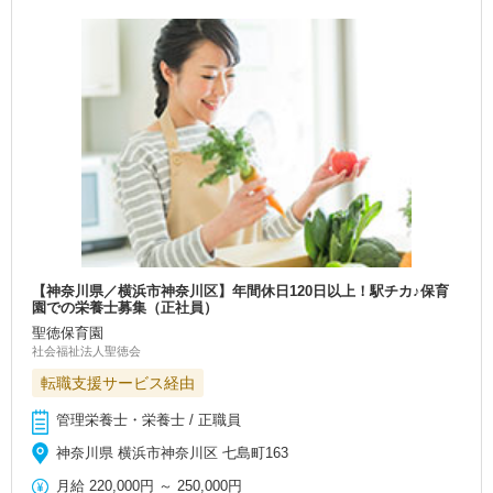
【神奈川県／横浜市神奈川区】年間休日120日以上！駅チカ♪保育
園での栄養士募集（正社員）
聖徳保育園
社会福祉法人聖徳会
転職支援サービス経由
管理栄養士・栄養士 / 正職員
神奈川県 横浜市神奈川区 七島町163
月給
220,000円
～
250,000円