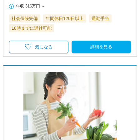
年収
316万円
～
社会保険完備
年間休日120日以上
通勤手当
18時までに退社可能
詳細を見る
気になる