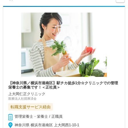
【神奈川県／横浜市港南区】駅チカ徒歩1分☆クリニックでの管理
栄養士の募集です！＜正社員＞
上大岡仁正クリニック
医療法人社団厚済会
転職支援サービス経由
管理栄養士・栄養士 / 正職員
神奈川県 横浜市港南区 上大岡西1-10-1