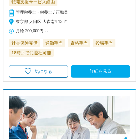
転職支援サービス経由
管理栄養士・栄養士 / 正職員
東京都 大田区 大森南4-13-21
月給
200,000円
～
社会保険完備
通勤手当
資格手当
役職手当
18時までに退社可能
詳細を見る
気になる