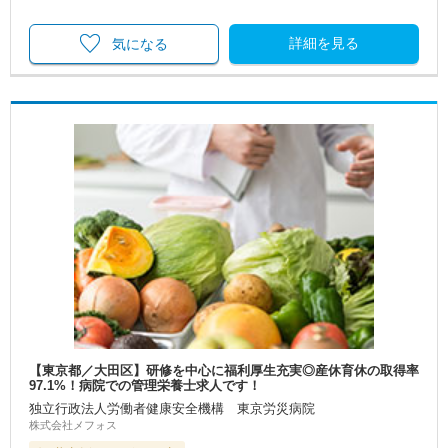
詳細を見る
気になる
【東京都／大田区】研修を中心に福利厚生充実◎産休育休の取得率
97.1%！病院での管理栄養士求人です！
独立行政法人労働者健康安全機構 東京労災病院
株式会社メフォス