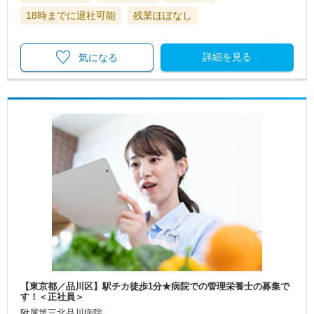
18時までに退社可能
残業ほぼなし
詳細を見る
気になる
【東京都／品川区】駅チカ徒歩1分★病院での管理栄養士の募集で
す！＜正社員＞
附属第三北品川病院