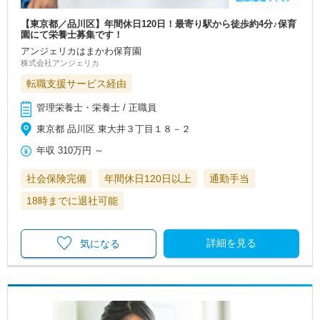
【東京都／品川区】年間休日120日！最寄り駅から徒歩約4分♪保育
園にて栄養士募集です！
アンジェリカはまかわ保育園
株式会社アンジェリカ
転職支援サービス経由
管理栄養士・栄養士 / 正職員
東京都 品川区 東大井３丁目１８－２
年収
310万円
～
社会保険完備
年間休日120日以上
通勤手当
18時までに退社可能
詳細を見る
気になる