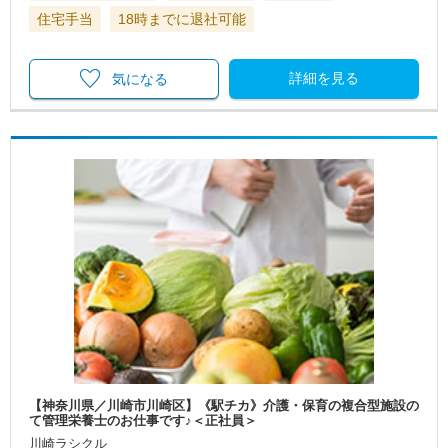
住宅手当
18時までに退社可能
詳細を見る
気になる
【神奈川県／川崎市川崎区】《駅チカ》介護・保育の複合型施設の
て管理栄養士のお仕事です♪＜正社員＞
川崎ラシクル