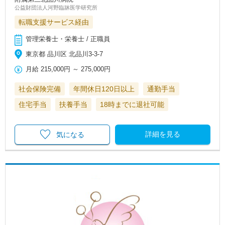
公益財団法人河野臨牀医学研究所
転職支援サービス経由
管理栄養士・栄養士 / 正職員
東京都 品川区 北品川3-3-7
月給
215,000円
～
275,000円
社会保険完備
年間休日120日以上
通勤手当
住宅手当
扶養手当
18時までに退社可能
詳細を見る
気になる