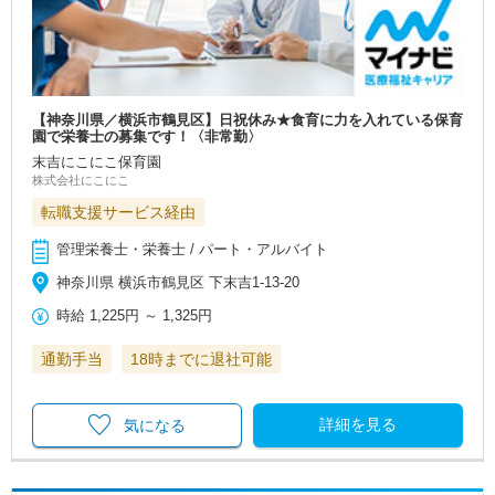
【神奈川県／横浜市鶴見区】日祝休み★食育に力を入れている保育
園で栄養士の募集です！〈非常勤〉
末吉にこにこ保育園
株式会社にこにこ
転職支援サービス経由
管理栄養士・栄養士 / パート・アルバイト
神奈川県 横浜市鶴見区 下末吉1-13-20
時給
1,225円
～
1,325円
通勤手当
18時までに退社可能
詳細を見る
気になる