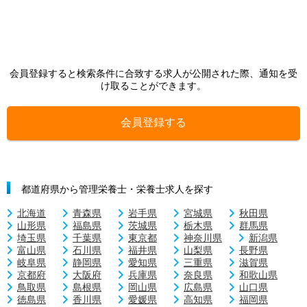
会員登録すると検索条件に合致する求人が公開された際、通知を受
け取ることができます。
会員登録する
都道府県から管理栄養士・栄養士求人を探す
北海道
青森県
岩手県
宮城県
秋田県
山形県
福島県
茨城県
栃木県
群馬県
埼玉県
千葉県
東京都
神奈川県
新潟県
富山県
石川県
福井県
山梨県
長野県
岐阜県
静岡県
愛知県
三重県
滋賀県
京都府
大阪府
兵庫県
奈良県
和歌山県
鳥取県
島根県
岡山県
広島県
山口県
徳島県
香川県
愛媛県
高知県
福岡県