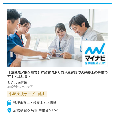
【茨城県／龍ケ崎市】昇給賞与あり◎児童施設での栄養士の募集で
す！＜正社員＞
ときわ保育園
株式会社ミールケア
転職支援サービス経由
管理栄養士・栄養士 / 正職員
茨城県 龍ケ崎市 中根台4‐17-2