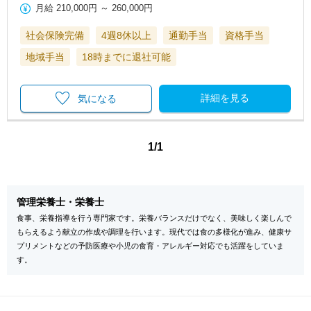
月給
210,000円
～
260,000円
社会保険完備
4週8休以上
通勤手当
資格手当
地域手当
18時までに退社可能
詳細を見る
気になる
1/1
管理栄養士・栄養士
食事、栄養指導を行う専門家です。栄養バランスだけでなく、美味しく楽しんで
もらえるよう献立の作成や調理を行います。現代では食の多様化が進み、健康サ
プリメントなどの予防医療や小児の食育・アレルギー対応でも活躍をしていま
す。