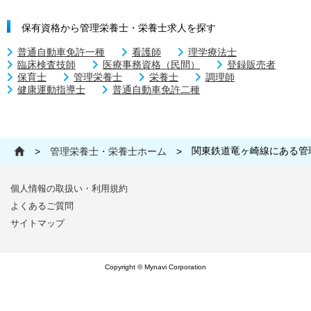
保有資格から管理栄養士・栄養士求人を探す
普通自動車免許一種
看護師
理学療法士
臨床検査技師
医療事務資格（民間）
登録販売者
保育士
管理栄養士
栄養士
調理師
健康運動指導士
普通自動車免許二種
関東鉄道竜ヶ崎線にある管
>
管理栄養士・栄養士ホーム
>
個人情報の取扱い・利用規約
よくあるご質問
サイトマップ
Copyright © Mynavi Corporation