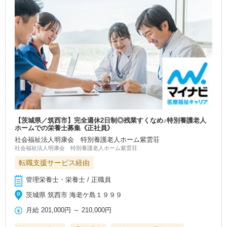
【茨城県／筑西市】完全週休2日制◎残業すくなめ♪特別養護老人
ホームでの栄養士募集《正社員》
社会福祉法人明康会 特別養護老人ホーム紫雲荘
社会福祉法人明康会 特別養護老人ホーム紫雲荘
転職支援サービス経由
管理栄養士・栄養士 / 正職員
茨城県 筑西市 海老ケ島１９９９
月給
201,000円
～
210,000円