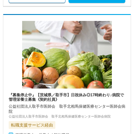
『募集停止中』【茨城県／取手市】日祝休み◎17時終わり♪病院で
管理栄養士募集《契約社員》
公益社団法人取手市医師会 取手北相馬保健医療センター医師会病
院
公益社団法人取手市医師会 取手北相馬保健医療センター医師会病院
転職支援サービス経由