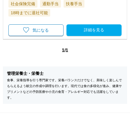
社会保険完備
通勤手当
扶養手当
18時までに退社可能
詳細を見る
気になる
1/1
管理栄養士・栄養士
食事、栄養指導を行う専門家です。栄養バランスだけでなく、美味しく楽しんで
もらえるよう献立の作成や調理を行います。現代では食の多様化が進み、健康サ
プリメントなどの予防医療や小児の食育・アレルギー対応でも活躍をしていま
す。