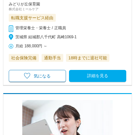
みどりが丘保育園
株式会社ミールケア
転職支援サービス経由
管理栄養士・栄養士 / 正職員
茨城県 結城郡八千代町 高崎1069-1
月給
188,000円
～
社会保険完備
通勤手当
18時までに退社可能
詳細を見る
気になる