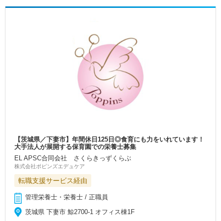
【茨城県／下妻市】年間休日125日◎食育にも力をいれています！
大手法人が展開する保育園での栄養士募集
EL APSC合同会社 さくらきっずくらぶ
株式会社ポピンズエデュケア
転職支援サービス経由
管理栄養士・栄養士 / 正職員
茨城県 下妻市 鯨2700-1 オフィス棟1F