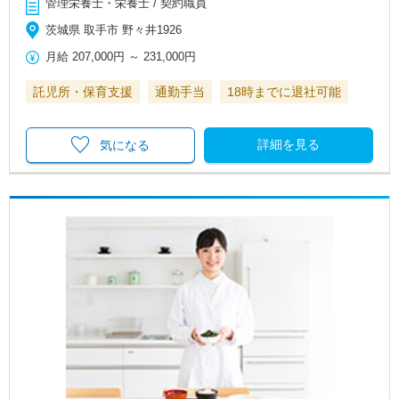
管理栄養士・栄養士 / 契約職員
茨城県 取手市 野々井1926
月給
207,000円
～
231,000円
託児所・保育支援
通勤手当
18時までに退社可能
詳細を見る
気になる