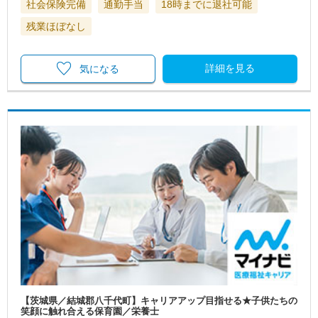
社会保険完備
通勤手当
18時までに退社可能
残業ほぼなし
詳細を見る
気になる
【茨城県／結城郡八千代町】キャリアアップ目指せる★子供たちの
笑顔に触れ合える保育園／栄養士