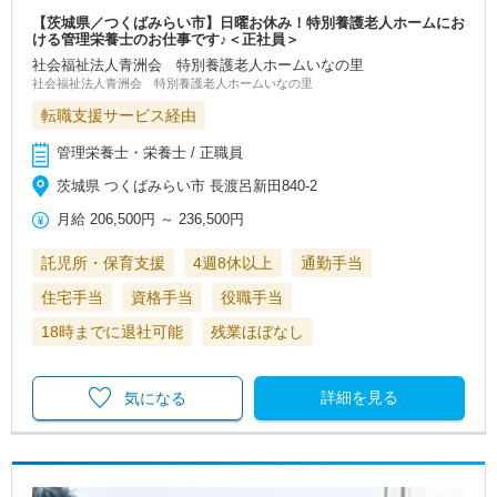
【茨城県／つくばみらい市】日曜お休み！特別養護老人ホームにお
ける管理栄養士のお仕事です♪＜正社員＞
社会福祉法人青洲会 特別養護老人ホームいなの里
社会福祉法人青洲会 特別養護老人ホームいなの里
転職支援サービス経由
管理栄養士・栄養士 / 正職員
茨城県 つくばみらい市 長渡呂新田840-2
月給
206,500円
～
236,500円
託児所・保育支援
4週8休以上
通勤手当
住宅手当
資格手当
役職手当
18時までに退社可能
残業ほぼなし
詳細を見る
気になる