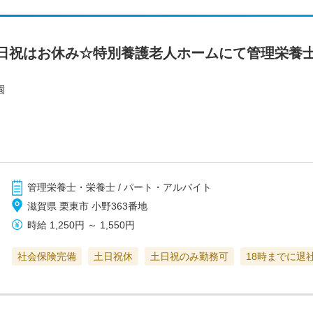
日祝はお休み☆特別養護老人ホームにて管理栄養士
園
管理栄養士・栄養士 / パート・アルバイト
滋賀県 栗東市 小野363番地
時給
1,250円
～
1,550円
社会保険完備
土日祝休
土日祝のみ勤務可
18時までに退