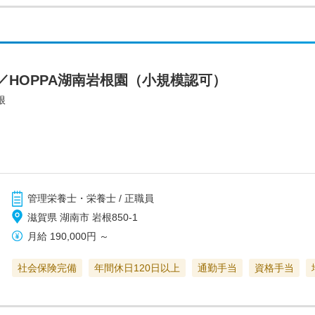
／HOPPA湖南岩根園（小規模認可）
根
管理栄養士・栄養士 / 正職員
滋賀県 湖南市 岩根850-1
月給
190,000円
～
社会保険完備
年間休日120日以上
通勤手当
資格手当