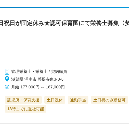
日祝日が固定休み★認可保育園にて栄養士募集〈
管理栄養士・栄養士 / 契約職員
滋賀県 湖南市 菩提寺東3-8-8
月給
177,000円
～
187,000円
託児所・保育支援
土日祝休
通勤手当
土日祝のみ勤務可
18時までに退社可能