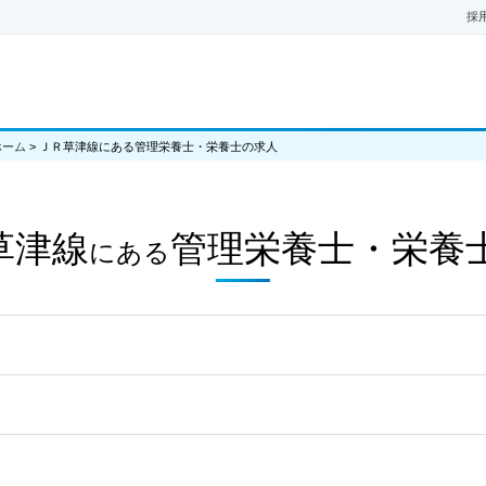
採
ホーム
>
ＪＲ草津線にある管理栄養士・栄養士の求人
草津線
管理栄養士・栄養
にある