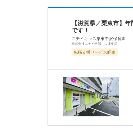
【滋賀県／栗東市】年
です！
ニチイキッズ栗東中沢保育園
株式会社ニチイ学館 大津支店
転職支援サービス経由