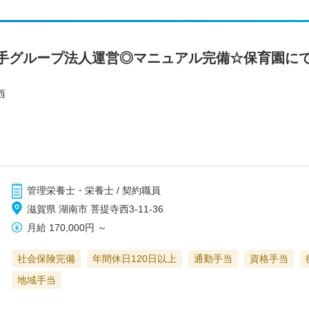
手グループ法人運営◎マニュアル完備☆保育園に
西
管理栄養士・栄養士 / 契約職員
滋賀県 湖南市 菩提寺西3-11-36
月給
170,000円
～
社会保険完備
年間休日120日以上
通勤手当
資格手当
地域手当