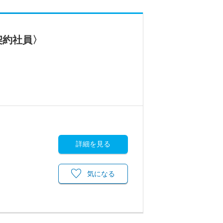
契約社員〉
詳細を見る
気になる