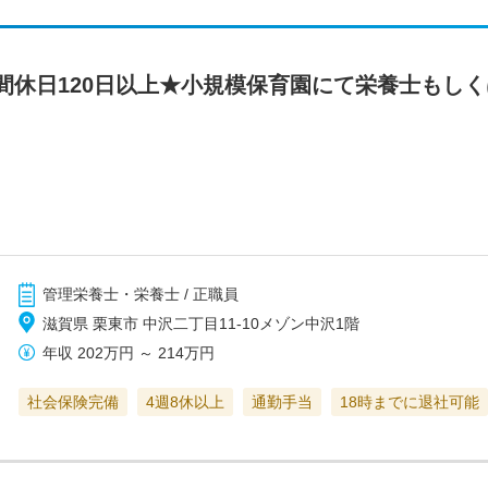
間休日120日以上★小規模保育園にて栄養士もし
管理栄養士・栄養士 / 正職員
滋賀県 栗東市 中沢二丁目11-10メゾン中沢1階
年収
202万円
～
214万円
社会保険完備
4週8休以上
通勤手当
18時までに退社可能