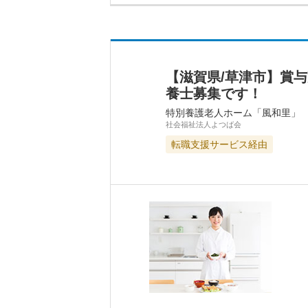
【滋賀県/草津市】賞
養士募集です！
特別養護老人ホーム「風和里」
社会福祉法人よつば会
転職支援サービス経由