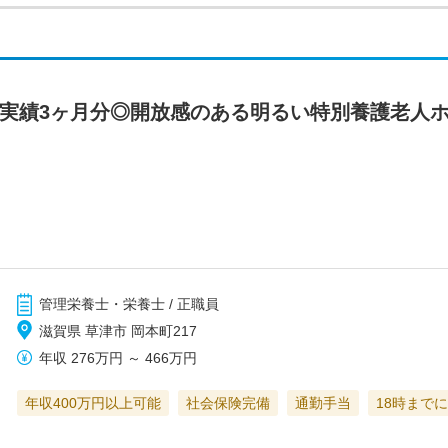
与実績3ヶ月分◎開放感のある明るい特別養護老人
管理栄養士・栄養士 / 正職員
滋賀県 草津市 岡本町217
年収
276万円
～
466万円
年収400万円以上可能
社会保険完備
通勤手当
18時まで