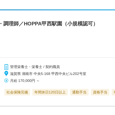
・調理師／HOPPA甲西駅園（小規模認可）
管理栄養士・栄養士 / 契約職員
滋賀県 湖南市 中央5-168 甲西中央ビル202号室
月給
170,000円
～
社会保険完備
年間休日120日以上
通勤手当
資格手当