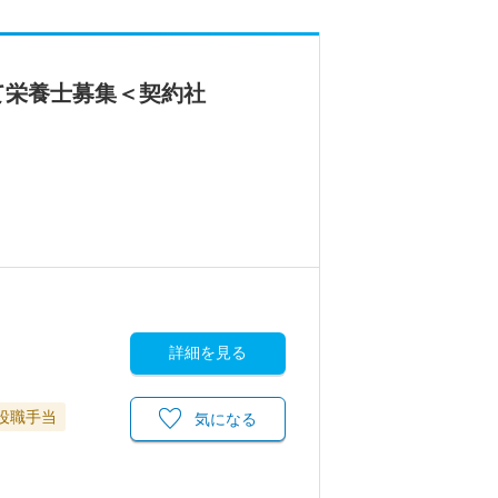
て栄養士募集＜契約社
詳細を見る
役職手当
気になる