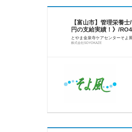
【富山市】管理栄養士
円の支給実績！》/RO43
とやま金泉寺ケアセンターそよ
株式会社SOYOKAZE