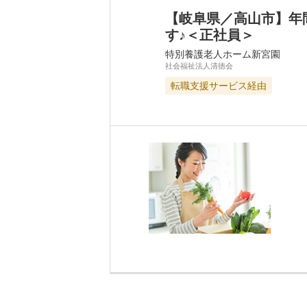
【岐阜県／高山市】年
す♪＜正社員＞
特別養護老人ホーム新宮園
社会福祉法人清徳会
転職支援サービス経由