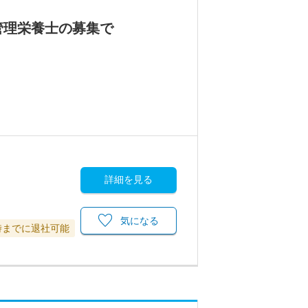
管理栄養士の募集で
詳細を見る
気になる
時までに退社可能