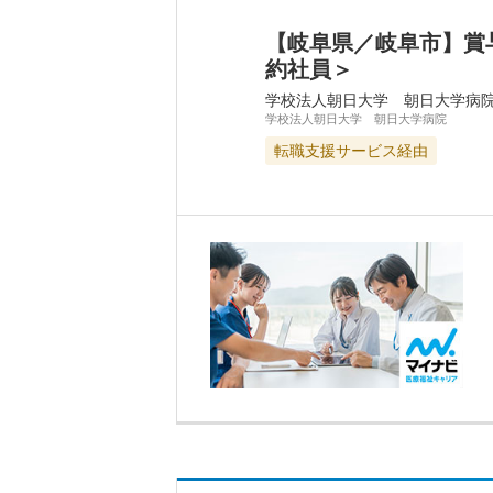
【岐阜県／岐阜市】賞
約社員＞
学校法人朝日大学 朝日大学病
学校法人朝日大学 朝日大学病院
転職支援サービス経由