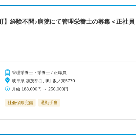
町】経験不問♪病院にて管理栄養士の募集＜正社員
管理栄養士・栄養士 / 正職員
岐阜県 加茂郡白川町 坂ノ東5770
月給
188,000円
～
256,000円
社会保険完備
通勤手当