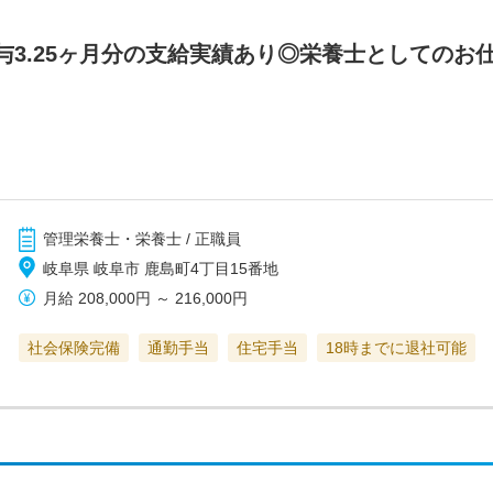
与3.25ヶ月分の支給実績あり◎栄養士としてのお
管理栄養士・栄養士 / 正職員
岐阜県 岐阜市 鹿島町4丁目15番地
月給
208,000円
～
216,000円
社会保険完備
通勤手当
住宅手当
18時までに退社可能