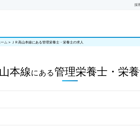
採
ホーム
>
ＪＲ高山本線にある管理栄養士・栄養士の求人
山本線
管理栄養士・栄養
にある