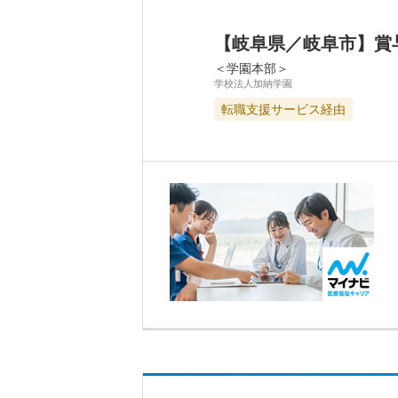
【岐阜県／岐阜市】賞
＜学園本部＞
学校法人加納学園
転職支援サービス経由