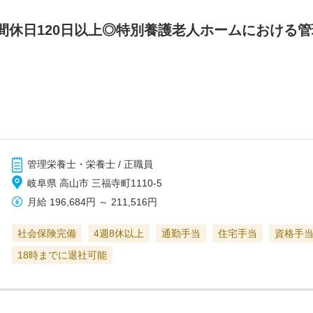
間休日120日以上◎特別養護老人ホームにおける
管理栄養士・栄養士 / 正職員
岐阜県 高山市 三福寺町1110-5
月給
196,684円
～
211,516円
社会保険完備
4週8休以上
通勤手当
住宅手当
資格手
18時までに退社可能