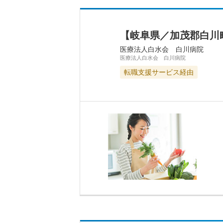
【岐阜県／加茂郡白川
医療法人白水会 白川病院
医療法人白水会 白川病院
転職支援サービス経由