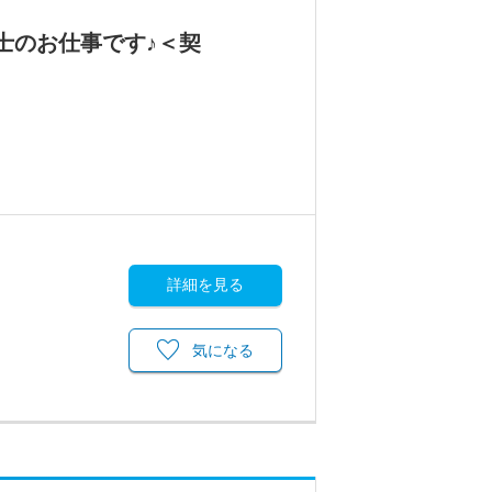
士のお仕事です♪＜契
詳細を見る
気になる