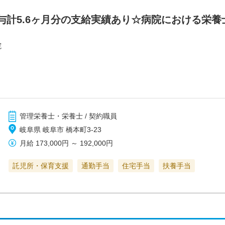
与計5.6ヶ月分の支給実績あり☆病院における栄養
院
管理栄養士・栄養士 / 契約職員
岐阜県 岐阜市 橋本町3-23
月給
173,000円
～
192,000円
託児所・保育支援
通勤手当
住宅手当
扶養手当