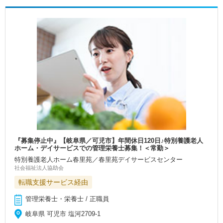
『募集停止中』【岐阜県／可児市】年間休日120日♪特別養護老人
ホーム・デイサービスでの管理栄養士募集！＜常勤＞
特別養護老人ホーム春里苑／春里苑デイサービスセンター
社会福祉法人協助会
転職支援サービス経由
管理栄養士・栄養士 / 正職員
岐阜県 可児市 塩河2709-1