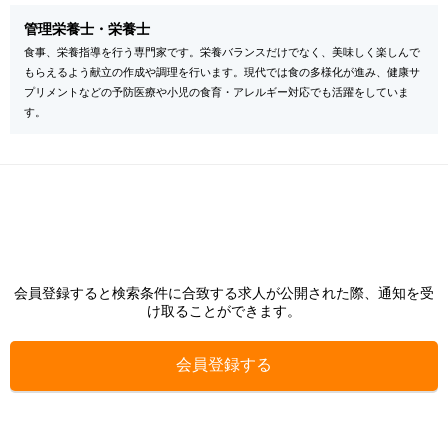
管理栄養士・栄養士
食事、栄養指導を行う専門家です。栄養バランスだけでなく、美味しく楽しんで
もらえるよう献立の作成や調理を行います。現代では食の多様化が進み、健康サ
プリメントなどの予防医療や小児の食育・アレルギー対応でも活躍をしていま
す。
会員登録すると検索条件に合致する求人が公開された際、通知を受
け取ることができます。
会員登録する