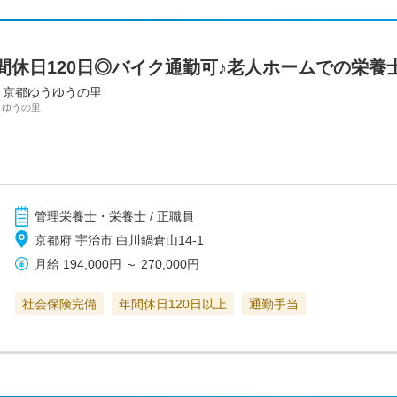
間休日120日◎バイク通勤可♪老人ホームでの栄養
 京都ゆうゆうの里
うゆうの里
管理栄養士・栄養士 / 正職員
京都府 宇治市 白川鍋倉山14-1
月給
194,000円
～
270,000円
社会保険完備
年間休日120日以上
通勤手当