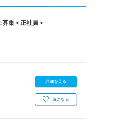
士募集＜正社員＞
詳細を見る
気になる