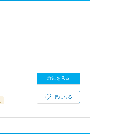
》
詳細を見る
気になる
能