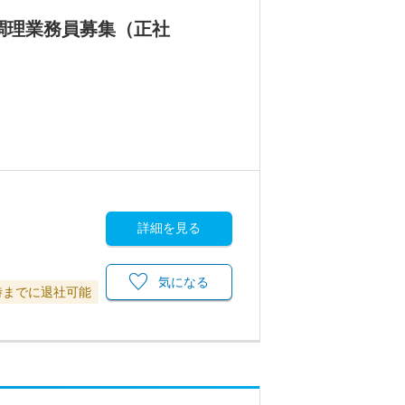
調理業務員募集（正社
詳細を見る
気になる
時までに退社可能