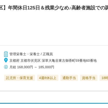
区】年間休日125日＆残業少なめ♪高齢者施設での
管理栄養士・栄養士 / 正職員
京都府 京都市伏見区 深草大亀谷東古御香町59番地60番地
月給
168,000円
～
185,000円
託児所・保育支援
4週8休以上
通勤手当
資格手当
18