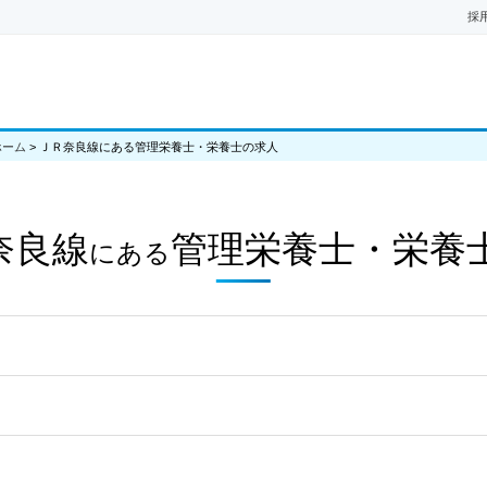
採
ホーム
>
ＪＲ奈良線にある管理栄養士・栄養士の求人
奈良線
管理栄養士・栄養
にある