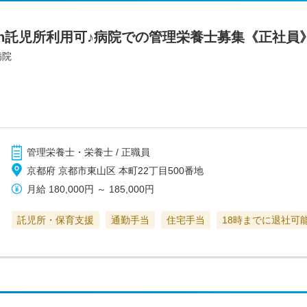
4h託児所利用可♪病院での管理栄養士募集《正社員
病院
管理栄養士・栄養士 / 正職員
京都府 京都市東山区 本町22丁目500番地
月給
180,000円
～
185,000円
託児所・保育支援
通勤手当
住宅手当
18時までに退社可