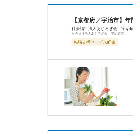
【京都府／宇治市】年
社会福祉法人あじろぎ会 宇治
社会福祉法人あじろぎ会 宇治病院
転職支援サービス経由