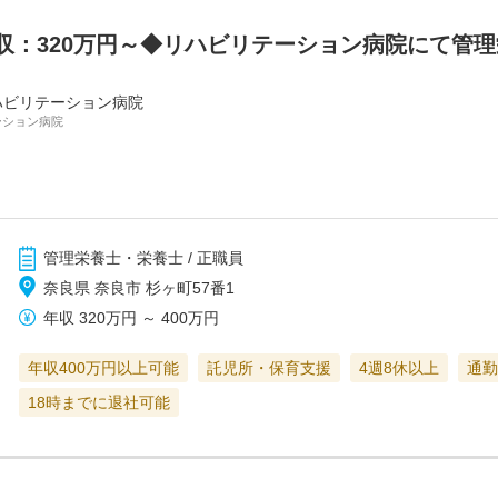
収：320万円～◆リハビリテーション病院にて管理
ハビリテーション病院
ーション病院
管理栄養士・栄養士 / 正職員
奈良県 奈良市 杉ヶ町57番1
年収
320万円
～
400万円
年収400万円以上可能
託児所・保育支援
4週8休以上
通勤
18時までに退社可能