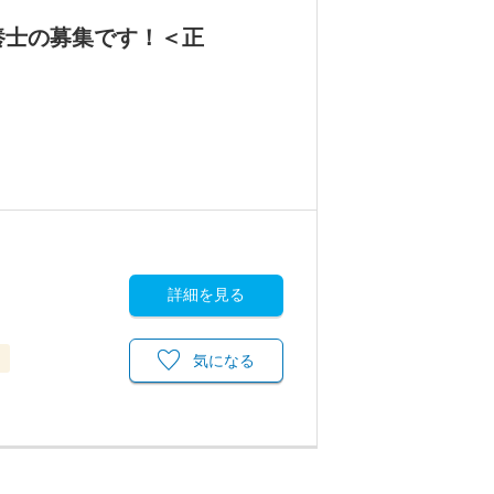
養士の募集です！＜正
詳細を見る
当
気になる