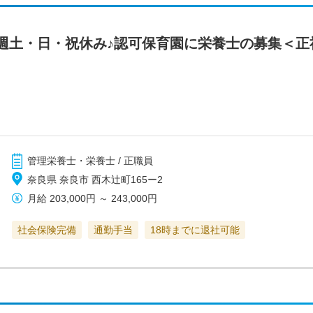
週土・日・祝休み♪認可保育園に栄養士の募集＜正
管理栄養士・栄養士 / 正職員
奈良県 奈良市 西木辻町165ー2
月給
203,000円
～
243,000円
社会保険完備
通勤手当
18時までに退社可能