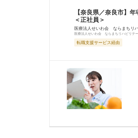
【奈良県／奈良市】年
＜正社員＞
医療法人せいわ会 ならまちリ
医療法人せいわ会 ならまちリハビリテ
転職支援サービス経由