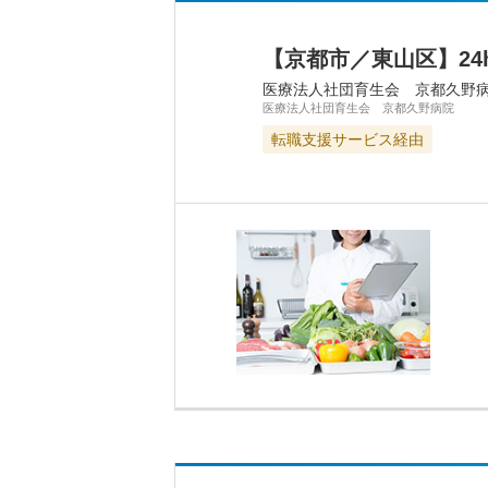
【京都市／東山区】2
医療法人社団育生会 京都久野
医療法人社団育生会 京都久野病院
転職支援サービス経由