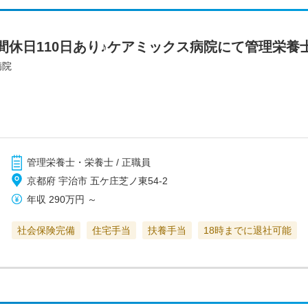
間休日110日あり♪ケアミックス病院にて管理栄養
病院
管理栄養士・栄養士 / 正職員
京都府 宇治市 五ケ庄芝ノ東54-2
年収
290万円
～
社会保険完備
住宅手当
扶養手当
18時までに退社可能