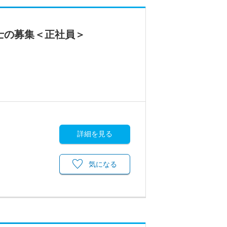
士の募集＜正社員＞
詳細を見る
気になる