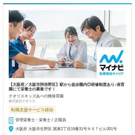
【大阪府／大阪市阿倍野区】駅から徒歩圏内◎研修制度あり♪保育
園にて栄養士の募集です！
クオリスキッズあべの橋保育園
株式会社クオリス
転職支援サービス経由
管理栄養士・栄養士 / 正職員
大阪府 大阪市生野区 巽東2丁目19番31号ＮＳＴビル301号