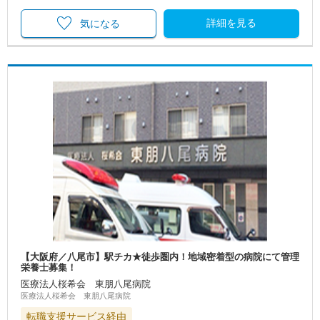
詳細を見る
気になる
【大阪府／八尾市】駅チカ★徒歩圏内！地域密着型の病院にて管理
栄養士募集！
医療法人桜希会 東朋八尾病院
医療法人桜希会 東朋八尾病院
転職支援サービス経由