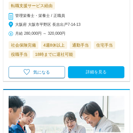
転職支援サービス経由
管理栄養士・栄養士 / 正職員
大阪府 大阪市平野区 長吉出戸7-14-13
月給
280,000円
～
320,000円
社会保険完備
4週8休以上
通勤手当
住宅手当
役職手当
18時までに退社可能
詳細を見る
気になる