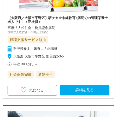
【大阪府／大阪市平野区】駅チカ☆未経験可♪病院での管理栄養士
求人です！＜正社員＞
医療法人松仁会 松井記念病院
医療法人松仁会 松井記念病院
転職支援サービス経由
管理栄養士・栄養士 / 正職員
大阪府 大阪市平野区 加美西2-3-5
年収
300万円
～
社会保険完備
通勤手当
詳細を見る
気になる