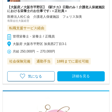
【大阪府／大阪市平野区】《駅チカ》日勤のみ！介護老人保健施設
における栄養士のお仕事です♪＜正社員＞
医療法人松仁会 介護老人保健施設 フェリス加美
有限会社大阪経営
転職支援サービス経由
管理栄養士・栄養士 / 正職員
大阪府 大阪市平野区 加美西2丁目3-1
月給
250,000円
～
270,000円
社会保険完備
通勤手当
18時までに退社可能
詳細を見る
気になる