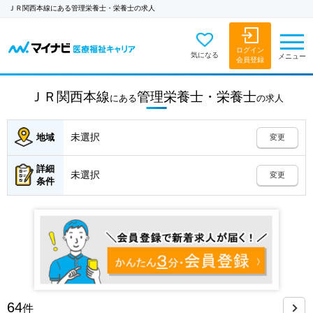
ＪＲ関西本線にある管理栄養士・栄養士の求人
ログイン
気になる
メニュー
会員登録
ＪＲ関西本線
管理栄養士・栄養士
にある
の
求人
未選択
地域
変更
詳細
未選択
変更
条件
64
件