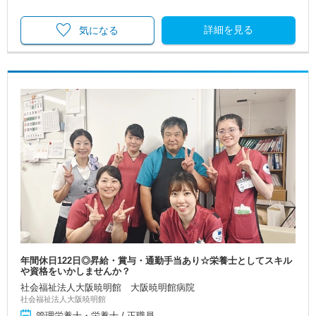
詳細を見る
気になる
年間休日122日◎昇給・賞与・通勤手当あり☆栄養士としてスキル
や資格をいかしませんか？
社会福祉法人大阪暁明館 大阪暁明館病院
社会福祉法人大阪暁明館
管理栄養士・栄養士 / 正職員