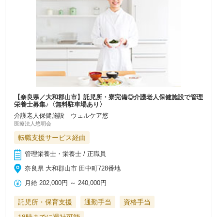
【奈良県／大和郡山市】託児所・寮完備◎介護老人保健施設で管理
栄養士募集♪〈無料駐車場あり〉
介護老人保健施設 ウェルケア悠
医療法人悠明会
転職支援サービス経由
管理栄養士・栄養士 / 正職員
奈良県 大和郡山市 田中町728番地
月給
202,000円
～
240,000円
託児所・保育支援
通勤手当
資格手当