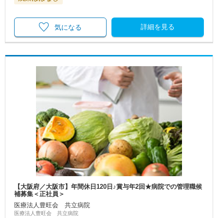
詳細を見る
気になる
【大阪府／大阪市】年間休日120日♪賞与年2回★病院での管理職候
補募集＜正社員＞
医療法人豊旺会 共立病院
医療法人豊旺会 共立病院