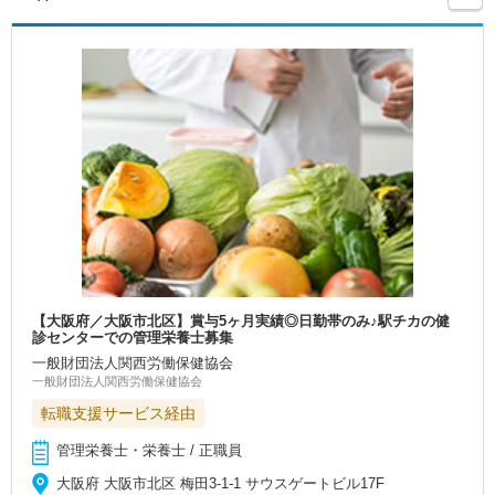
【大阪府／大阪市北区】賞与5ヶ月実績◎日勤帯のみ♪駅チカの健
診センターでの管理栄養士募集
一般財団法人関西労働保健協会
一般財団法人関西労働保健協会
転職支援サービス経由
管理栄養士・栄養士 / 正職員
大阪府 大阪市北区 梅田3‐1‐1 サウスゲートビル17F