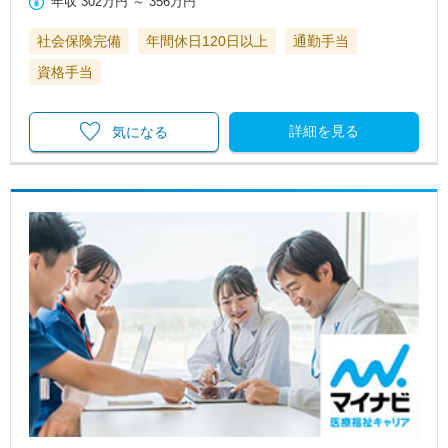
年収
302万円
～
356万円
社会保険完備
年間休日120日以上
通勤手当
資格手当
詳細を見る
気になる