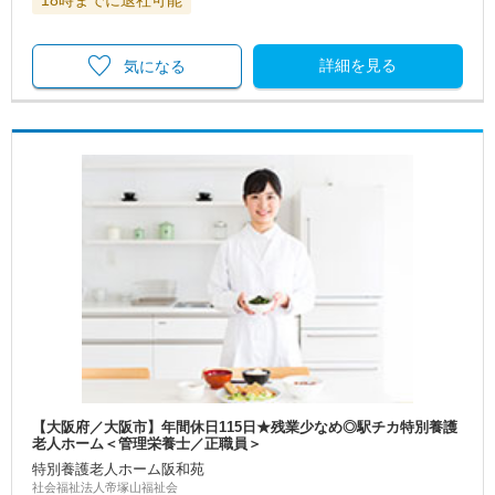
18時までに退社可能
詳細を見る
気になる
【大阪府／大阪市】年間休日115日★残業少なめ◎駅チカ特別養護
老人ホーム＜管理栄養士／正職員＞
特別養護老人ホーム阪和苑
社会福祉法人帝塚山福祉会