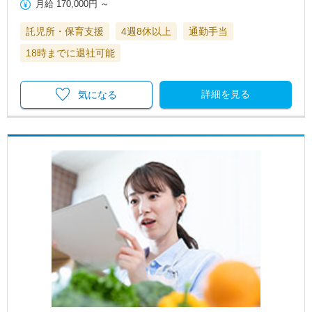
月給
170,000円
～
託児所・保育支援
4週8休以上
通勤手当
18時までに退社可能
詳細を見る
気になる