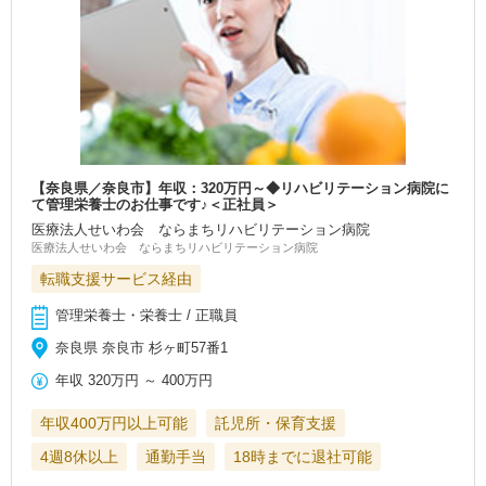
【奈良県／奈良市】年収：320万円～◆リハビリテーション病院に
て管理栄養士のお仕事です♪＜正社員＞
医療法人せいわ会 ならまちリハビリテーション病院
医療法人せいわ会 ならまちリハビリテーション病院
転職支援サービス経由
管理栄養士・栄養士 / 正職員
奈良県 奈良市 杉ヶ町57番1
年収
320万円
～
400万円
年収400万円以上可能
託児所・保育支援
4週8休以上
通勤手当
18時までに退社可能