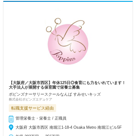
【大阪府／大阪市西区】年休125日◎食育にも力をいれています！
大手法人が展開する保育園で栄養士募集
ポピンズナーサリースクールなんば すみせいキッズ
株式会社ポピンズエデュケア
転職支援サービス経由
管理栄養士・栄養士 / 正職員
大阪府 大阪市西区 南堀江1-18-4 Osaka Metro 南堀江ビル5F