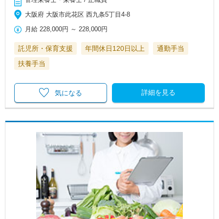
大阪府 大阪市此花区 西九条5丁目4-8
月給
228,000円
～
228,000円
託児所・保育支援
年間休日120日以上
通勤手当
扶養手当
詳細を見る
気になる