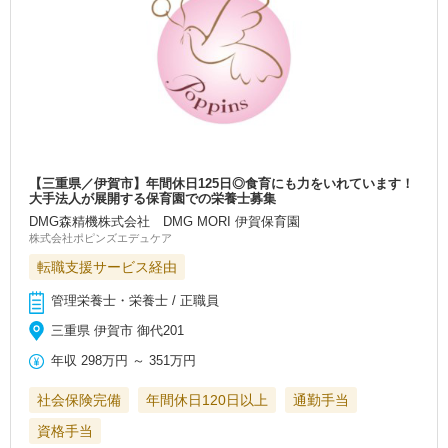
【三重県／伊賀市】年間休日125日◎食育にも力をいれています！
大手法人が展開する保育園での栄養士募集
DMG森精機株式会社 DMG MORI 伊賀保育園
株式会社ポピンズエデュケア
転職支援サービス経由
管理栄養士・栄養士 / 正職員
三重県 伊賀市 御代201
年収
298万円
～
351万円
社会保険完備
年間休日120日以上
通勤手当
資格手当