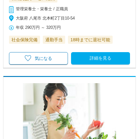
管理栄養士・栄養士 / 正職員
大阪府 八尾市 北本町2丁目10-54
年収
290万円
～
320万円
社会保険完備
通勤手当
18時までに退社可能
詳細を見る
気になる