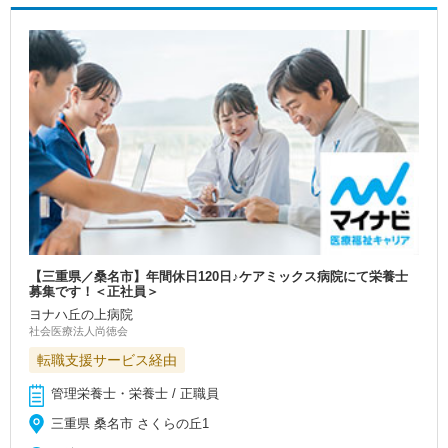
【三重県／桑名市】年間休日120日♪ケアミックス病院にて栄養士
募集です！＜正社員＞
ヨナハ丘の上病院
社会医療法人尚徳会
転職支援サービス経由
管理栄養士・栄養士 / 正職員
三重県 桑名市 さくらの丘1