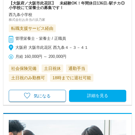
【大阪府／大阪市此花区】 未経験OK！年間休日136日♪駅チカ◎
小学校にて栄養士の募集です！
西九条小学校
株式会社お弁当の浜乃家
転職支援サービス経由
管理栄養士・栄養士 / 正職員
大阪府 大阪市此花区 西九条４－３－４１
月給
160,000円
～
200,000円
社会保険完備
土日祝休
通勤手当
土日祝のみ勤務可
18時までに退社可能
詳細を見る
気になる