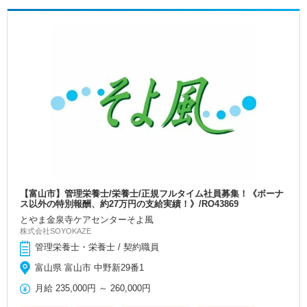
【富山市】管理栄養士/栄養士/正規フルタイム社員募集！《ボーナ
ス以外の特別報酬、約27万円の支給実績！》/RO43869
とやま金泉寺ケアセンターそよ風
株式会社SOYOKAZE
管理栄養士・栄養士 / 契約職員
富山県 富山市 中野新29番1
月給
235,000円
～
260,000円