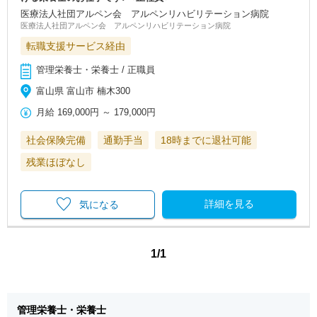
医療法人社団アルペン会 アルペンリハビリテーション病院
医療法人社団アルペン会 アルペンリハビリテーション病院
転職支援サービス経由
管理栄養士・栄養士 / 正職員
富山県 富山市 楠木300
月給
169,000円
～
179,000円
社会保険完備
通勤手当
18時までに退社可能
残業ほぼなし
詳細を見る
気になる
1/1
管理栄養士・栄養士