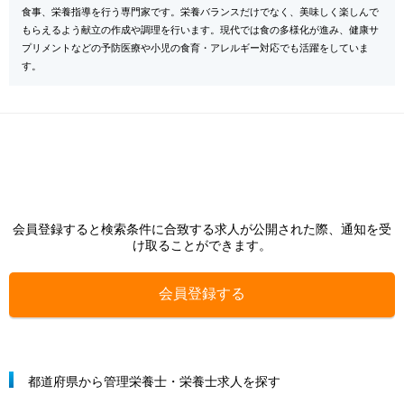
食事、栄養指導を行う専門家です。栄養バランスだけでなく、美味しく楽しんで
もらえるよう献立の作成や調理を行います。現代では食の多様化が進み、健康サ
プリメントなどの予防医療や小児の食育・アレルギー対応でも活躍をしていま
す。
会員登録すると検索条件に合致する求人が公開された際、通知を受
け取ることができます。
会員登録する
都道府県から管理栄養士・栄養士求人を探す