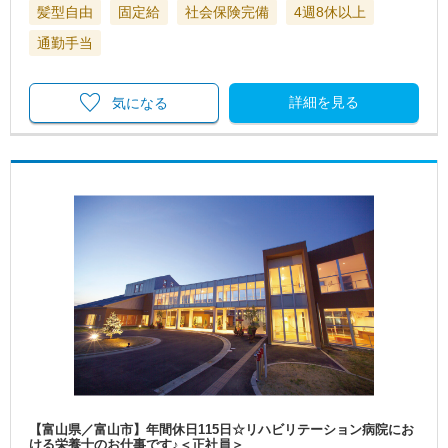
髪型自由
固定給
社会保険完備
4週8休以上
通勤手当
詳細を見る
気になる
【富山県／富山市】年間休日115日☆リハビリテーション病院にお
ける栄養士のお仕事です♪＜正社員＞