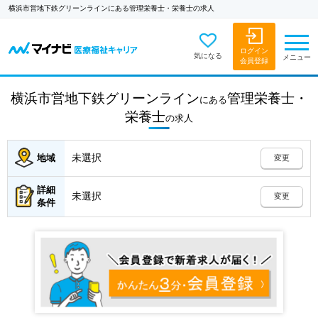
横浜市営地下鉄グリーンラインにある管理栄養士・栄養士の求人
ログイン
気になる
メニュー
会員登録
横浜市営地下鉄グリーンライン
管理栄養士・
にある
栄養士
の
求人
未選択
地域
変更
詳細
未選択
変更
条件