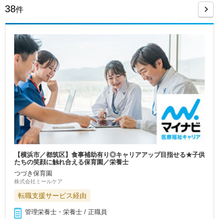
38
件
【横浜市／都筑区】食事補助有り◎キャリアアップ目指せる★子供
たちの笑顔に触れ合える保育園／栄養士
つづき保育園
株式会社ミールケア
転職支援サービス経由
管理栄養士・栄養士 / 正職員