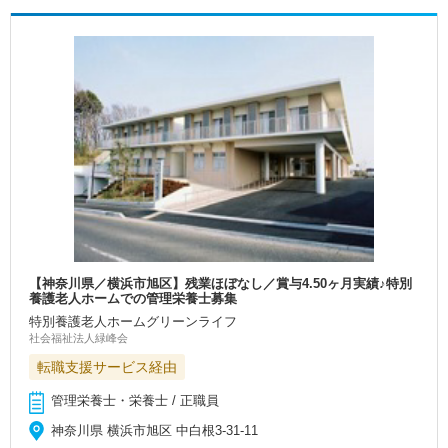
【神奈川県／横浜市旭区】残業ほぼなし／賞与4.50ヶ月実績♪特別
養護老人ホームでの管理栄養士募集
特別養護老人ホームグリーンライフ
社会福祉法人緑峰会
転職支援サービス経由
管理栄養士・栄養士 / 正職員
神奈川県 横浜市旭区 中白根3-31-11