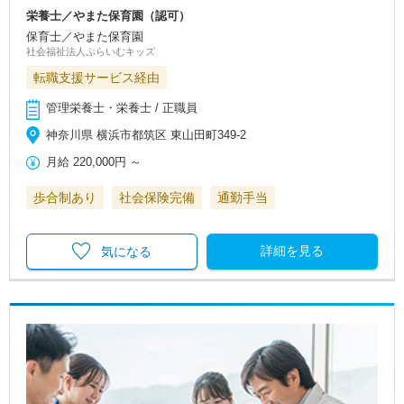
栄養士／やまた保育園（認可）
保育士／やまた保育園
社会福祉法人ぷらいむキッズ
転職支援サービス経由
管理栄養士・栄養士 / 正職員
神奈川県 横浜市都筑区 東山田町349-2
月給
220,000円
～
歩合制あり
社会保険完備
通勤手当
詳細を見る
気になる