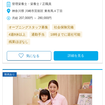
管理栄養士・栄養士 / 正職員
神奈川県 川崎市宮前区 東有馬４丁目
月給
207,000円
～
280,000円
オープニングスタッフ募集
社会保険完備
4週8休以上
通勤手当
18時までに退社可能
残業ほぼなし
詳細を見る
気になる
動画あり