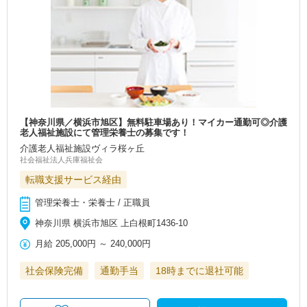
【神奈川県／横浜市旭区】無料駐車場あり！マイカー通勤可◎介護
老人福祉施設にて管理栄養士の募集です！
介護老人福祉施設ヴィラ桜ヶ丘
社会福祉法人兵庫福祉会
転職支援サービス経由
管理栄養士・栄養士 / 正職員
神奈川県 横浜市旭区 上白根町1436-10
月給
205,000円
～
240,000円
社会保険完備
通勤手当
18時までに退社可能