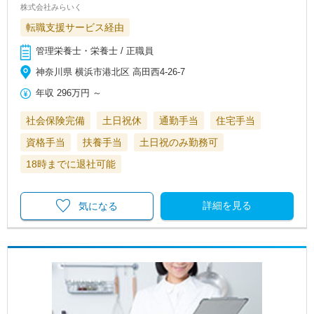
株式会社みらいく
転職支援サービス経由
管理栄養士・栄養士 / 正職員
神奈川県 横浜市港北区 高田西4-26-7
年収
296万円
～
社会保険完備
土日祝休
通勤手当
住宅手当
資格手当
扶養手当
土日祝のみ勤務可
18時までに退社可能
詳細を見る
気になる