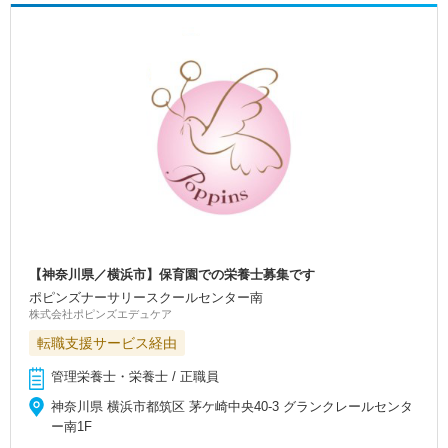
【神奈川県／横浜市】保育園での栄養士募集です
ポピンズナーサリースクールセンター南
株式会社ポピンズエデュケア
転職支援サービス経由
管理栄養士・栄養士 / 正職員
神奈川県 横浜市都筑区 茅ケ崎中央40-3 グランクレールセンタ
ー南1F