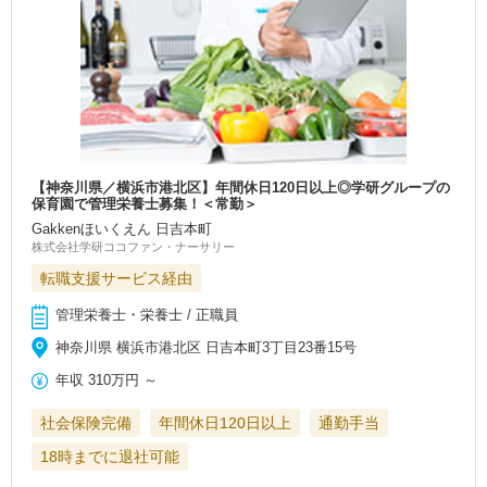
【神奈川県／横浜市港北区】年間休日120日以上◎学研グループの
保育園で管理栄養士募集！＜常勤＞
Gakkenほいくえん 日吉本町
株式会社学研ココファン・ナーサリー
転職支援サービス経由
管理栄養士・栄養士 / 正職員
神奈川県 横浜市港北区 日吉本町3丁目23番15号
年収
310万円
～
社会保険完備
年間休日120日以上
通勤手当
18時までに退社可能