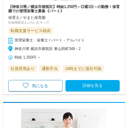
【神奈川県／横浜市都筑区】時給1,250円～◎週3日～の勤務！保育
園での管理栄養士募集《パート》
保育士／やまた保育園
社会福祉法人ぷらいむキッズ
転職支援サービス経由
管理栄養士・栄養士 / パート・アルバイト
神奈川県 横浜市都筑区 東山田町349－2
時給
1,250円
～
社員登用あり
通勤手当
18時までに退社可能
詳細を見る
気になる