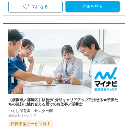
詳細を見る
気になる
【横浜市／都筑区】駅徒歩1分◎キャリアアップ目指せる★子供た
ちの笑顔に触れ合える園でのお仕事／栄養士
つくし保育園 センター南
株式会社ミールケア
転職支援サービス経由