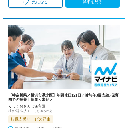
詳細を見る
気になる
【神奈川県／横浜市港北区】年間休日121日／賞与年3回支給♪保育
園での栄養士募集＜常勤＞
くっくおさんぽ保育園
社会福祉法人くっくあゆみの会
転職支援サービス経由