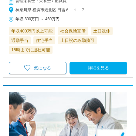
管理栄養士・栄養士 / 正職員
神奈川県 横浜市港北区 日吉６－１－７
年収
300万円
～
450万円
年収400万円以上可能
社会保険完備
土日祝休
通勤手当
住宅手当
土日祝のみ勤務可
18時までに退社可能
詳細を見る
気になる