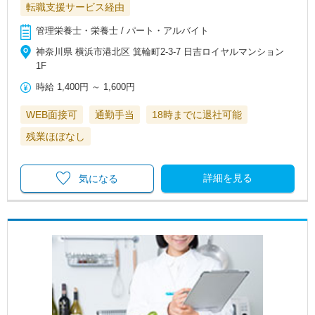
転職支援サービス経由
管理栄養士・栄養士 / パート・アルバイト
神奈川県 横浜市港北区 箕輪町2‐3-7 日吉ロイヤルマンション
1F
時給
1,400円
～
1,600円
WEB面接可
通勤手当
18時までに退社可能
残業ほぼなし
詳細を見る
気になる