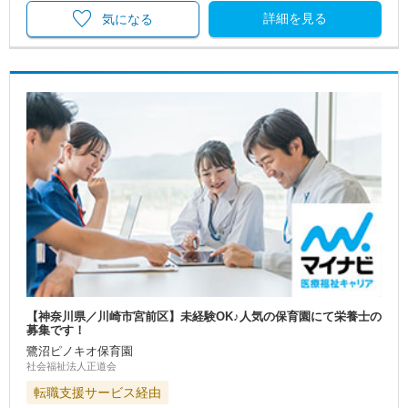
詳細を見る
気になる
【神奈川県／川崎市宮前区】未経験OK♪人気の保育園にて栄養士の
募集です！
鷺沼ピノキオ保育園
社会福祉法人正道会
転職支援サービス経由