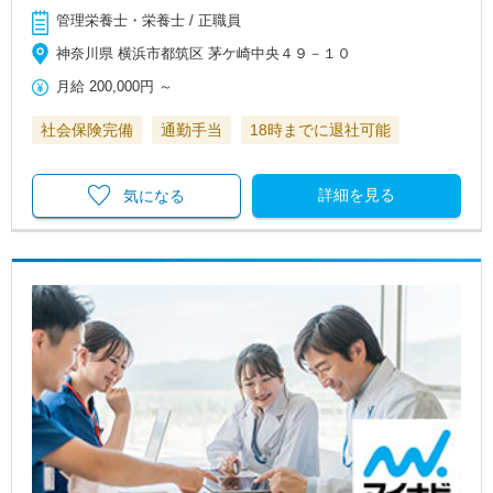
管理栄養士・栄養士 / 正職員
神奈川県 横浜市都筑区 茅ケ崎中央４９－１０
月給
200,000円
～
社会保険完備
通勤手当
18時までに退社可能
詳細を見る
気になる