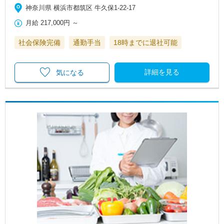
神奈川県 横浜市都筑区 牛久保1-22-17
月給
217,000円
～
社会保険完備
通勤手当
18時までに退社可能
詳細を見る
気になる