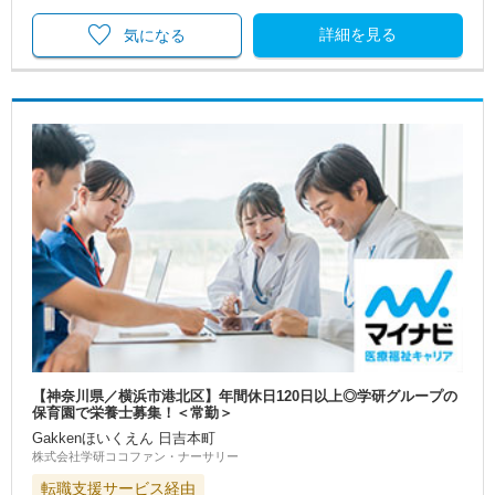
詳細を見る
気になる
【神奈川県／横浜市港北区】年間休日120日以上◎学研グループの
保育園で栄養士募集！＜常勤＞
Gakkenほいくえん 日吉本町
株式会社学研ココファン・ナーサリー
転職支援サービス経由