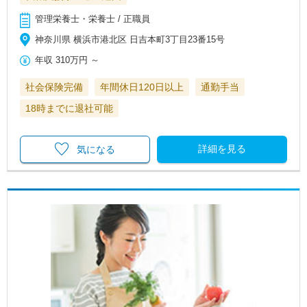
管理栄養士・栄養士 / 正職員
神奈川県 横浜市港北区 日吉本町3丁目23番15号
年収
310万円
～
社会保険完備
年間休日120日以上
通勤手当
18時までに退社可能
詳細を見る
気になる