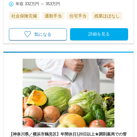
年収
332万円
～
353万円
社会保険完備
通勤手当
住宅手当
残業ほぼなし
詳細を見る
気になる
【神奈川県／横浜市鶴見区】年間休日120日以上★調剤薬局での管