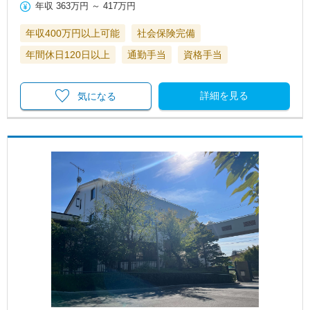
年収
363万円
～
417万円
年収400万円以上可能
社会保険完備
年間休日120日以上
通勤手当
資格手当
詳細を見る
気になる