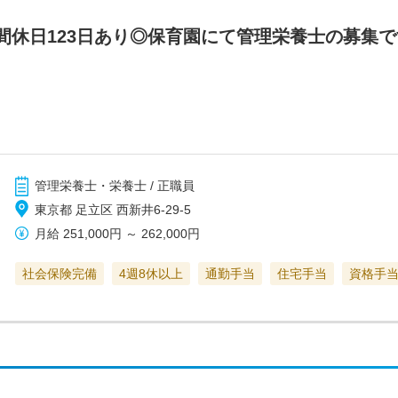
間休日123日あり◎保育園にて管理栄養士の募集
管理栄養士・栄養士 / 正職員
東京都 足立区 西新井6-29-5
月給
251,000円
～
262,000円
社会保険完備
4週8休以上
通勤手当
住宅手当
資格手