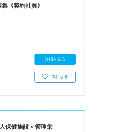
募集《契約社員》
詳細を見る
気になる
老人保健施設＜管理栄