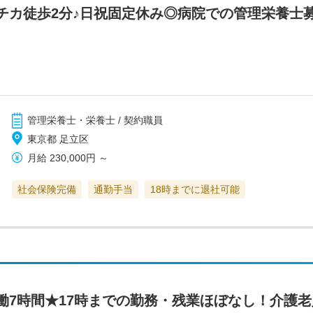
チカ徒歩2分♪日祝固定休み◎病院での管理栄養士
管理栄養士・栄養士 / 契約職員
東京都 足立区
月給
230,000円
～
社会保険完備
通勤手当
18時までに退社可能
働7時間★17時までの勤務・残業ほぼなし！介護