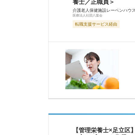
養士／正職員＞
介護老人保健施設レーベンハウ
医療法人社団八葉会
転職支援サービス経由
【管理栄養士×足立区】