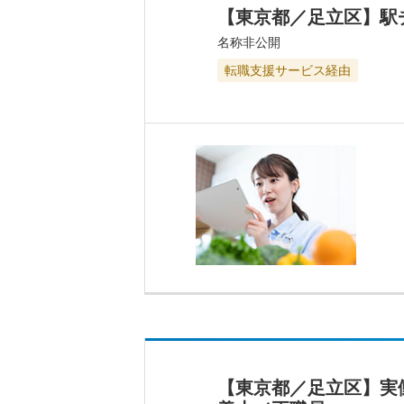
【東京都／足立区】駅
名称非公開
転職支援サービス経由
【東京都／足立区】実