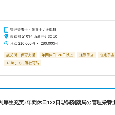
管理栄養士・栄養士 / 正職員
東京都 足立区 西新井6-32-10
月給
210,000円
～
280,000円
託児所・保育支援
年間休日120日以上
通勤手当
住宅手当
18時までに退社可能
利厚生充実♪年間休日122日◎調剤薬局の管理栄養