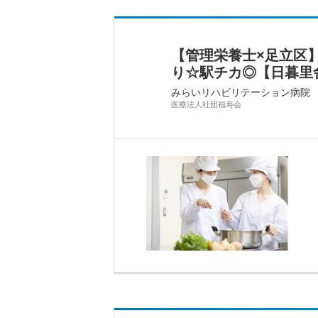
【管理栄養士×足立区】
り☆駅チカ◎【日暮里
みらいリハビリテーション病院
医療法人社団福寿会