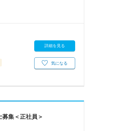
詳細を見る
気になる
士募集＜正社員＞