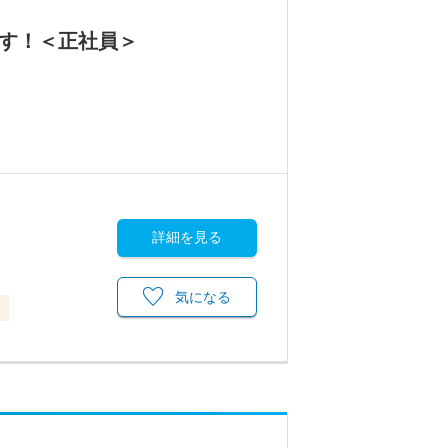
です！＜正社員＞
詳細を見る
気になる
当