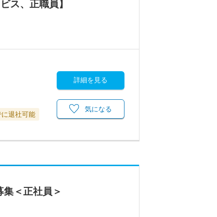
ービス、正職員】
詳細を見る
気になる
でに退社可能
募集＜正社員＞