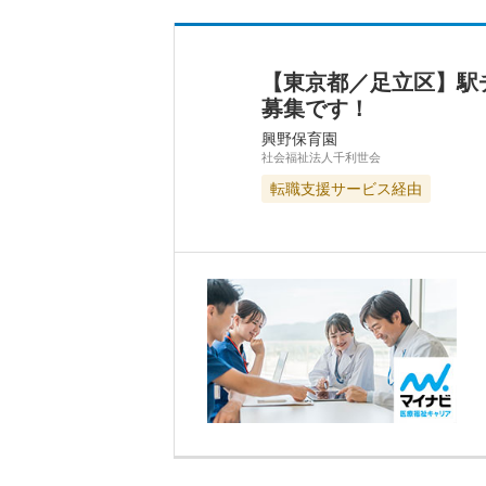
【東京都／足立区】駅
募集です！
興野保育園
社会福祉法人千利世会
転職支援サービス経由