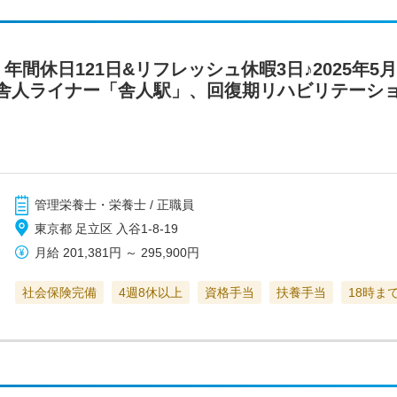
年間休日121日&リフレッシュ休暇3日♪2025年5
舎人ライナー「舎人駅」、回復期リハビリテーシ
管理栄養士・栄養士 / 正職員
東京都 足立区 入谷1-8-19
月給
201,381円
～
295,900円
社会保険完備
4週8休以上
資格手当
扶養手当
18時ま