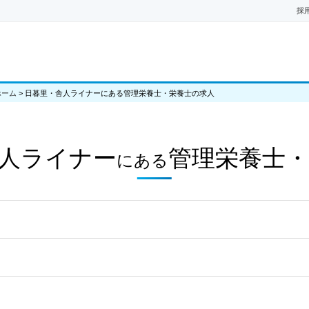
採
ホーム
>
日暮里・舎人ライナーにある管理栄養士・栄養士の求人
人ライナー
管理栄養士・
にある