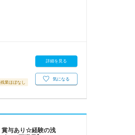
詳細を見る
気になる
残業ほぼなし
・賞与あり☆経験の浅