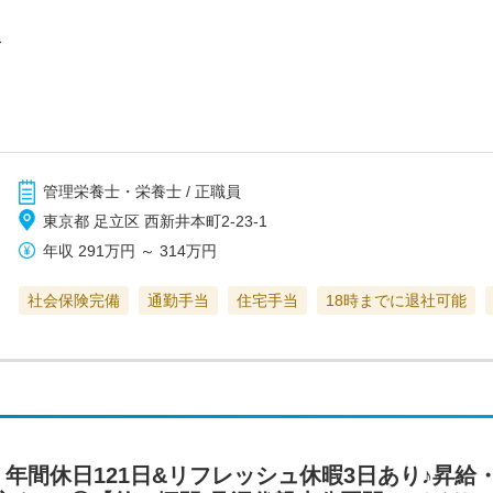
ス
管理栄養士・栄養士 / 正職員
東京都 足立区 西新井本町2-23-1
年収
291万円
～
314万円
社会保険完備
通勤手当
住宅手当
18時までに退社可能
年間休日121日&リフレッシュ休暇3日あり♪昇給