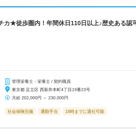
チカ★徒歩圏内！年間休日110日以上♪歴史ある認
管理栄養士・栄養士 / 契約職員
東京都 足立区 西新井本町4丁目19番23号
月給
202,000円
～
230,000円
社会保険完備
通勤手当
18時までに退社可能