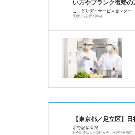
い方やブランク復帰の
こまどりデイサービスセンター
医療法人社団福寿会
【東京都／足立区】日
水野記念病院
社会医療法人社団昭愛会 水野記念病院