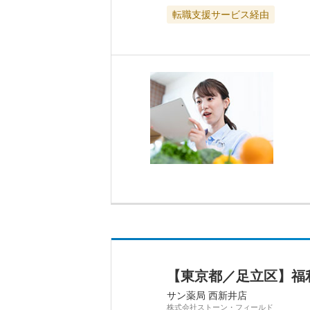
転職支援サービス経由
【東京都／足立区】福
サン薬局 西新井店
株式会社ストーン・フィールド