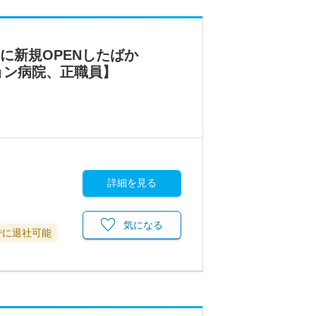
月に新規OPENしたばか
ョン病院、正職員】
詳細を見る
気になる
でに退社可能