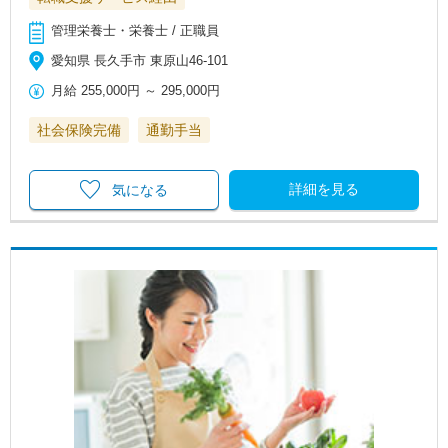
管理栄養士・栄養士 / 正職員
愛知県 長久手市 東原山46-101
月給
255,000円
～
295,000円
社会保険完備
通勤手当
詳細を見る
気になる