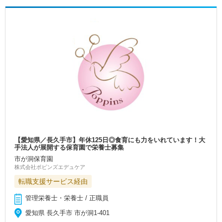
【愛知県／長久手市】年休125日◎食育にも力をいれています！大
手法人が展開する保育園で栄養士募集
市が洞保育園
株式会社ポピンズエデュケア
転職支援サービス経由
管理栄養士・栄養士 / 正職員
愛知県 長久手市 市が洞1-401