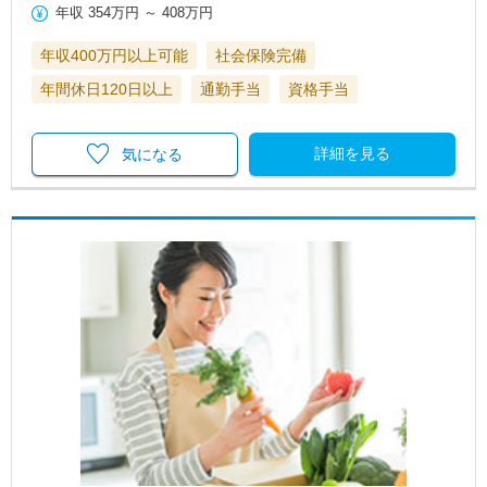
年収
354万円
～
408万円
年収400万円以上可能
社会保険完備
年間休日120日以上
通勤手当
資格手当
詳細を見る
気になる