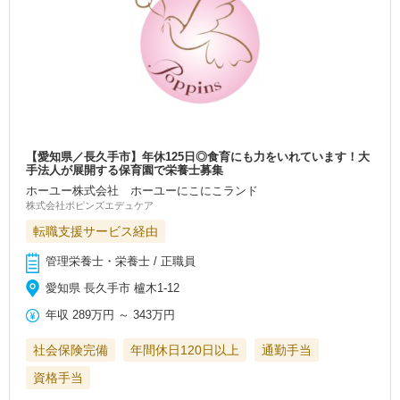
【愛知県／長久手市】年休125日◎食育にも力をいれています！大
手法人が展開する保育園で栄養士募集
ホーユー株式会社 ホーユーにこにこランド
株式会社ポピンズエデュケア
転職支援サービス経由
管理栄養士・栄養士 / 正職員
愛知県 長久手市 櫨木1-12
年収
289万円
～
343万円
社会保険完備
年間休日120日以上
通勤手当
資格手当