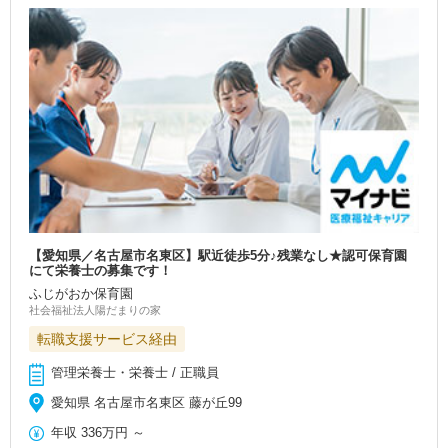
【愛知県／名古屋市名東区】駅近徒歩5分♪残業なし★認可保育園
にて栄養士の募集です！
ふじがおか保育園
社会福祉法人陽だまりの家
転職支援サービス経由
管理栄養士・栄養士 / 正職員
愛知県 名古屋市名東区 藤が丘99
年収
336万円
～