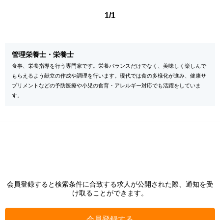
1/1
管理栄養士・栄養士
食事、栄養指導を行う専門家です。栄養バランスだけでなく、美味しく楽しんで
もらえるよう献立の作成や調理を行います。現代では食の多様化が進み、健康サ
プリメントなどの予防医療や小児の食育・アレルギー対応でも活躍をしていま
す。
会員登録すると検索条件に合致する求人が公開された際、通知を受
け取ることができます。
会員登録する