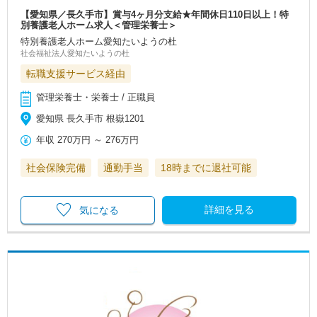
【愛知県／長久手市】賞与4ヶ月分支給★年間休日110日以上！特
別養護老人ホーム求人＜管理栄養士＞
特別養護老人ホーム愛知たいようの杜
社会福祉法人愛知たいようの杜
転職支援サービス経由
管理栄養士・栄養士 / 正職員
愛知県 長久手市 根嶽1201
年収
270万円
～
276万円
社会保険完備
通勤手当
18時までに退社可能
詳細を見る
気になる