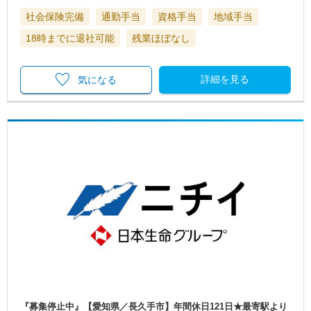
社会保険完備
通勤手当
資格手当
地域手当
18時までに退社可能
残業ほぼなし
詳細を見る
気になる
『募集停止中』【愛知県／長久手市】年間休日121日★最寄駅より