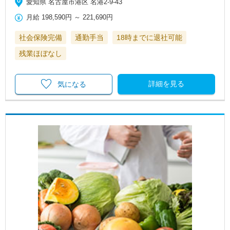
愛知県 名古屋市港区 名港2-9-43
月給
198,590円
～
221,690円
社会保険完備
通勤手当
18時までに退社可能
残業ほぼなし
詳細を見る
気になる