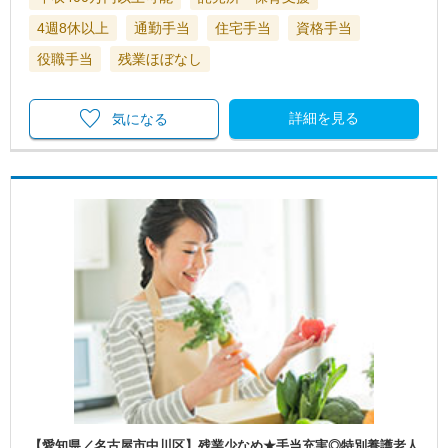
4週8休以上
通勤手当
住宅手当
資格手当
役職手当
残業ほぼなし
詳細を見る
気になる
【愛知県／名古屋市中川区】残業少なめ★手当充実◎特別養護老人