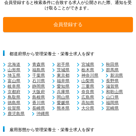
会員登録すると検索条件に合致する求人が公開された際、通知を受
け取ることができます。
会員登録する
都道府県から管理栄養士・栄養士求人を探す
北海道
青森県
岩手県
宮城県
秋田県
山形県
福島県
茨城県
栃木県
群馬県
埼玉県
千葉県
東京都
神奈川県
新潟県
富山県
石川県
福井県
山梨県
長野県
岐阜県
静岡県
愛知県
三重県
滋賀県
京都府
大阪府
兵庫県
奈良県
和歌山県
鳥取県
島根県
岡山県
広島県
山口県
徳島県
香川県
愛媛県
高知県
福岡県
佐賀県
長崎県
熊本県
大分県
宮崎県
鹿児島県
沖縄県
雇用形態から管理栄養士・栄養士求人を探す