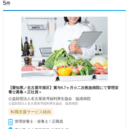
5
件
【愛知県／名古屋市港区】賞与4.7ヶ月☆二次救急病院にて管理栄
養士募集＜正社員＞
公益財団法人名古屋港湾福利厚生協会 臨港病院
公益財団法人名古屋港湾福利厚生協会 臨港病院
転職支援サービス経由
管理栄養士・栄養士 / 正職員