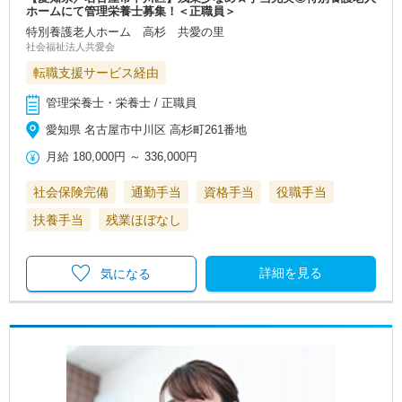
ホームにて管理栄養士募集！＜正職員＞
特別養護老人ホーム 高杉 共愛の里
社会福祉法人共愛会
転職支援サービス経由
管理栄養士・栄養士 / 正職員
愛知県 名古屋市中川区 高杉町261番地
月給
180,000円
～
336,000円
社会保険完備
通勤手当
資格手当
役職手当
扶養手当
残業ほぼなし
詳細を見る
気になる