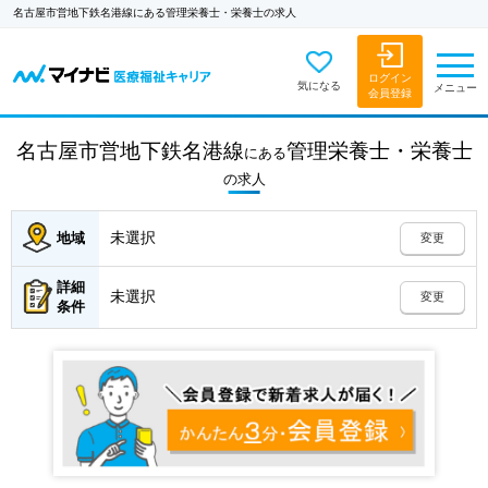
名古屋市営地下鉄名港線にある管理栄養士・栄養士の求人
ログイン
気になる
メニュー
会員登録
名古屋市営地下鉄名港線
管理栄養士・栄養士
にある
の
求人
未選択
地域
変更
詳細
未選択
変更
条件