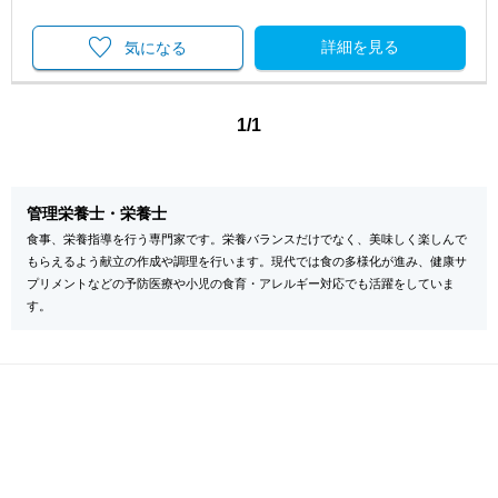
詳細を見る
気になる
1/1
管理栄養士・栄養士
食事、栄養指導を行う専門家です。栄養バランスだけでなく、美味しく楽しんで
もらえるよう献立の作成や調理を行います。現代では食の多様化が進み、健康サ
プリメントなどの予防医療や小児の食育・アレルギー対応でも活躍をしていま
す。