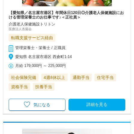
【愛知県／名古屋市港区】年間休日120日◎介護老人保健施設にお
ける管理栄養士のお仕事です♪＜正社員＞
介護老人保健施設トリトン
医療法人杏園会
転職支援サービス経由
管理栄養士・栄養士 / 正職員
愛知県 名古屋市港区 西倉町1-14
月給
179,000円
～
225,000円
社会保険完備
4週8休以上
通勤手当
住宅手当
資格手当
扶養手当
詳細を見る
気になる