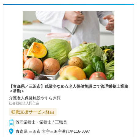
【青森県／三沢市】残業少なめ☆老人保健施設にて管理栄養士業務
＜常勤＞
介護老人保健施設やすらぎ苑
社会福祉法人同仁会
転職支援サービス経由
管理栄養士・栄養士 / 正職員
青森県 三沢市 大字三沢字淋代平116-3097