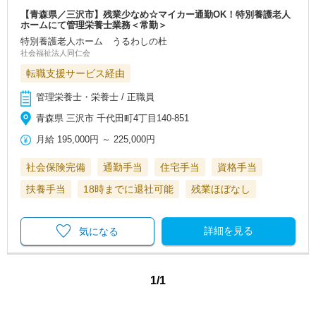
【青森県／三沢市】残業少なめ☆マイカー通勤OK！特別養護老人
ホームにて管理栄養士業務＜常勤＞
特別養護老人ホーム うるわしの杜
社会福祉法人同仁会
転職支援サービス経由
管理栄養士・栄養士 / 正職員
青森県 三沢市 千代田町4丁目140-851
月給
195,000円
～
225,000円
社会保険完備
通勤手当
住宅手当
資格手当
扶養手当
18時までに退社可能
残業ほぼなし
詳細を見る
気になる
1/1