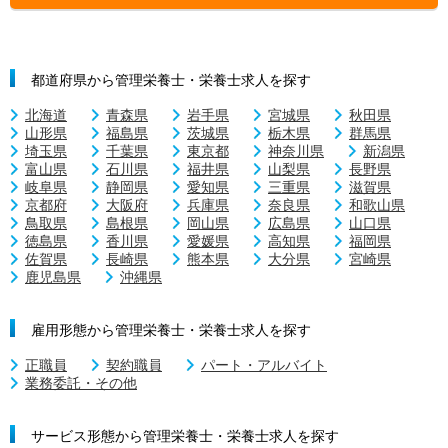
都道府県から管理栄養士・栄養士求人を探す
北海道
青森県
岩手県
宮城県
秋田県
山形県
福島県
茨城県
栃木県
群馬県
埼玉県
千葉県
東京都
神奈川県
新潟県
富山県
石川県
福井県
山梨県
長野県
岐阜県
静岡県
愛知県
三重県
滋賀県
京都府
大阪府
兵庫県
奈良県
和歌山県
鳥取県
島根県
岡山県
広島県
山口県
徳島県
香川県
愛媛県
高知県
福岡県
佐賀県
長崎県
熊本県
大分県
宮崎県
鹿児島県
沖縄県
雇用形態から管理栄養士・栄養士求人を探す
正職員
契約職員
パート・アルバイト
業務委託・その他
サービス形態から管理栄養士・栄養士求人を探す