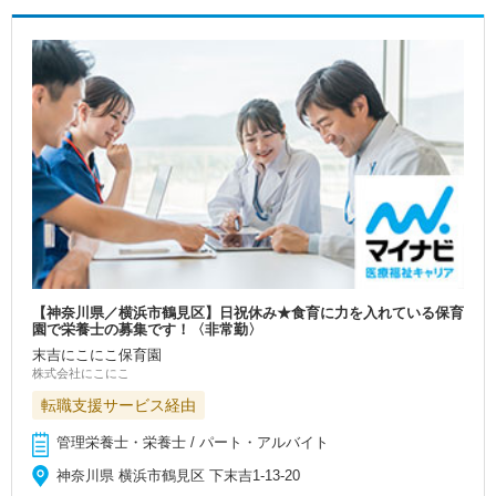
【神奈川県／横浜市鶴見区】日祝休み★食育に力を入れている保育
園で栄養士の募集です！〈非常勤〉
末吉にこにこ保育園
株式会社にこにこ
転職支援サービス経由
管理栄養士・栄養士 / パート・アルバイト
神奈川県 横浜市鶴見区 下末吉1-13-20