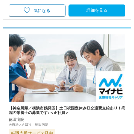
詳細を見る
気になる
【神奈川県／横浜市鶴見区】土日祝固定休み◎交通費支給あり！病
院の栄養士の募集です♪＜正社員＞
徳田病院
医療法人きぼう 徳田病院
転職支援サービス経由