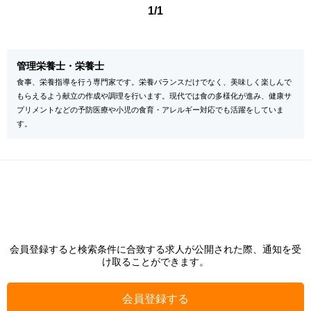
1/1
管理栄養士・栄養士
食事、栄養指導を行う専門家です。栄養バランスだけでなく、美味しく楽しんで
もらえるよう献立の作成や調理を行います。現代では食の多様化が進み、健康サ
プリメントなどの予防医療や小児の食育・アレルギー対応でも活躍をしていま
す。
会員登録すると検索条件に合致する求人が公開された際、通知を受
け取ることができます。
会員登録する