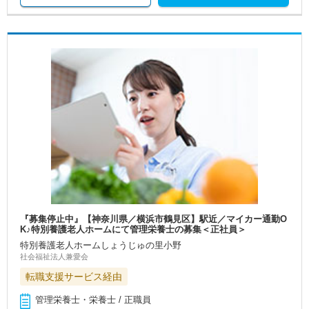
『募集停止中』【神奈川県／横浜市鶴見区】駅近／マイカー通勤O
K♪特別養護老人ホームにて管理栄養士の募集＜正社員＞
特別養護老人ホームしょうじゅの里小野
社会福祉法人兼愛会
転職支援サービス経由
管理栄養士・栄養士 / 正職員