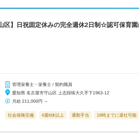
山区】日祝固定休みの完全週休2日制☆認可保育園
管理栄養士・栄養士 / 契約職員
愛知県 名古屋市守山区 上志段味大久手下1963-12
月給
211,000円
～
社会保険完備
4週8休以上
通勤手当
18時までに退社可能