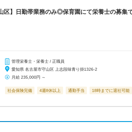
山区】日勤帯業務のみ◎保育園にて栄養士の募集
管理栄養士・栄養士 / 正職員
愛知県 名古屋市守山区 上志段味青り掛1326-2
月給
235,000円
～
社会保険完備
4週8休以上
通勤手当
18時までに退社可能