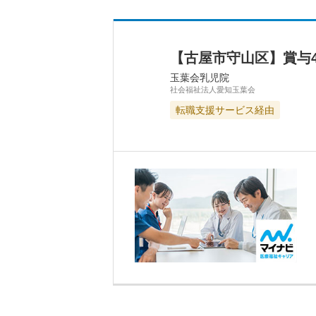
【古屋市守山区】賞与4
玉葉会乳児院
社会福祉法人愛知玉葉会
転職支援サービス経由