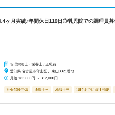
.4ヶ月実績♪年間休日119日◎乳児院での調理員募
管理栄養士・栄養士 / 正職員
愛知県 名古屋市守山区 川東山3321番地
月給
183,000円
～
312,000円
社会保険完備
通勤手当
地域手当
18時までに退社可能