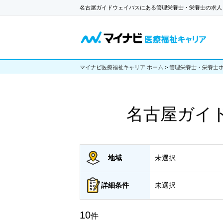
名古屋ガイドウェイバスにある管理栄養士・栄養士の求人
マイナビ医療福祉キャリア ホーム
>
管理栄養士・栄養士
名古屋ガイ
地域
未選択
詳細
条件
未選択
10
件