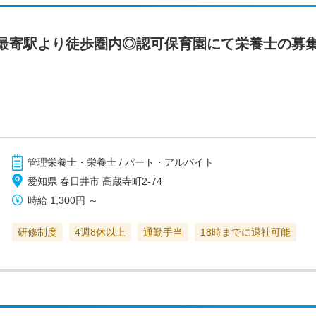
最寄駅より徒歩圏内◎認可保育園にて栄養士の募
管理栄養士・栄養士 / パート・アルバイト
愛知県 春日井市 高蔵寺町2-74
時給
1,300円
～
研修制度
4週8休以上
通勤手当
18時までに退社可能