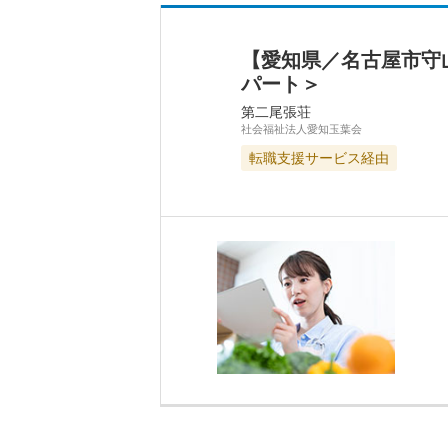
【愛知県／名古屋市守
パート＞
第二尾張荘
社会福祉法人愛知玉葉会
転職支援サービス経由