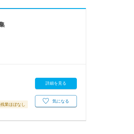
集
詳細を見る
気になる
残業ほぼなし