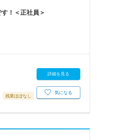
です！＜正社員＞
詳細を見る
気になる
残業ほぼなし