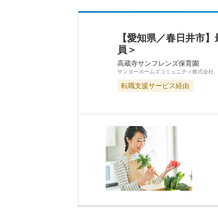
【愛知県／春日井市】
員＞
高蔵寺サンフレンズ保育園
サンヨーホームズコミュニティ株式会社
転職支援サービス経由