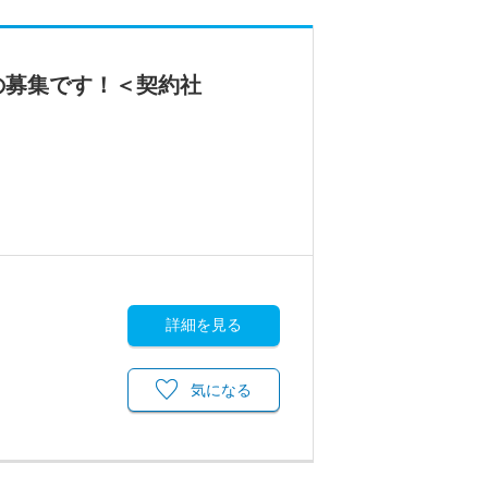
の募集です！＜契約社
詳細を見る
気になる