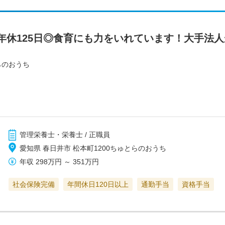
年休125日◎食育にも力をいれています！大手法
らのおうち
管理栄養士・栄養士 / 正職員
愛知県 春日井市 松本町1200ちゅとらのおうち
年収
298万円
～
351万円
社会保険完備
年間休日120日以上
通勤手当
資格手当