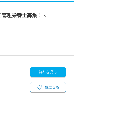
て管理栄養士募集！＜
詳細を見る
気になる