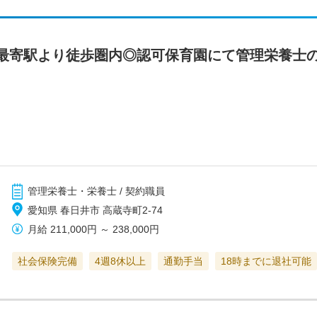
最寄駅より徒歩圏内◎認可保育園にて管理栄養士
管理栄養士・栄養士 / 契約職員
愛知県 春日井市 高蔵寺町2-74
月給
211,000円
～
238,000円
社会保険完備
4週8休以上
通勤手当
18時までに退社可能