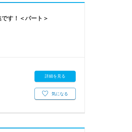
集です！＜パート＞
詳細を見る
気になる