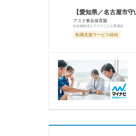
【愛知県／名古屋市守
アスク東谷保育園
社会福祉法人アスクこども育成会
転職支援サービス経由