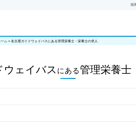
採
ホーム
>
名古屋ガイドウェイバスにある管理栄養士・栄養士の求人
ドウェイバス
管理栄養士
にある