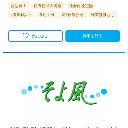
髪型自由
扶養控除内考慮
社会保険完備
4週8休以上
通勤手当
週3日勤務可
残業ほぼなし
…
詳細を見る
気になる