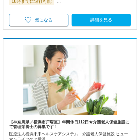
18時までに退社可能
…
詳細を見る
気になる
【神奈川県／横浜市戸塚区】年間休日112日★介護老人保健施設に
て管理栄養士の募集です！
医療法人横浜未来ヘルスケアシステム 介護老人保健施設 ヒュー
マンライフケア横浜