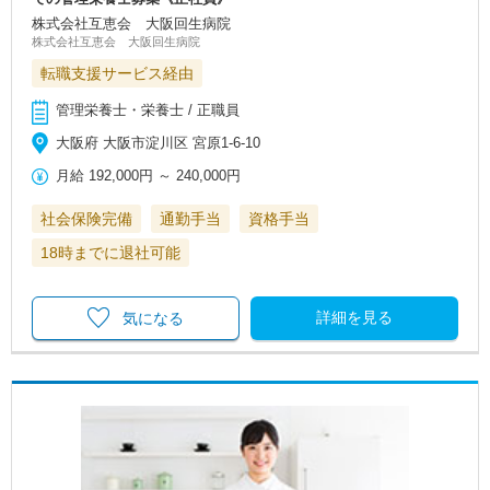
株式会社互恵会 大阪回生病院
株式会社互恵会 大阪回生病院
転職支援サービス経由
管理栄養士・栄養士 / 正職員
大阪府 大阪市淀川区 宮原1‐6-10
月給
192,000円
～
240,000円
社会保険完備
通勤手当
資格手当
18時までに退社可能
詳細を見る
気になる