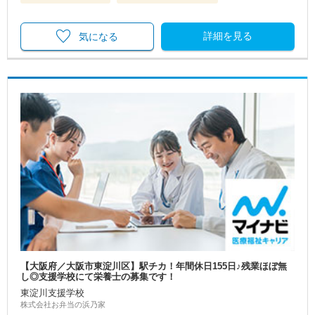
詳細を見る
気になる
【大阪府／大阪市東淀川区】駅チカ！年間休日155日♪残業ほぼ無
し◎支援学校にて栄養士の募集です！
東淀川支援学校
株式会社お弁当の浜乃家