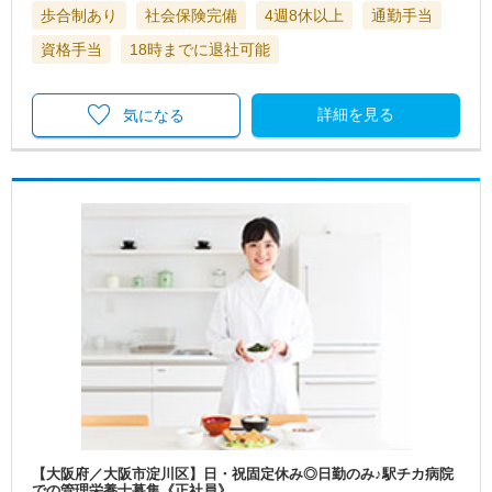
歩合制あり
社会保険完備
4週8休以上
通勤手当
資格手当
18時までに退社可能
詳細を見る
気になる
【大阪府／大阪市淀川区】日・祝固定休み◎日勤のみ♪駅チカ病院
での管理栄養士募集《正社員》