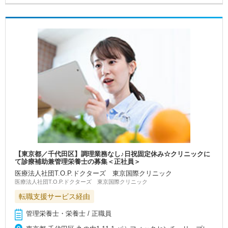
【東京都／千代田区】調理業務なし♪日祝固定休み☆クリニックに
て診療補助兼管理栄養士の募集＜正社員＞
医療法人社団T.O.P.ドクターズ 東京国際クリニック
医療法人社団T.O.P.ドクターズ 東京国際クリニック
転職支援サービス経由
管理栄養士・栄養士 / 正職員