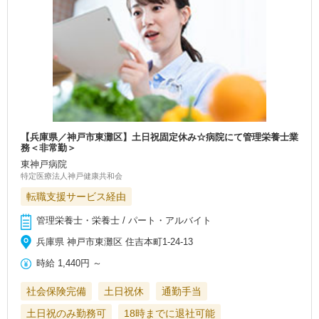
【兵庫県／神戸市東灘区】土日祝固定休み☆病院にて管理栄養士業
務＜非常勤＞
東神戸病院
特定医療法人神戸健康共和会
転職支援サービス経由
管理栄養士・栄養士 / パート・アルバイト
兵庫県 神戸市東灘区 住吉本町1-24-13
時給
1,440円
～
社会保険完備
土日祝休
通勤手当
土日祝のみ勤務可
18時までに退社可能