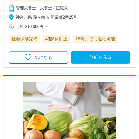
管理栄養士・栄養士 / 正職員
神奈川県 茅ヶ崎市 新栄町2番25号
月給
210,000円
～
社会保険完備
4週8休以上
18時までに退社可能
詳細を見る
気になる