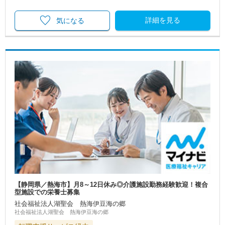
詳細を見る
気になる
【静岡県／熱海市】月8～12日休み◎介護施設勤務経験歓迎！複合
型施設での栄養士募集
社会福祉法人湖聖会 熱海伊豆海の郷
社会福祉法人湖聖会 熱海伊豆海の郷