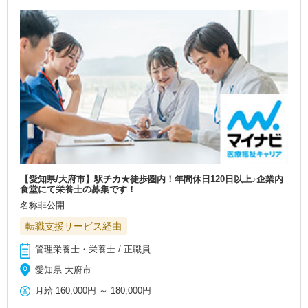
【愛知県/大府市】駅チカ★徒歩圏内！年間休日120日以上♪企業内
食堂にて栄養士の募集です！
名称非公開
転職支援サービス経由
管理栄養士・栄養士 / 正職員
愛知県 大府市
月給
160,000円
～
180,000円