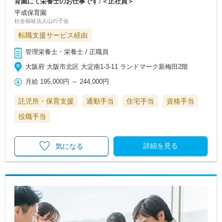
育園にて栄養士のお仕事です♪＜正社員＞
平成保育園
社会福祉法人山の子会
転職支援サービス経由
管理栄養士・栄養士 / 正職員
大阪府 大阪市北区 大淀南1-3-11 ランドマーク新梅田2階
月給
195,000円
～
244,000円
託児所・保育支援
通勤手当
住宅手当
資格手当
役職手当
詳細を見る
気になる