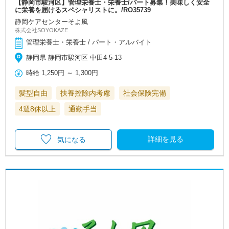
【静岡市駿河区】管理栄養士・栄養士/パート募集！美味しく安全
に栄養を届けるスペシャリストに。/RO35739
静岡ケアセンターそよ風
株式会社SOYOKAZE
管理栄養士・栄養士 / パート・アルバイト
静岡県 静岡市駿河区 中田4-5-13
時給
1,250円
～
1,300円
髪型自由
扶養控除内考慮
社会保険完備
4週8休以上
通勤手当
詳細を見る
気になる