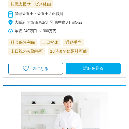
転職支援サービス経由
管理栄養士・栄養士 / 正職員
大阪府 大阪市東淀川区 東中島3丁目5-22
年収
240万円
～
300万円
社会保険完備
土日祝休
通勤手当
土日祝のみ勤務可
18時までに退社可能
詳細を見る
気になる