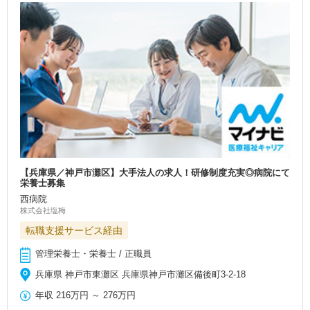
【兵庫県／神戸市灘区】大手法人の求人！研修制度充実◎病院にて
栄養士募集
西病院
株式会社塩梅
転職支援サービス経由
管理栄養士・栄養士 / 正職員
兵庫県 神戸市東灘区 兵庫県神戸市灘区備後町3-2-18
年収
216万円
～
276万円