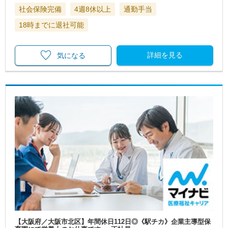
社会保険完備
4週8休以上
通勤手当
18時までに退社可能
詳細を見る
気になる
【大阪府／大阪市北区】年間休日112日◎《駅チカ》企業主導型保