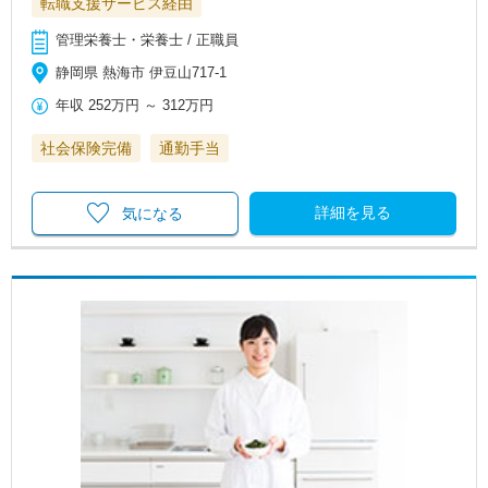
転職支援サービス経由
管理栄養士・栄養士 / 正職員
静岡県 熱海市 伊豆山717-1
年収
252万円
～
312万円
社会保険完備
通勤手当
詳細を見る
気になる