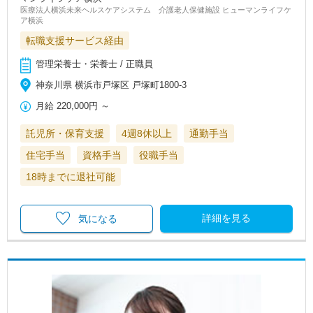
医療法人横浜未来ヘルスケアシステム 介護老人保健施設 ヒューマンライフケ
ア横浜
転職支援サービス経由
管理栄養士・栄養士 / 正職員
神奈川県 横浜市戸塚区 戸塚町1800-3
月給
220,000円
～
託児所・保育支援
4週8休以上
通勤手当
住宅手当
資格手当
役職手当
18時までに退社可能
詳細を見る
気になる