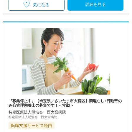
詳細を見る
気になる
『募集停止中』【埼玉県／さいたま市大宮区】調理なし♪日勤帯の
み◎管理栄養士の募集です！＜常勤＞
特定医療法人明浩会 西大宮病院
特定医療法人明浩会 西大宮病院
転職支援サービス経由