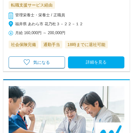
転職支援サービス経由
管理栄養士・栄養士 / 正職員
福井県 あわら市 花乃杜３－２２－１２
月給
160,000円
～
200,000円
社会保険完備
通勤手当
18時までに退社可能
詳細を見る
気になる