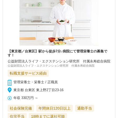
【東京都／台東区】駅から徒歩7分♪病院にて管理栄養士の募集で
す！
公益財団法人ライフ・エクステンション研究所 付属永寿総合病院
公益財団法人ライフ・エクステンション研究所 付属永寿総合病院
転職支援サービス経由
管理栄養士・栄養士 / 正職員
東京都 台東区 東上野2丁目23-16
年収
330万円
～
社会保険完備
年間休日120日以上
通勤手当
住宅手当
18時までに退社可能