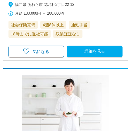
福井県 あわら市 花乃杜3丁目22-12
月給
180,000円
～
200,000円
社会保険完備
4週8休以上
通勤手当
18時までに退社可能
残業ほぼなし
詳細を見る
気になる