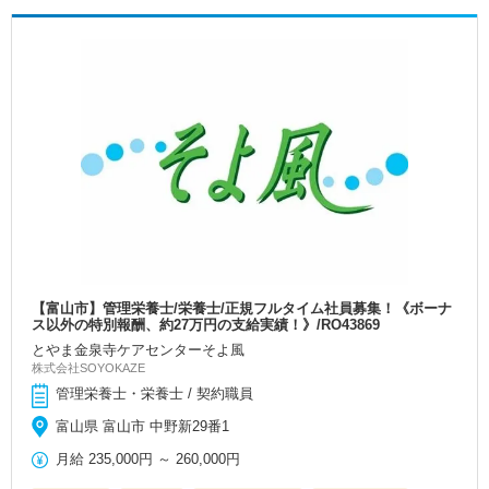
【富山市】管理栄養士/栄養士/正規フルタイム社員募集！《ボーナ
ス以外の特別報酬、約27万円の支給実績！》/RO43869
とやま金泉寺ケアセンターそよ風
株式会社SOYOKAZE
管理栄養士・栄養士 / 契約職員
富山県 富山市 中野新29番1
月給
235,000円
～
260,000円