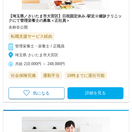
【埼玉県／さいたま市大宮区】日祝固定休み♪駅近☆健診クリニッ
クにて管理栄養士の募集＜正社員＞
名称非公開
転職支援サービス経由
管理栄養士・栄養士 / 正職員
埼玉県 さいたま市大宮区
月給
210,000円
～
248,000円
社会保険完備
通勤手当
18時までに退社可能
詳細を見る
気になる