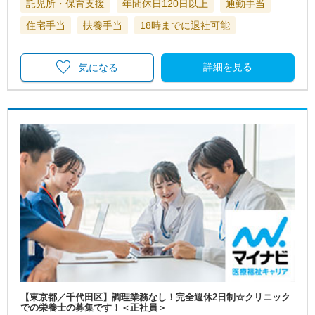
託児所・保育支援
年間休日120日以上
通勤手当
住宅手当
扶養手当
18時までに退社可能
詳細を見る
気になる
【東京都／千代田区】調理業務なし！完全週休2日制☆クリニック
での栄養士の募集です！＜正社員＞