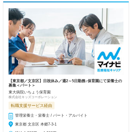
【東京都／文京区】日祝休み／週2～5日勤務♪保育園にて栄養士の
募集＜パート＞
東大病院いちょう保育園
株式会社キッズコーポレーション
転職支援サービス経由
管理栄養士・栄養士 / パート・アルバイト
東京都 文京区 本郷7-3-1