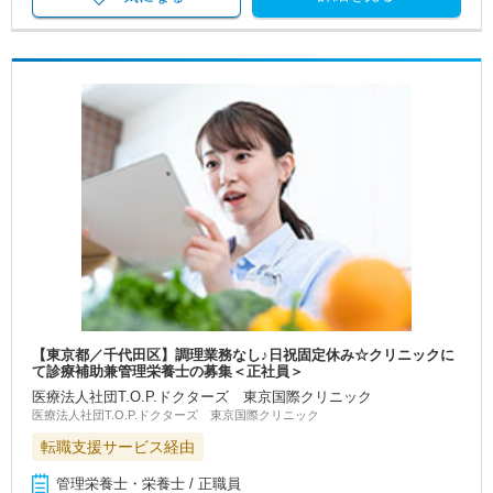
【東京都／千代田区】調理業務なし♪日祝固定休み☆クリニックに
て診療補助兼管理栄養士の募集＜正社員＞
医療法人社団T.O.P.ドクターズ 東京国際クリニック
医療法人社団T.O.P.ドクターズ 東京国際クリニック
転職支援サービス経由
管理栄養士・栄養士 / 正職員