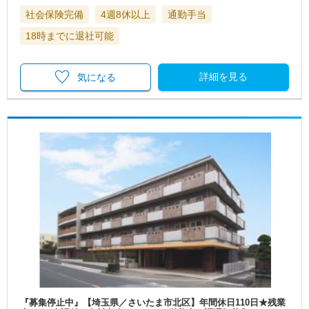
社会保険完備
4週8休以上
通勤手当
18時までに退社可能
詳細を見る
気になる
『募集停止中』【埼玉県／さいたま市北区】年間休日110日★残業