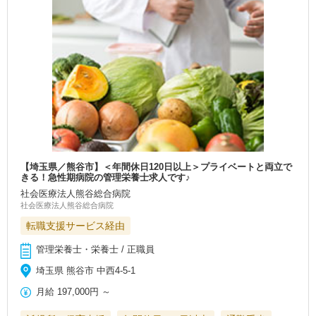
【埼玉県／熊谷市】＜年間休日120日以上＞プライベートと両立で
きる！急性期病院の管理栄養士求人です♪
社会医療法人熊谷総合病院
社会医療法人熊谷総合病院
転職支援サービス経由
管理栄養士・栄養士 / 正職員
埼玉県 熊谷市 中西4-5-1
月給
197,000円
～