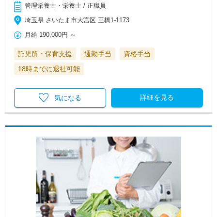
管理栄養士・栄養士 / 正職員
埼玉県 さいたま市大宮区 三橋1-1173
月給
190,000円
～
託児所・保育支援
通勤手当
資格手当
18時までに退社可能
詳細を見る
気になる