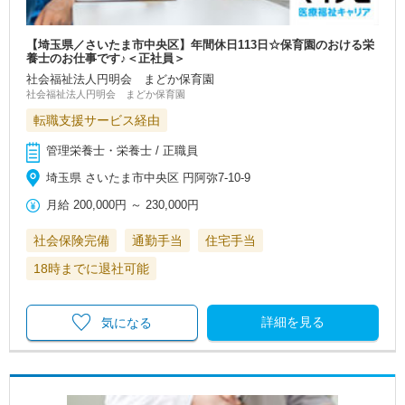
【埼玉県／さいたま市中央区】年間休日113日☆保育園のおける栄
養士のお仕事です♪＜正社員＞
社会福祉法人円明会 まどか保育園
社会福祉法人円明会 まどか保育園
転職支援サービス経由
管理栄養士・栄養士 / 正職員
埼玉県 さいたま市中央区 円阿弥7-10-9
月給
200,000円
～
230,000円
社会保険完備
通勤手当
住宅手当
18時までに退社可能
詳細を見る
気になる