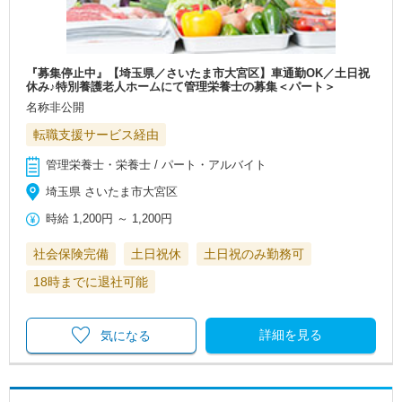
『募集停止中』【埼玉県／さいたま市大宮区】車通勤OK／土日祝
休み♪特別養護老人ホームにて管理栄養士の募集＜パート＞
名称非公開
転職支援サービス経由
管理栄養士・栄養士 / パート・アルバイト
埼玉県 さいたま市大宮区
時給
1,200円
～
1,200円
社会保険完備
土日祝休
土日祝のみ勤務可
18時までに退社可能
詳細を見る
気になる