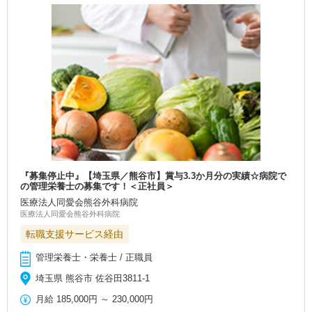
『募集停止中』【埼玉県／熊谷市】賞与3.3か月分の実績☆病院で
の管理栄養士の募集です！＜正社員＞
医療法人同愛会熊谷外科病院
医療法人同愛会熊谷外科病院
転職支援サービス経由
管理栄養士・栄養士 / 正職員
埼玉県 熊谷市 佐谷田3811-1
月給
185,000円
～
230,000円