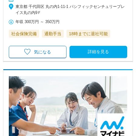
東京都 千代田区 丸の内1‐11‐1 パシフィックセンチュリープレ
イス丸の内9Ｆ
年収
300万円
～
350万円
社会保険完備
通勤手当
18時までに退社可能
詳細を見る
気になる