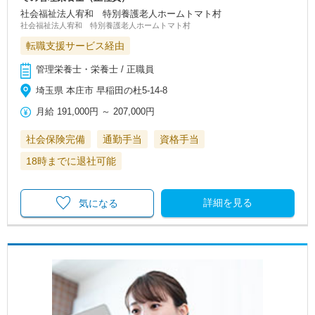
社会福祉法人宥和 特別養護老人ホームトマト村
社会福祉法人宥和 特別養護老人ホームトマト村
転職支援サービス経由
管理栄養士・栄養士 / 正職員
埼玉県 本庄市 早稲田の杜5-14-8
月給
191,000円
～
207,000円
社会保険完備
通勤手当
資格手当
18時までに退社可能
詳細を見る
気になる