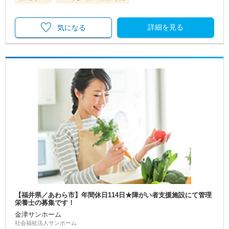
詳細を見る
気になる
【福井県／あわら市】年間休日114日★障がい者支援施設にて管理
栄養士の募集です！
金津サンホーム
社会福祉法人サンホーム