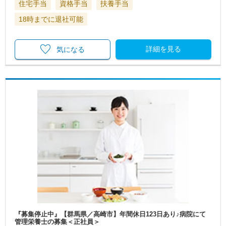
住宅手当
資格手当
扶養手当
18時までに退社可能
詳細を見る
気になる
『募集停止中』【群馬県／高崎市】年間休日123日あり♪病院にて
管理栄養士の募集＜正社員＞