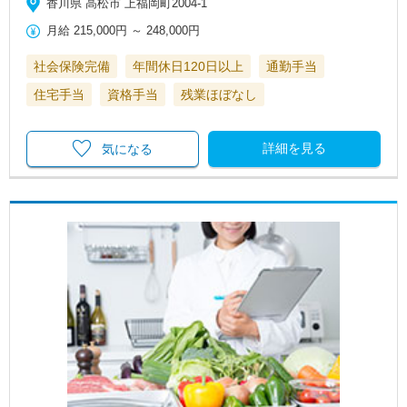
香川県 高松市 上福岡町2004-1
月給
215,000円
～
248,000円
社会保険完備
年間休日120日以上
通勤手当
住宅手当
資格手当
残業ほぼなし
詳細を見る
気になる