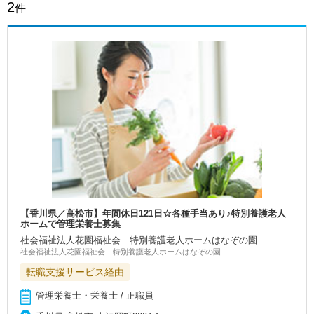
2
件
【香川県／高松市】年間休日121日☆各種手当あり♪特別養護老人
ホームで管理栄養士募集
社会福祉法人花園福祉会 特別養護老人ホームはなぞの園
社会福祉法人花園福祉会 特別養護老人ホームはなぞの園
転職支援サービス経由
管理栄養士・栄養士 / 正職員