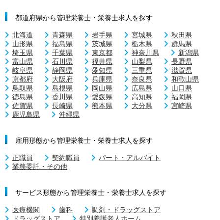
都道府県から管理栄養士・栄養士求人を探す
北海道
青森県
岩手県
宮城県
秋田県
山形県
福島県
茨城県
栃木県
群馬県
埼玉県
千葉県
東京都
神奈川県
新潟県
富山県
石川県
福井県
山梨県
長野県
岐阜県
静岡県
愛知県
三重県
滋賀県
京都府
大阪府
兵庫県
奈良県
和歌山県
鳥取県
島根県
岡山県
広島県
山口県
徳島県
香川県
愛媛県
高知県
福岡県
佐賀県
長崎県
熊本県
大分県
宮崎県
鹿児島県
沖縄県
雇用形態から管理栄養士・栄養士求人を探す
正職員
契約職員
パート・アルバイト
業務委託・その他
サービス形態から管理栄養士・栄養士求人を探す
医療機関
歯科
調剤・ドラッグストア
ドラッグストア
特別養護老人ホーム