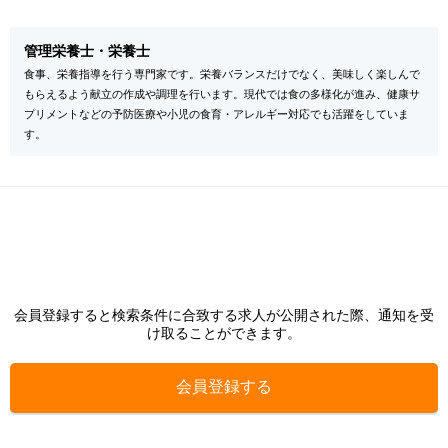
管理栄養士・栄養士
食事、栄養指導を行う専門家です。栄養バランスだけでなく、美味しく楽しんで
もらえるよう献立の作成や調理を行います。現代では食の多様化が進み、健康サ
プリメントなどの予防医療や小児の食育・アレルギー対応でも活躍をしていま
す。
会員登録すると検索条件に合致する求人が公開された際、通知を受
け取ることができます。
会員登録する