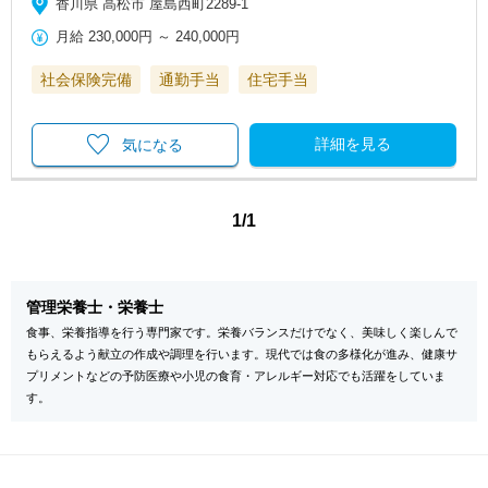
香川県 高松市 屋島西町2289-1
月給
230,000円
～
240,000円
社会保険完備
通勤手当
住宅手当
詳細を見る
気になる
1/1
管理栄養士・栄養士
食事、栄養指導を行う専門家です。栄養バランスだけでなく、美味しく楽しんで
もらえるよう献立の作成や調理を行います。現代では食の多様化が進み、健康サ
プリメントなどの予防医療や小児の食育・アレルギー対応でも活躍をしていま
す。