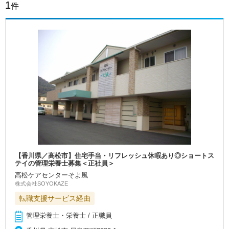
1
件
【香川県／高松市】住宅手当・リフレッシュ休暇あり◎ショートス
テイの管理栄養士募集＜正社員＞
高松ケアセンターそよ風
株式会社SOYOKAZE
転職支援サービス経由
管理栄養士・栄養士 / 正職員