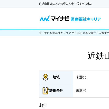
近鉄山田線にある管理栄養士・栄養士の求人
マイナビ医療福祉キャリア ホーム
>
管理栄養士・栄養士
近鉄
地域
未選択
詳細
条件
未選択
1
件