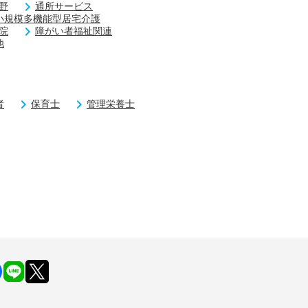
野
通所サービス
小規模多機能型居宅介護
院
障がい者福祉関連
他
者
保育士
管理栄養士