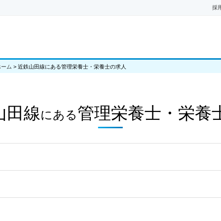
採
ホーム
>
近鉄山田線にある管理栄養士・栄養士の求人
山田線
管理栄養士・栄養
にある