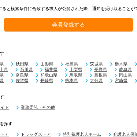
すると検索条件に合致する求人が公開された際、通知を受け取ることが
会員登録する
す
県
秋田県
山形県
福島県
茨城県
栃木県
山県
石川県
福井県
山梨県
長野県
岐阜県
県
奈良県
和歌山県
鳥取県
島根県
岡山県
県
佐賀県
長崎県
熊本県
大分県
宮崎県
す
バイト
業務委託・その他
を探す
ストア
ドラッグストア
特別養護老人ホーム
介護老人保