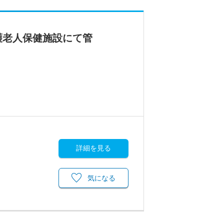
護老人保健施設にて管
詳細を見る
気になる