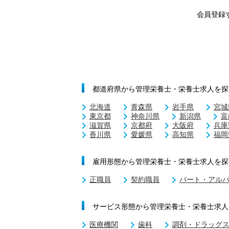
会員登録
都道府県から管理栄養士・栄養士求人を探
北海道
青森県
岩手県
宮城
東京都
神奈川県
新潟県
富
滋賀県
京都府
大阪府
兵庫
香川県
愛媛県
高知県
福岡
雇用形態から管理栄養士・栄養士求人を探
正職員
契約職員
パート・アル
サービス形態から管理栄養士・栄養士求人
医療機関
歯科
調剤・ドラッグ