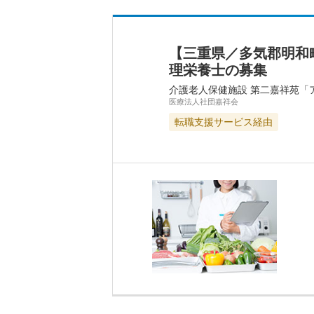
【三重県／多気郡明和
理栄養士の募集
介護老人保健施設 第二嘉祥苑「
医療法人社団嘉祥会
転職支援サービス経由