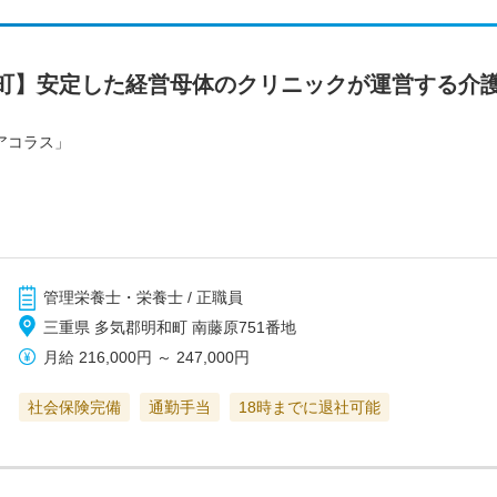
町】安定した経営母体のクリニックが運営する介
アコラス」
管理栄養士・栄養士 / 正職員
三重県 多気郡明和町 南藤原751番地
月給
216,000円
～
247,000円
社会保険完備
通勤手当
18時までに退社可能