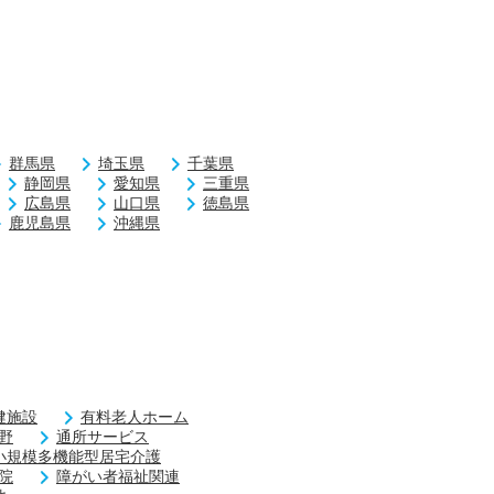
群馬県
埼玉県
千葉県
静岡県
愛知県
三重県
広島県
山口県
徳島県
鹿児島県
沖縄県
健施設
有料老人ホーム
野
通所サービス
小規模多機能型居宅介護
院
障がい者福祉関連