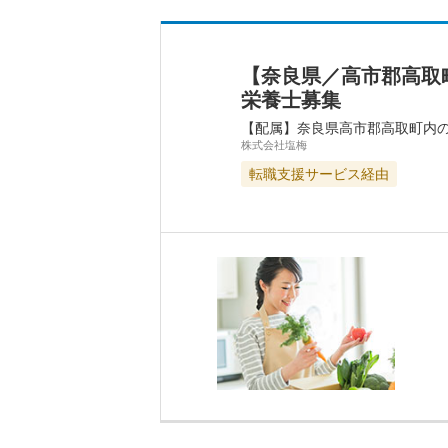
【奈良県／高市郡高取
栄養士募集
【配属】奈良県高市郡高取町内
株式会社塩梅
転職支援サービス経由