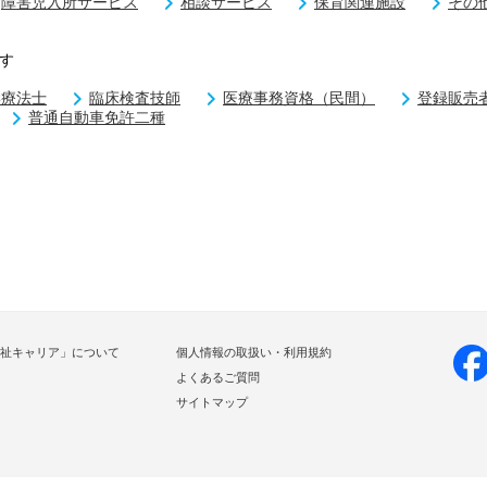
障害児入所サービス
相談サービス
保育関連施設
その
す
学療法士
臨床検査技師
医療事務資格（民間）
登録販売
普通自動車免許二種
祉キャリア」について
個人情報の取扱い・利用規約
よくあるご質問
サイトマップ