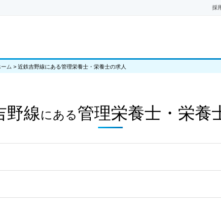
採
ホーム
>
近鉄吉野線にある管理栄養士・栄養士の求人
吉野線
管理栄養士・栄養
にある