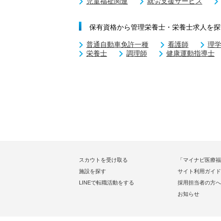
児童福祉関連
就労支援サービス
保有資格から管理栄養士・栄養士求人を探
普通自動車免許一種
看護師
理
栄養士
調理師
健康運動指導士
スカウトを受け取る
「マイナビ医療福
施設を探す
サイト利用ガイド
LINEで転職活動をする
採用担当者の方へ
お知らせ