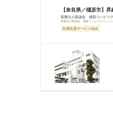
【奈良県／橿原市】昇
医療法人医誠会 橿原リハビリ
医療法人医誠会 橿原リハビリテーショ
転職支援サービス経由