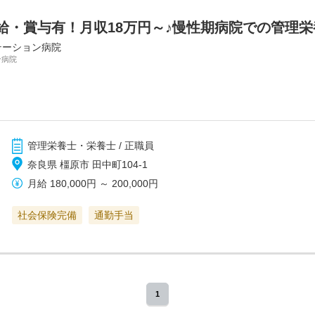
給・賞与有！月収18万円～♪慢性期病院での管理
テーション病院
ン病院
管理栄養士・栄養士 / 正職員
奈良県 橿原市 田中町104-1
月給
180,000円
～
200,000円
社会保険完備
通勤手当
1