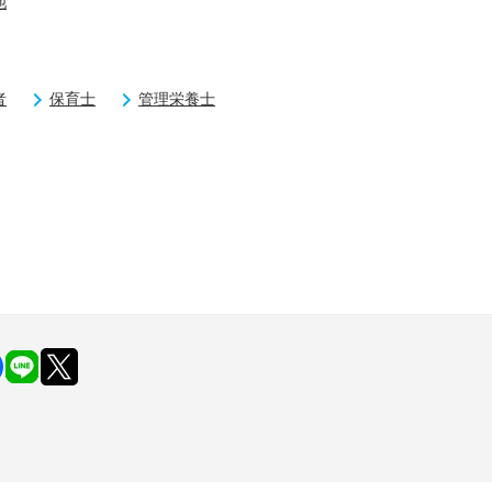
他
者
保育士
管理栄養士