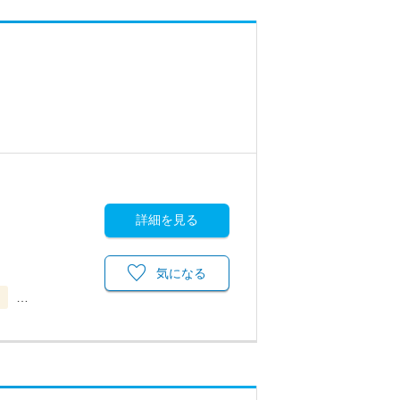
詳細を見る
気になる
当
…