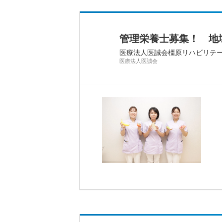
管理栄養士募集！ 地
医療法人医誠会橿原リハビリテ
医療法人医誠会