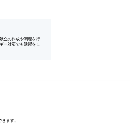
献立の作成や調理を行
ギー対応でも活躍をし
できます。