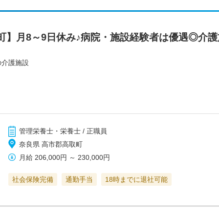
町】月8～9日休み♪病院・施設経験者は優遇◎介
の介護施設
管理栄養士・栄養士 / 正職員
奈良県 高市郡高取町
月給
206,000円
～
230,000円
社会保険完備
通勤手当
18時までに退社可能