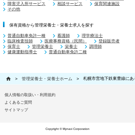
障害児入所サービス
相談サービス
保育関連施設
その他
保有資格から管理栄養士・栄養士求人を探す
普通自動車免許一種
看護師
理学療法士
臨床検査技師
医療事務資格（民間）
登録販売者
保育士
管理栄養士
栄養士
調理師
健康運動指導士
普通自動車免許二種
札幌市営地下鉄東豊線にあ
>
管理栄養士・栄養士ホーム
>
個人情報の取扱い・利用規約
よくあるご質問
サイトマップ
Copyright © Mynavi Corporation