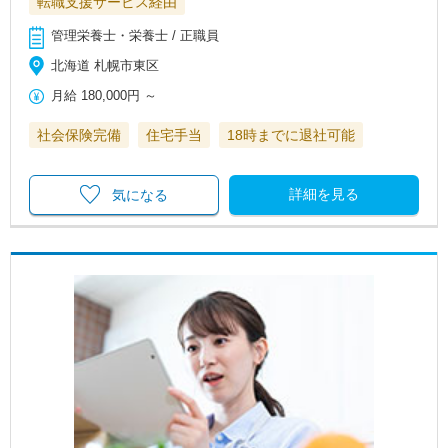
転職支援サービス経由
管理栄養士・栄養士 / 正職員
北海道 札幌市東区
月給
180,000円
～
社会保険完備
住宅手当
18時までに退社可能
詳細を見る
気になる