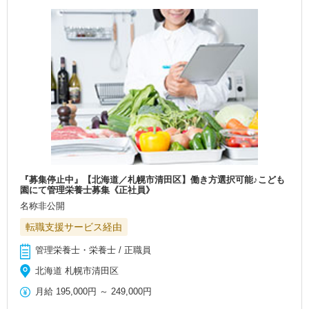
『募集停止中』【北海道／札幌市清田区】働き方選択可能♪こども
園にて管理栄養士募集《正社員》
名称非公開
転職支援サービス経由
管理栄養士・栄養士 / 正職員
北海道 札幌市清田区
月給
195,000円
～
249,000円