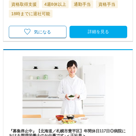
資格取得支援
4週8休以上
通勤手当
資格手当
18時までに退社可能
詳細を見る
気になる
『募集停止中』【北海道／札幌市豊平区】年間休日117日◎病院に
おける管理栄養士のお仕事です♪＜正社員＞