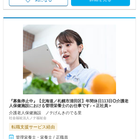
『募集停止中』【北海道／札幌市清田区】年間休日113日◎介護老
人保健施設における管理栄養士のお仕事です♪＜正社員＞
介護老人保健施設 ノテげんきのでる里
社会福祉法人ノテ福祉会
転職支援サービス経由
管理栄養士・栄養士 / 正職員