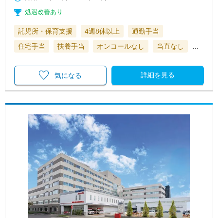
処遇改善あり
託児所・保育支援
4週8休以上
通勤手当
住宅手当
扶養手当
オンコールなし
当直なし
…
詳細を見る
気になる