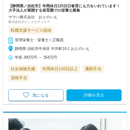
【静岡県／浜松市】年間休日125日◎食育にも力をいれています！
大手法人が展開する保育園での栄養士募集
ヤマハ株式会社 おとのいえ
株式会社ポピンズエデュケア
転職支援サービス経由
管理栄養士・栄養士 / 正職員
静岡県 浜松市中央区 中沢町10-1 おとのいえ
年収
300万円
～
354万円
社会保険完備
年間休日120日以上
通勤手当
資格手当
詳細を見る
気になる