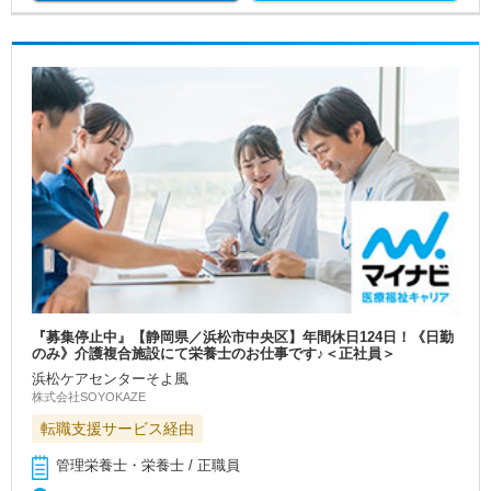
『募集停止中』【静岡県／浜松市中央区】年間休日124日！《日勤
のみ》介護複合施設にて栄養士のお仕事です♪＜正社員＞
浜松ケアセンターそよ風
株式会社SOYOKAZE
転職支援サービス経由
管理栄養士・栄養士 / 正職員