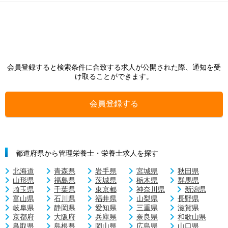
会員登録すると検索条件に合致する求人が公開された際、通知を受
け取ることができます。
会員登録する
都道府県から管理栄養士・栄養士求人を探す
北海道
青森県
岩手県
宮城県
秋田県
山形県
福島県
茨城県
栃木県
群馬県
埼玉県
千葉県
東京都
神奈川県
新潟県
富山県
石川県
福井県
山梨県
長野県
岐阜県
静岡県
愛知県
三重県
滋賀県
京都府
大阪府
兵庫県
奈良県
和歌山県
鳥取県
島根県
岡山県
広島県
山口県