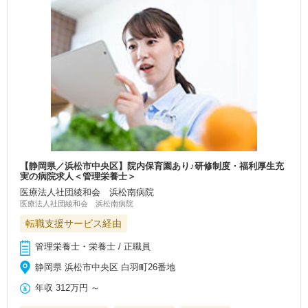
【静岡県／浜松市中央区】院内保育園あり♪研修制度・福利厚生充
実の病院求人＜管理栄養士＞
医療法人社団綾和会 浜松南病院
医療法人社団綾和会 浜松南病院
転職支援サービス経由
管理栄養士・栄養士 / 正職員
静岡県 浜松市中央区 白羽町26番地
年収
312万円
～