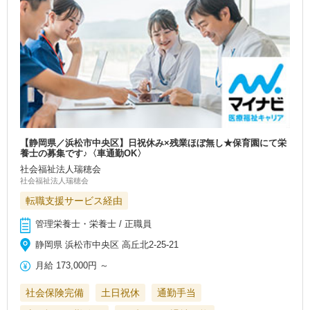
【静岡県／浜松市中央区】日祝休み×残業ほぼ無し★保育園にて栄
養士の募集です♪〈車通勤OK〉
社会福祉法人瑞穂会
社会福祉法人瑞穂会
転職支援サービス経由
管理栄養士・栄養士 / 正職員
静岡県 浜松市中央区 高丘北2-25-21
月給
173,000円
～
社会保険完備
土日祝休
通勤手当