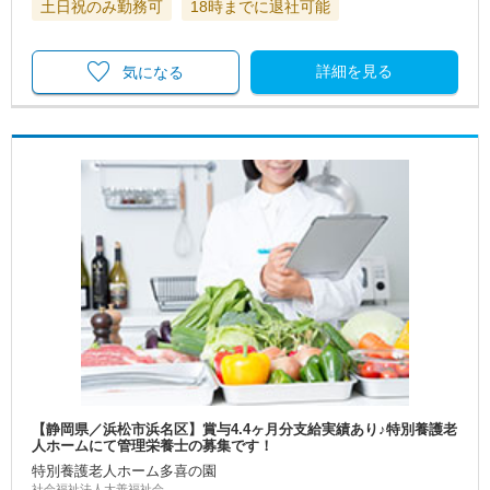
土日祝のみ勤務可
18時までに退社可能
詳細を見る
気になる
【静岡県／浜松市浜名区】賞与4.4ヶ月分支給実績あり♪特別養護老
人ホームにて管理栄養士の募集です！
特別養護老人ホーム多喜の園
社会福祉法人大善福祉会