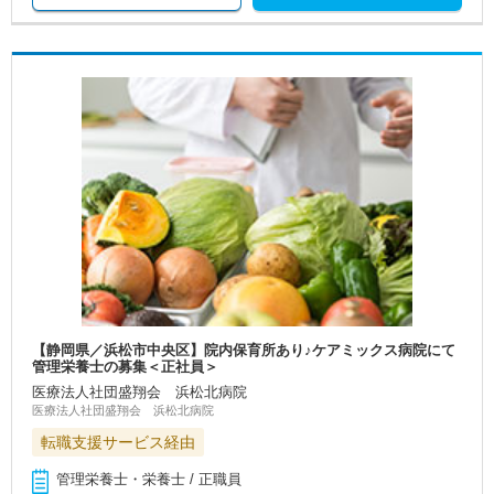
【静岡県／浜松市中央区】院内保育所あり♪ケアミックス病院にて
管理栄養士の募集＜正社員＞
医療法人社団盛翔会 浜松北病院
医療法人社団盛翔会 浜松北病院
転職支援サービス経由
管理栄養士・栄養士 / 正職員