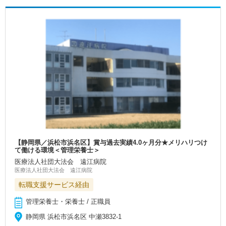
【静岡県／浜松市浜名区】賞与過去実績4.0ヶ月分★メリハリつけ
て働ける環境＜管理栄養士＞
医療法人社団大法会 遠江病院
医療法人社団大法会 遠江病院
転職支援サービス経由
管理栄養士・栄養士 / 正職員
静岡県 浜松市浜名区 中瀬3832‐1