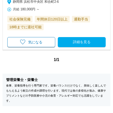
静岡県 浜松市中央区 和合町2-6
月給
180,000円
～
社会保険完備
年間休日120日以上
通勤手当
18時までに退社可能
詳細を見る
気になる
1/1
管理栄養士・栄養士
食事、栄養指導を行う専門家です。栄養バランスだけでなく、美味しく楽しんで
もらえるよう献立の作成や調理を行います。現代では食の多様化が進み、健康サ
プリメントなどの予防医療や小児の食育・アレルギー対応でも活躍をしていま
す。