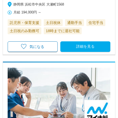
静岡県 浜松市中央区 大瀬町1568
月給
194,000円
～
託児所・保育支援
土日祝休
通勤手当
住宅手当
土日祝のみ勤務可
18時までに退社可能
詳細を見る
気になる