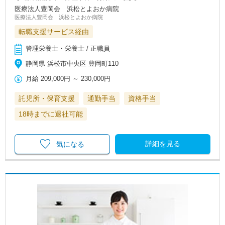
医療法人豊岡会 浜松とよおか病院
医療法人豊岡会 浜松とよおか病院
転職支援サービス経由
管理栄養士・栄養士 / 正職員
静岡県 浜松市中央区 豊岡町110
月給
209,000円
～
230,000円
託児所・保育支援
通勤手当
資格手当
18時までに退社可能
詳細を見る
気になる