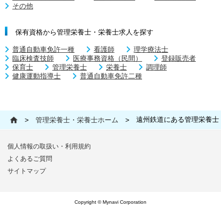
その他
保有資格から管理栄養士・栄養士求人を探す
普通自動車免許一種
看護師
理学療法士
臨床検査技師
医療事務資格（民間）
登録販売者
保育士
管理栄養士
栄養士
調理師
健康運動指導士
普通自動車免許二種
遠州鉄道にある管理栄養士
>
管理栄養士・栄養士ホーム
>
個人情報の取扱い・利用規約
よくあるご質問
サイトマップ
Copyright © Mynavi Corporation