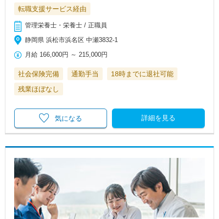
転職支援サービス経由
管理栄養士・栄養士 / 正職員
静岡県 浜松市浜名区 中瀬3832-1
月給
166,000円
～
215,000円
社会保険完備
通勤手当
18時までに退社可能
残業ほぼなし
詳細を見る
気になる