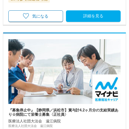
詳細を見る
気になる
『募集停止中』【静岡県／浜松市】賞与計4.2ヶ月分の支給実績あ
り☆病院にて栄養士募集〈正社員〉
医療法人社団大法会 遠江病院
医療法人社団大法会 遠江病院