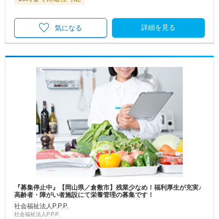
詳細を見る
気になる
『募集停止中』【岡山県／倉敷市】残業少なめ！福利厚生が充実♪
高齢者・障がい者施設にて栄養管理の募集です！
社会福祉法人P.P.P.
社会福祉法人P.P.P.