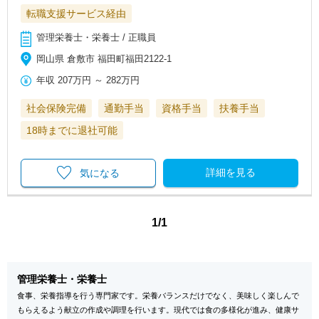
転職支援サービス経由
管理栄養士・栄養士 / 正職員
岡山県 倉敷市 福田町福田2122-1
年収
207万円
～
282万円
社会保険完備
通勤手当
資格手当
扶養手当
18時までに退社可能
詳細を見る
気になる
1/1
管理栄養士・栄養士
食事、栄養指導を行う専門家です。栄養バランスだけでなく、美味しく楽しんで
もらえるよう献立の作成や調理を行います。現代では食の多様化が進み、健康サ