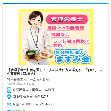
【管理栄養士】食を通して、人の人生に寄り添える！『おいしい』
が直接届く職場です！
特別養護老人ホームますみ荘
社会福祉法人ますみ会
管理栄養士・栄養士 / 正職員
岡山県 倉敷市 中島837-5
月給
198,090円
～
245,660円