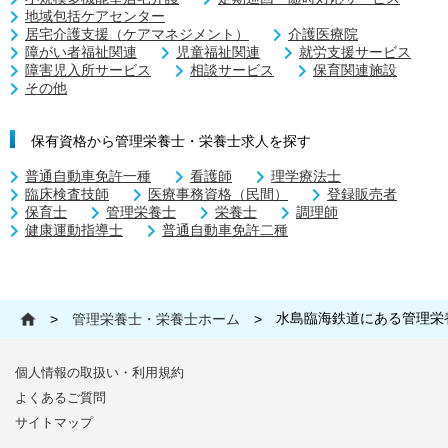
地域包括ケアセンター
居宅介護支援（ケアマネジメント）
介護医療院
障がい者福祉関連
児童福祉関連
就労支援サービス
障害児入所サービス
相談サービス
保育関連施設
その他
保有資格から管理栄養士・栄養士求人を探す
普通自動車免許一種
看護師
理学療法士
臨床検査技師
医療事務資格（民間）
登録販売者
保育士
管理栄養士
栄養士
調理師
健康運動指導士
普通自動車免許二種
水島臨海鉄道にある管理栄
>
管理栄養士・栄養士ホーム
>
個人情報の取扱い・利用規約
よくあるご質問
サイトマップ