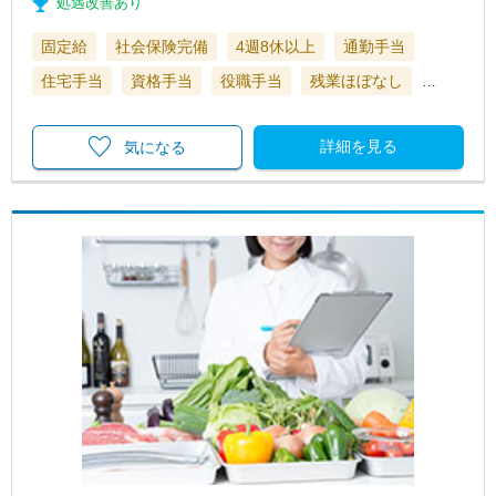
処遇改善あり
固定給
社会保険完備
4週8休以上
通勤手当
住宅手当
資格手当
役職手当
残業ほぼなし
…
詳細を見る
気になる