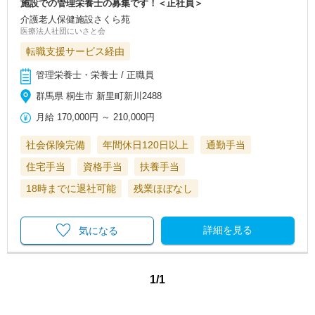
施設での管理栄養士の募集です！＜正社員＞
介護老人保健施設さくら苑
医療法人社団にいさと会
転職支援サービス経由
管理栄養士・栄養士 / 正職員
群馬県 桐生市 新里町新川2488
月給
170,000円
～
210,000円
社会保険完備
年間休日120日以上
通勤手当
住宅手当
資格手当
扶養手当
18時までに退社可能
残業ほぼなし
詳細を見る
気になる
1/1