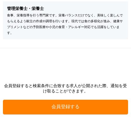
管理栄養士・栄養士
食事、栄養指導を行う専門家です。栄養バランスだけでなく、美味しく楽しんで
もらえるよう献立の作成や調理を行います。現代では食の多様化が進み、健康サ
プリメントなどの予防医療や小児の食育・アレルギー対応でも活躍をしていま
す。
会員登録すると検索条件に合致する求人が公開された際、通知を受
け取ることができます。
会員登録する