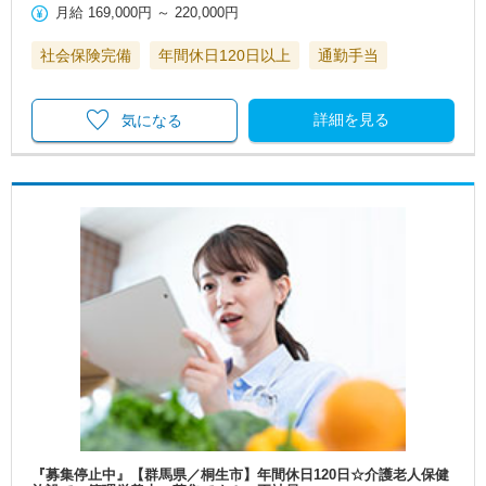
月給
169,000円
～
220,000円
社会保険完備
年間休日120日以上
通勤手当
詳細を見る
気になる
『募集停止中』【群馬県／桐生市】年間休日120日☆介護老人保健