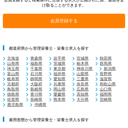
会員登録すると検索条件に合致する求人が公開された際、通知を受
け取ることができます。
会員登録する
都道府県から管理栄養士・栄養士求人を探す
北海道
青森県
岩手県
宮城県
秋田県
山形県
福島県
茨城県
栃木県
群馬県
埼玉県
千葉県
東京都
神奈川県
新潟県
富山県
石川県
福井県
山梨県
長野県
岐阜県
静岡県
愛知県
三重県
滋賀県
京都府
大阪府
兵庫県
奈良県
和歌山県
鳥取県
島根県
岡山県
広島県
山口県
徳島県
香川県
愛媛県
高知県
福岡県
佐賀県
長崎県
熊本県
大分県
宮崎県
鹿児島県
沖縄県
雇用形態から管理栄養士・栄養士求人を探す