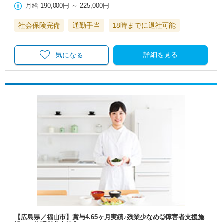
月給
190,000円
～
225,000円
社会保険完備
通勤手当
18時までに退社可能
詳細を見る
気になる
【広島県／福山市】賞与4.65ヶ月実績♪残業少なめ◎障害者支援施