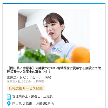
【岡山県／井原市】未経験の方OK♪地域医療に貢献する病院にて管
理栄養士／栄養士の募集です！
医療法人おだうじ会 小田病院
医療法人おだうじ会 小田病院
転職支援サービス経由
管理栄養士・栄養士 / 正職員
岡山県 井原市 井原町582番地