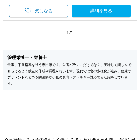
詳細を見る
気になる
1/1
管理栄養士・栄養士
食事、栄養指導を行う専門家です。栄養バランスだけでなく、美味しく楽しんで
もらえるよう献立の作成や調理を行います。現代では食の多様化が進み、健康サ
プリメントなどの予防医療や小児の食育・アレルギー対応でも活躍をしていま
す。