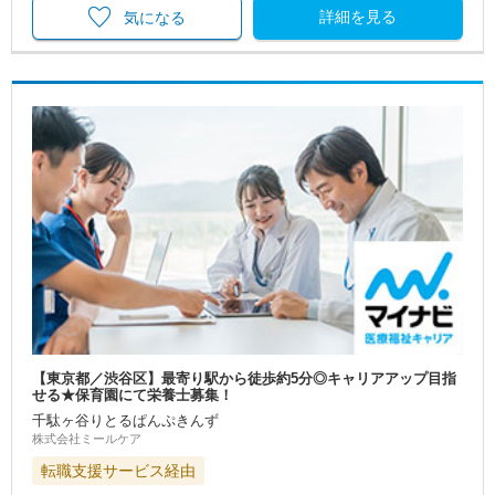
詳細を見る
気になる
【東京都／渋谷区】最寄り駅から徒歩約5分◎キャリアアップ目指
せる★保育園にて栄養士募集！
千駄ヶ谷りとるぱんぷきんず
株式会社ミールケア
転職支援サービス経由