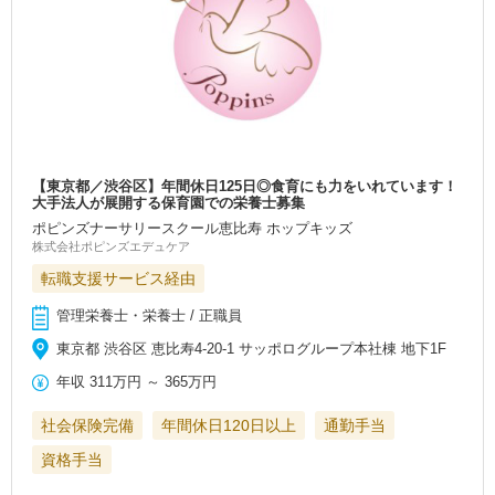
【東京都／渋谷区】年間休日125日◎食育にも力をいれています！
大手法人が展開する保育園での栄養士募集
ポピンズナーサリースクール恵比寿 ホップキッズ
株式会社ポピンズエデュケア
転職支援サービス経由
管理栄養士・栄養士 / 正職員
東京都 渋谷区 恵比寿4-20-1 サッポログループ本社棟 地下1F
年収
311万円
～
365万円
社会保険完備
年間休日120日以上
通勤手当
資格手当