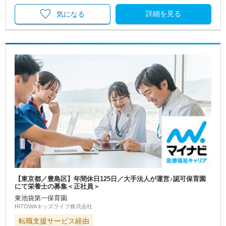
詳細を見る
気になる
【東京都／豊島区】年間休日125日／大手法人が運営♪認可保育園
にて栄養士の募集＜正社員＞
東池袋第一保育園
HITOWAキッズライフ株式会社
転職支援サービス経由