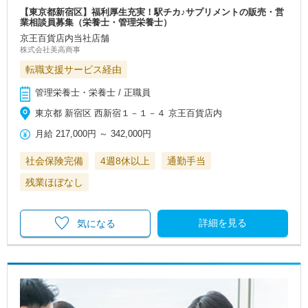
【東京都新宿区】福利厚生充実！駅チカ♪サプリメントの販売・営
業相談員募集（栄養士・管理栄養士）
京王百貨店内当社店舗
株式会社美高商事
転職支援サービス経由
管理栄養士・栄養士 / 正職員
東京都 新宿区 西新宿１－１－４ 京王百貨店内
月給
217,000円
～
342,000円
社会保険完備
4週8休以上
通勤手当
残業ほぼなし
詳細を見る
気になる