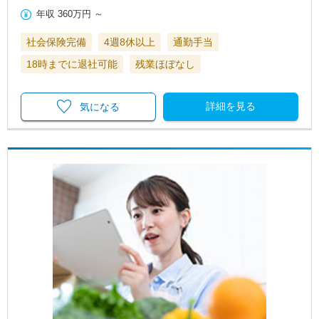
年収
360万円
～
社会保険完備
4週8休以上
通勤手当
18時までに退社可能
残業ほぼなし
詳細を見る
気になる