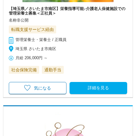
【埼玉県／さいたま市南区】栄養指導可能♪介護老人保健施設での
管理栄養士募集＜正社員＞
名称非公開
転職支援サービス経由
管理栄養士・栄養士 / 正職員
埼玉県 さいたま市南区
月給
206,000円
～
社会保険完備
通勤手当
詳細を見る
気になる