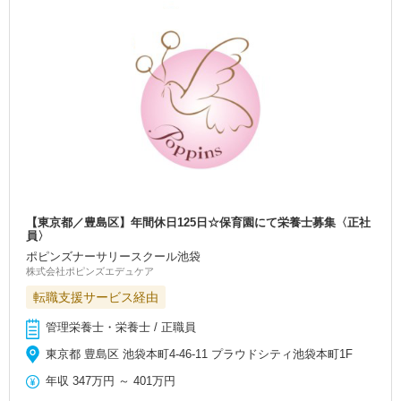
【東京都／豊島区】年間休日125日☆保育園にて栄養士募集〈正社
員〉
ポピンズナーサリースクール池袋
株式会社ポピンズエデュケア
転職支援サービス経由
管理栄養士・栄養士 / 正職員
東京都 豊島区 池袋本町4-46-11 プラウドシティ池袋本町1F
年収
347万円
～
401万円