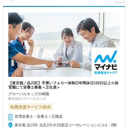
【東京都／品川区】手厚いフォロー体制◎年間休日120日以上☆保
育園にて栄養士募集＜正社員＞
グローバルキッズ大崎園
株式会社グローバルキッズ
転職支援サービス経由
管理栄養士・栄養士 / 正職員
東京都 品川区 北品川5-9-15渡辺コーポレーションビル1・2階