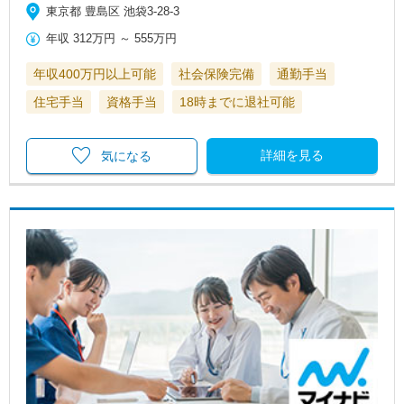
東京都 豊島区 池袋3-28-3
年収
312万円
～
555万円
年収400万円以上可能
社会保険完備
通勤手当
住宅手当
資格手当
18時までに退社可能
詳細を見る
気になる