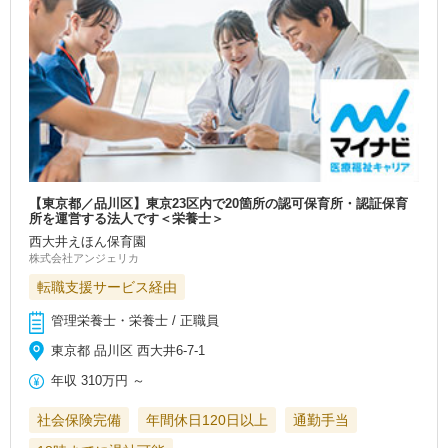
【東京都／品川区】東京23区内で20箇所の認可保育所・認証保育
所を運営する法人です＜栄養士＞
西大井えほん保育園
株式会社アンジェリカ
転職支援サービス経由
管理栄養士・栄養士 / 正職員
東京都 品川区 西大井6-7-1
年収
310万円
～
社会保険完備
年間休日120日以上
通勤手当