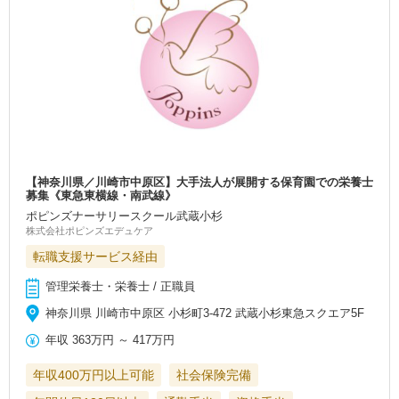
【神奈川県／川崎市中原区】大手法人が展開する保育園での栄養士
募集《東急東横線・南武線》
ポピンズナーサリースクール武蔵小杉
株式会社ポピンズエデュケア
転職支援サービス経由
管理栄養士・栄養士 / 正職員
神奈川県 川崎市中原区 小杉町3-472 武蔵小杉東急スクエア5F
年収
363万円
～
417万円
年収400万円以上可能
社会保険完備