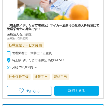
【埼玉県／さいたま市浦和区】マイカー通勤可◎産婦人科病院にて
管理栄養士の募集です！
医療法人石川病院
医療法人石川病院
転職支援サービス経由
管理栄養士・栄養士 / 正職員
埼玉県 さいたま市浦和区 高砂3-17-17
月給
210,000円
～
社会保険完備
通勤手当
資格手当
詳細を見る
気になる