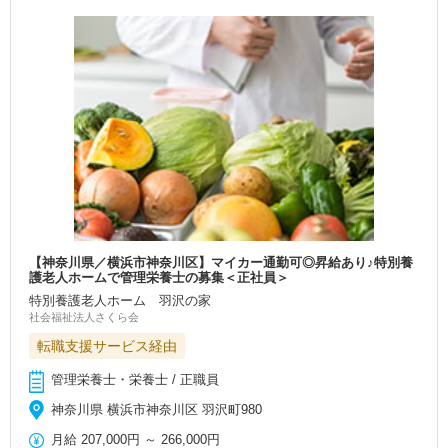
【神奈川県／横浜市神奈川区】マイカー通勤可◎昇給あり♪特別養
護老人ホームで管理栄養士の募集＜正社員＞
特別養護老人ホーム 羽沢の家
社会福祉法人さくら会
転職支援サービス経由
管理栄養士・栄養士 / 正職員
神奈川県 横浜市神奈川区 羽沢町980
月給
207,000円
～
266,000円