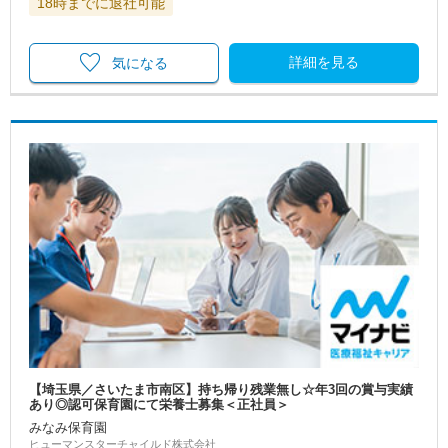
18時までに退社可能
詳細を見る
気になる
【埼玉県／さいたま市南区】持ち帰り残業無し☆年3回の賞与実績
あり◎認可保育園にて栄養士募集＜正社員＞
みなみ保育園
ヒューマンスターチャイルド株式会社