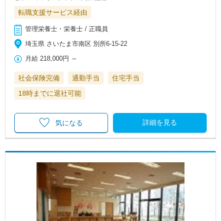
転職支援サービス経由
管理栄養士・栄養士 / 正職員
埼玉県 さいたま市南区 別所6-15-22
月給
218,000円
～
社会保険完備
通勤手当
住宅手当
18時までに退社可能
詳細を見る
気になる