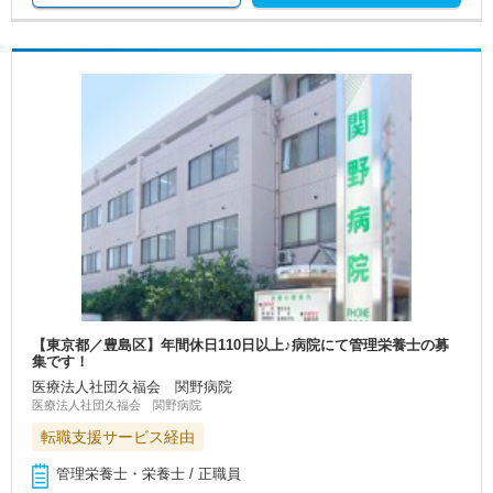
【東京都／豊島区】年間休日110日以上♪病院にて管理栄養士の募
集です！
医療法人社団久福会 関野病院
医療法人社団久福会 関野病院
転職支援サービス経由
管理栄養士・栄養士 / 正職員