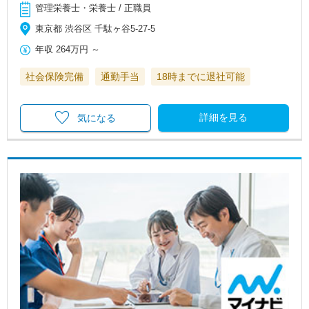
管理栄養士・栄養士 / 正職員
東京都 渋谷区 千駄ヶ谷5-27-5
年収
264万円
～
社会保険完備
通勤手当
18時までに退社可能
詳細を見る
気になる