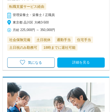
転職支援サービス経由
管理栄養士・栄養士 / 正職員
東京都 品川区 大崎3-500
月給
225,000円
～
350,000円
社会保険完備
土日祝休
通勤手当
住宅手当
土日祝のみ勤務可
18時までに退社可能
詳細を見る
気になる