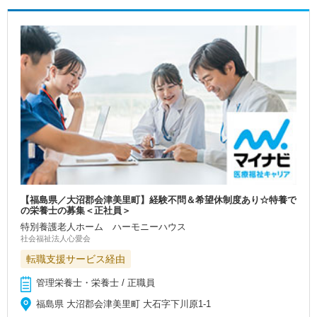
【福島県／大沼郡会津美里町】経験不問＆希望休制度あり☆特養で
の栄養士の募集＜正社員＞
特別養護老人ホーム ハーモニーハウス
社会福祉法人心愛会
転職支援サービス経由
管理栄養士・栄養士 / 正職員
福島県 大沼郡会津美里町 大石字下川原1-1