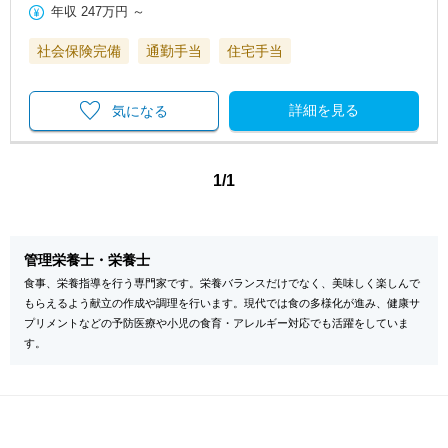
年収
247万円
～
社会保険完備
通勤手当
住宅手当
詳細を見る
気になる
1/1
管理栄養士・栄養士
食事、栄養指導を行う専門家です。栄養バランスだけでなく、美味しく楽しんで
もらえるよう献立の作成や調理を行います。現代では食の多様化が進み、健康サ
プリメントなどの予防医療や小児の食育・アレルギー対応でも活躍をしていま
す。