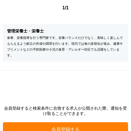
1/1
管理栄養士・栄養士
食事、栄養指導を行う専門家です。栄養バランスだけでなく、美味しく楽しんで
もらえるよう献立の作成や調理を行います。現代では食の多様化が進み、健康サ
プリメントなどの予防医療や小児の食育・アレルギー対応でも活躍をしていま
す。
会員登録すると検索条件に合致する求人が公開された際、通知を受
け取ることができます。
会員登録する