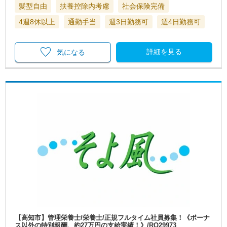
髪型自由
扶養控除内考慮
社会保険完備
4週8休以上
通勤手当
週3日勤務可
週4日勤務可
詳細を見る
気になる
【高知市】管理栄養士/栄養士/正規フルタイム社員募集！《ボーナ
ス以外の特別報酬、約27万円の支給実績！》/RO29973