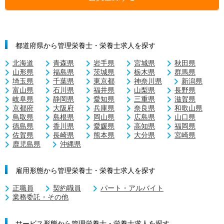
都道府県から管理栄養士・栄養士求人を探す
北海道
青森県
岩手県
宮城県
秋田県
山形県
福島県
茨城県
栃木県
群馬県
埼玉県
千葉県
東京都
神奈川県
新潟県
富山県
石川県
福井県
山梨県
長野県
岐阜県
静岡県
愛知県
三重県
滋賀県
京都府
大阪府
兵庫県
奈良県
和歌山県
鳥取県
島根県
岡山県
広島県
山口県
徳島県
香川県
愛媛県
高知県
福岡県
佐賀県
長崎県
熊本県
大分県
宮崎県
鹿児島県
沖縄県
雇用形態から管理栄養士・栄養士求人を探す
正職員
契約職員
パート・アルバイト
業務委託・その他
サービス形態から管理栄養士・栄養士求人を探す