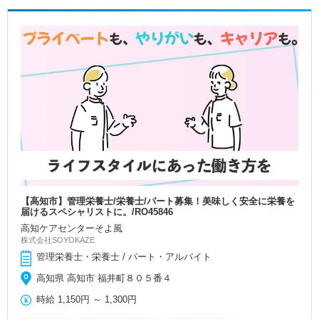
【高知市】管理栄養士/栄養士/パート募集！美味しく安全に栄養を
届けるスペシャリストに。/RO45846
高知ケアセンターそよ風
株式会社SOYOKAZE
管理栄養士・栄養士 / パート・アルバイト
高知県 高知市 福井町８０５番４
時給
1,150円
～
1,300円