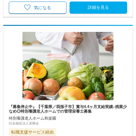
詳細を見る
気になる
『募集停止中』【千葉県／我孫子市】賞与4.4ヶ月支給実績♪残業少
なめ◎特別養護老人ホームでの管理栄養士募集
特別養護老人ホーム和楽園
社会福祉法人栄興会
転職支援サービス経由