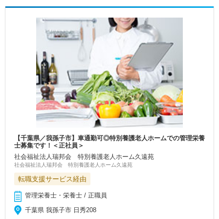
【千葉県／我孫子市】車通勤可◎特別養護老人ホームでの管理栄養
士募集です！＜正社員＞
社会福祉法人瑞邦会 特別養護老人ホーム久遠苑
社会福祉法人瑞邦会 特別養護老人ホーム久遠苑
転職支援サービス経由
管理栄養士・栄養士 / 正職員
千葉県 我孫子市 日秀208