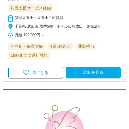
転職支援サービス経由
管理栄養士・栄養士 / 正職員
千葉県 成田市 取香500 ホテル日航成田 別館2階
月給
192,000円
～
託児所・保育支援
4週8休以上
通勤手当
18時までに退社可能
詳細を見る
気になる