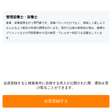
管理栄養士・栄養士
食事、栄養指導を行う専門家です。栄養バランスだけでなく、美味しく楽しんで
もらえるよう献立の作成や調理を行います。現代では食の多様化が進み、健康サ
プリメントなどの予防医療や小児の食育・アレルギー対応でも活躍をしていま
す。
会員登録すると検索条件に合致する求人が公開された際、通知を受
け取ることができます。
会員登録する