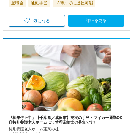
退職金
通勤手当
18時までに退社可能
詳細を見る
気になる
『募集停止中』【千葉県／成田市】充実の手当・マイカー通勤OK
◎特別養護老人ホームにて管理栄養士の募集です♪
特別養護老人ホーム蓬莱の杜