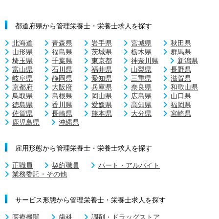
都道府県から管理栄養士・栄養士求人を探す
北海道
青森県
岩手県
宮城県
秋田県
山形県
福島県
茨城県
栃木県
群馬県
埼玉県
千葉県
東京都
神奈川県
新潟県
富山県
石川県
福井県
山梨県
長野県
岐阜県
静岡県
愛知県
三重県
滋賀県
京都府
大阪府
兵庫県
奈良県
和歌山県
鳥取県
島根県
岡山県
広島県
山口県
徳島県
香川県
愛媛県
高知県
福岡県
佐賀県
長崎県
熊本県
大分県
宮崎県
鹿児島県
沖縄県
雇用形態から管理栄養士・栄養士求人を探す
正職員
契約職員
パート・アルバイト
業務委託・その他
サービス形態から管理栄養士・栄養士求人を探す
医療機関
歯科
調剤・ドラッグストア