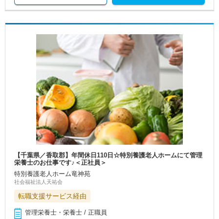
【千葉県／香取郡】年間休日110日☆特別養護老人ホームにて管理
栄養士のお仕事です♪＜正社員＞
特別養護老人ホーム竜神苑
社会福祉法人天祐会
転職支援サービス経由
管理栄養士・栄養士 / 正職員