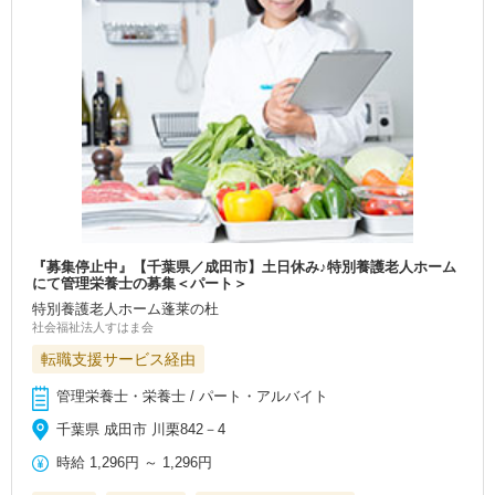
『募集停止中』【千葉県／成田市】土日休み♪特別養護老人ホーム
にて管理栄養士の募集＜パート＞
特別養護老人ホーム蓬莱の杜
社会福祉法人すはま会
転職支援サービス経由
管理栄養士・栄養士 / パート・アルバイト
千葉県 成田市 川栗842－4
時給
1,296円
～
1,296円