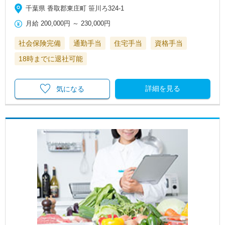
千葉県 香取郡東庄町 笹川ろ324-1
月給
200,000円
～
230,000円
社会保険完備
通勤手当
住宅手当
資格手当
18時までに退社可能
詳細を見る
気になる