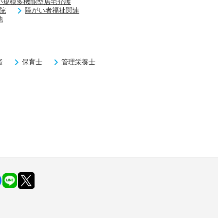
小規模多機能型居宅介護
院
障がい者福祉関連
他
者
保育士
管理栄養士