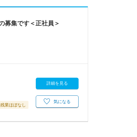
士の募集です＜正社員＞
詳細を見る
気になる
残業ほぼなし