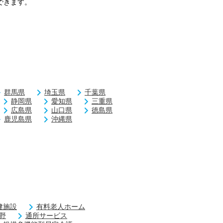
できます。
群馬県
埼玉県
千葉県
静岡県
愛知県
三重県
広島県
山口県
徳島県
鹿児島県
沖縄県
健施設
有料老人ホーム
野
通所サービス