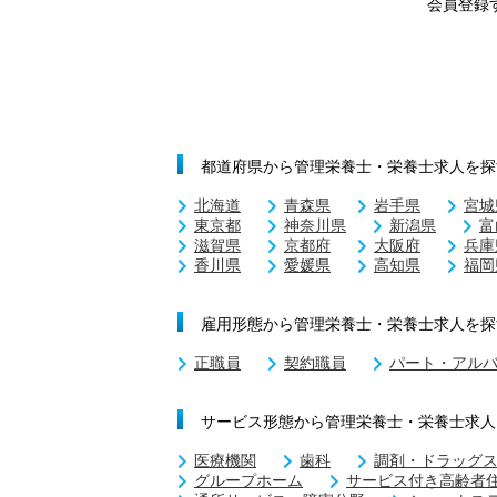
会員登録
都道府県から管理栄養士・栄養士求人を探
北海道
青森県
岩手県
宮城
東京都
神奈川県
新潟県
富
滋賀県
京都府
大阪府
兵庫
香川県
愛媛県
高知県
福岡
雇用形態から管理栄養士・栄養士求人を探
正職員
契約職員
パート・アル
サービス形態から管理栄養士・栄養士求人
医療機関
歯科
調剤・ドラッグ
グループホーム
サービス付き高齢者