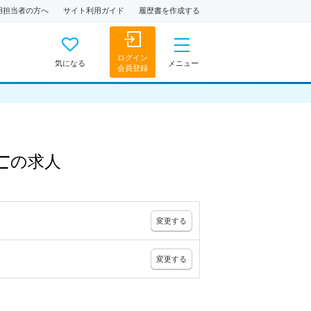
用担当者の方へ
サイト利用ガイド
履歴書を作成する
ログイン
気になる
メニュー
会員登録
士
の
求人
変更
する
変更
する