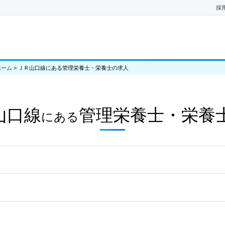
採
ホーム
>
ＪＲ山口線にある管理栄養士・栄養士の求人
山口線
管理栄養士・栄養
にある