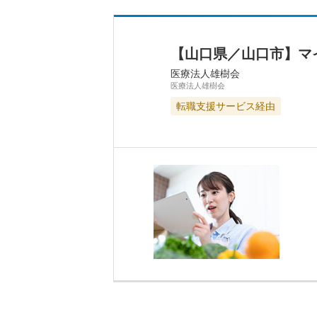
【山口県／山口市】マ
医療法人雄樹会
医療法人雄樹会
転職支援サービス経由