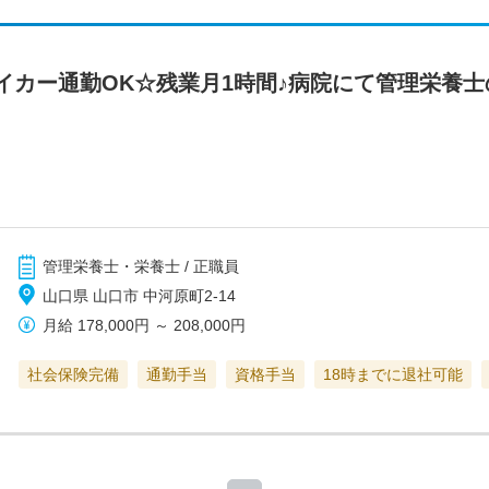
イカー通勤OK☆残業月1時間♪病院にて管理栄養
管理栄養士・栄養士 / 正職員
山口県 山口市 中河原町2-14
月給
178,000円
～
208,000円
社会保険完備
通勤手当
資格手当
18時までに退社可能