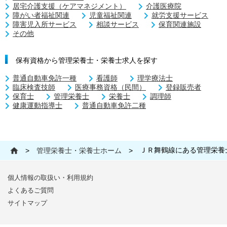
居宅介護支援（ケアマネジメント）
介護医療院
障がい者福祉関連
児童福祉関連
就労支援サービス
障害児入所サービス
相談サービス
保育関連施設
その他
保有資格から管理栄養士・栄養士求人を探す
普通自動車免許一種
看護師
理学療法士
臨床検査技師
医療事務資格（民間）
登録販売者
保育士
管理栄養士
栄養士
調理師
健康運動指導士
普通自動車免許二種
ＪＲ舞鶴線にある管理栄養
>
管理栄養士・栄養士ホーム
>
個人情報の取扱い・利用規約
よくあるご質問
サイトマップ