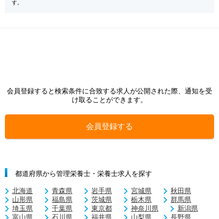
す。
会員登録すると検索条件に合致する求人が公開された際、通知を受
け取ることができます。
会員登録する
都道府県から管理栄養士・栄養士求人を探す
北海道
青森県
岩手県
宮城県
秋田県
山形県
福島県
茨城県
栃木県
群馬県
埼玉県
千葉県
東京都
神奈川県
新潟県
富山県
石川県
福井県
山梨県
長野県