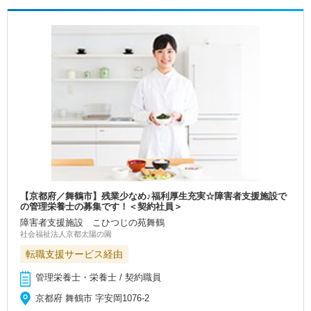
【京都府／舞鶴市】残業少なめ♪福利厚生充実☆障害者支援施設で
の管理栄養士の募集です！＜契約社員＞
障害者支援施設 こひつじの苑舞鶴
社会福祉法人京都太陽の園
転職支援サービス経由
管理栄養士・栄養士 / 契約職員
京都府 舞鶴市 字安岡1076-2