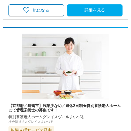
詳細を見る
気になる
【京都府／舞鶴市】残業少なめ／週休2日制★特別養護老人ホーム
にて管理栄養士の募集です！
特別養護老人ホームグレイスヴィルまいづる
社会福祉法人グレイスまいづる
転職支援サービス経由