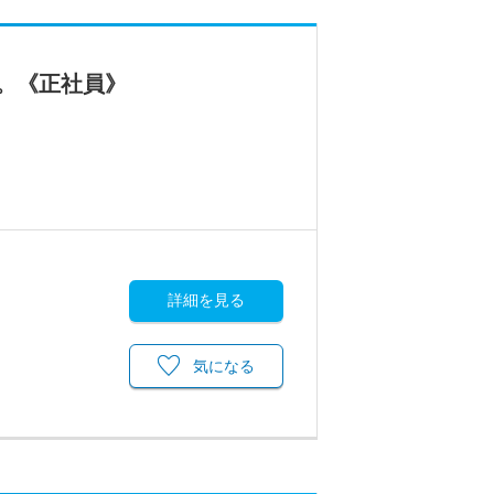
。《正社員》
詳細を見る
気になる