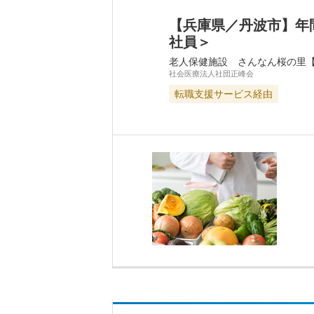
【兵庫県／丹波市】年
社員＞
老人保健施設 さんなん桜の里
社会医療法人社団正峰会
転職支援サービス経由