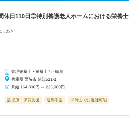
間休日110日◎特別養護老人ホームにおける栄養士
にしわき
管理栄養士・栄養士 / 正職員
兵庫県 西脇市 蒲江511-1
月給
164,000円
～
225,000円
託児所・保育支援
通勤手当
18時までに退社可能