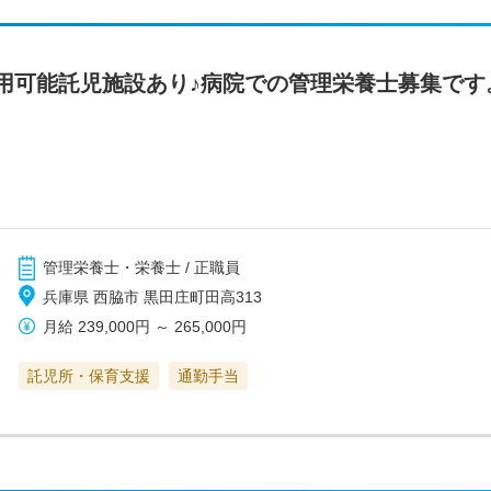
用可能託児施設あり♪病院での管理栄養士募集です
管理栄養士・栄養士 / 正職員
兵庫県 西脇市 黒田庄町田高313
月給
239,000円
～
265,000円
託児所・保育支援
通勤手当