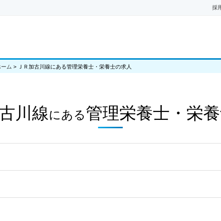
採
ホーム
>
ＪＲ加古川線にある管理栄養士・栄養士の求人
古川線
管理栄養士・栄養
にある