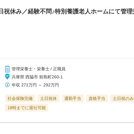
日祝休み／経験不問♪特別養護老人ホームにて管理
管理栄養士・栄養士 / 正職員
兵庫県 西脇市 前島町260-1
年収
271万円
～
292万円
社会保険完備
土日祝休
通勤手当
資格手当
土日祝のみ
18時までに退社可能