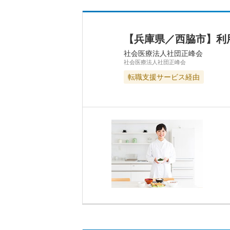
【兵庫県／西脇市】利
社会医療法人社団正峰会
社会医療法人社団正峰会
転職支援サービス経由