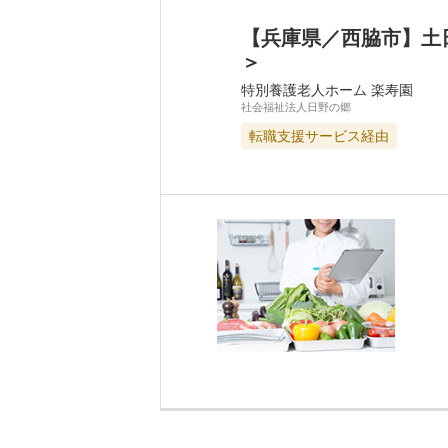
【兵庫県／西脇市】土
＞
特別養護老人ホーム 楽寿園
社会福祉法人日野の郷
転職支援サービス経由