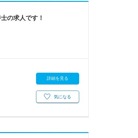
養士の求人です！
詳細を見る
気になる