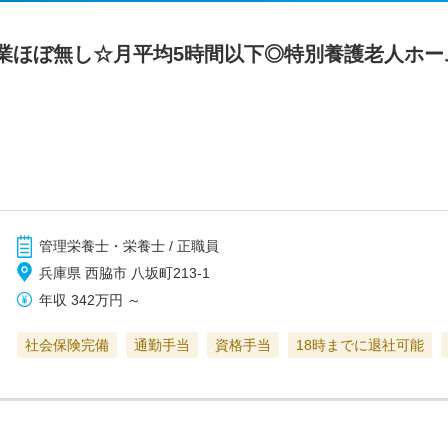
業ほぼ無し☆月平均5時間以下◎特別養護老人ホー
管理栄養士・栄養士 / 正職員
兵庫県 西脇市 八坂町213-1
年収
342万円
～
社会保険完備
通勤手当
資格手当
18時までに退社可能