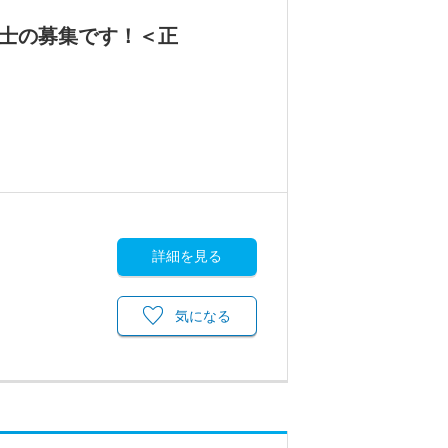
養士の募集です！＜正
詳細を見る
気になる