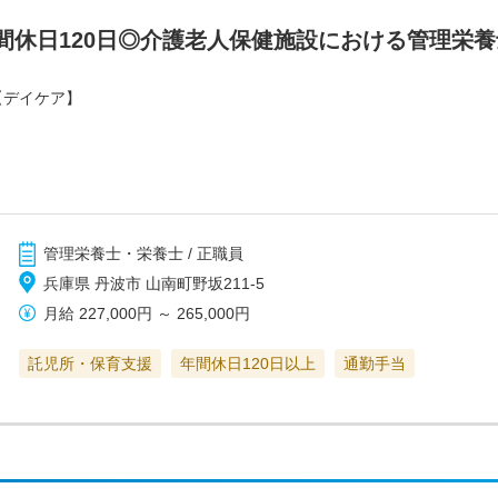
間休日120日◎介護老人保健施設における管理栄
【デイケア】
管理栄養士・栄養士 / 正職員
兵庫県 丹波市 山南町野坂211-5
月給
227,000円
～
265,000円
託児所・保育支援
年間休日120日以上
通勤手当