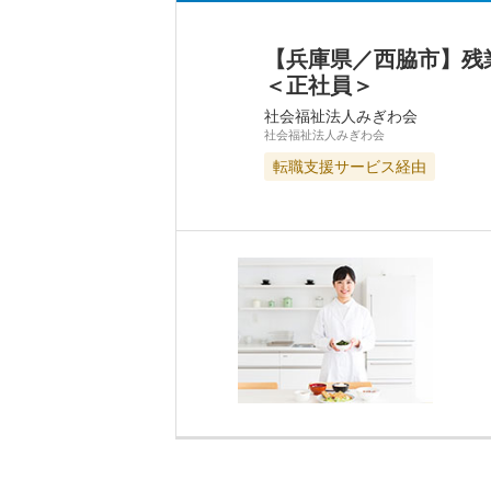
【兵庫県／西脇市】残
＜正社員＞
社会福祉法人みぎわ会
社会福祉法人みぎわ会
転職支援サービス経由