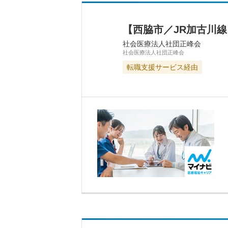
【西脇市／JR加古川
社会医療法人社団正峰会
社会医療法人社団正峰会
転職支援サービス経由