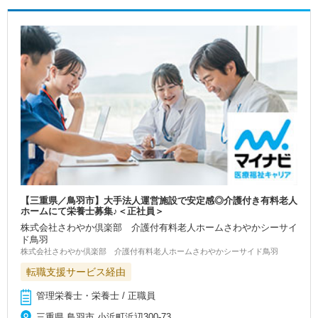
【三重県／鳥羽市】大手法人運営施設で安定感◎介護付き有料老人
ホームにて栄養士募集♪＜正社員＞
株式会社さわやか倶楽部 介護付有料老人ホームさわやかシーサイ
ド鳥羽
株式会社さわやか倶楽部 介護付有料老人ホームさわやかシーサイド鳥羽
転職支援サービス経由
管理栄養士・栄養士 / 正職員
三重県 鳥羽市 小浜町浜辺300-73