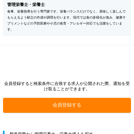
管理栄養士・栄養士
食事、栄養指導を行う専門家です。栄養バランスだけでなく、美味しく楽しんで
もらえるよう献立の作成や調理を行います。現代では食の多様化が進み、健康サ
プリメントなどの予防医療や小児の食育・アレルギー対応でも活躍をしていま
す。
会員登録すると検索条件に合致する求人が公開された際、通知を受
け取ることができます。
会員登録する
都道府県から管理栄養士・栄養士求人を探す