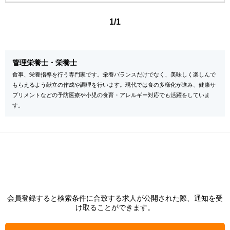
1/1
管理栄養士・栄養士
食事、栄養指導を行う専門家です。栄養バランスだけでなく、美味しく楽しんで
もらえるよう献立の作成や調理を行います。現代では食の多様化が進み、健康サ
プリメントなどの予防医療や小児の食育・アレルギー対応でも活躍をしていま
す。
会員登録すると検索条件に合致する求人が公開された際、通知を受
け取ることができます。