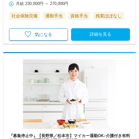
月給
230,000円
～
270,000円
社会保険完備
通勤手当
資格手当
残業ほぼなし
詳細を見る
気になる
『募集停止中』【長野県／松本市】マイカー通勤OK♪介護付き有料