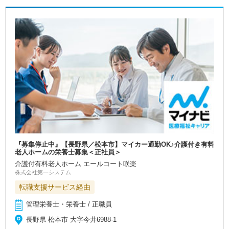
『募集停止中』【長野県／松本市】マイカー通勤OK♪介護付き有料
老人ホームの栄養士募集＜正社員＞
介護付有料老人ホーム エールコート咲楽
株式会社第一システム
転職支援サービス経由
管理栄養士・栄養士 / 正職員
長野県 松本市 大字今井6988-1