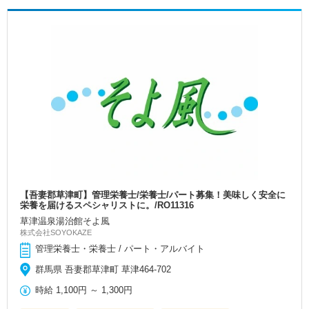
【吾妻郡草津町】管理栄養士/栄養士/パート募集！美味しく安全に
栄養を届けるスペシャリストに。/RO11316
草津温泉湯治館そよ風
株式会社SOYOKAZE
管理栄養士・栄養士 / パート・アルバイト
群馬県 吾妻郡草津町 草津464-702
時給
1,100円
～
1,300円