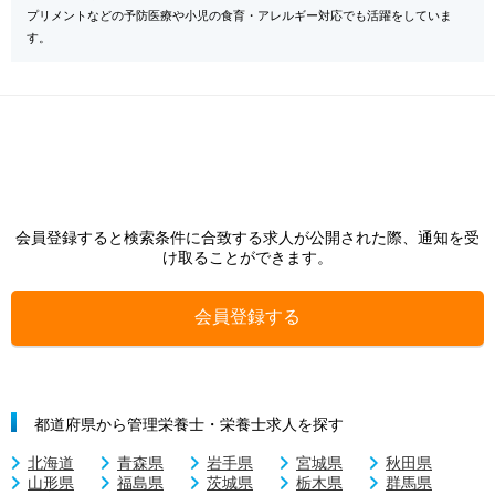
プリメントなどの予防医療や小児の食育・アレルギー対応でも活躍をしていま
す。
会員登録すると検索条件に合致する求人が公開された際、通知を受
け取ることができます。
会員登録する
都道府県から管理栄養士・栄養士求人を探す
北海道
青森県
岩手県
宮城県
秋田県
山形県
福島県
茨城県
栃木県
群馬県