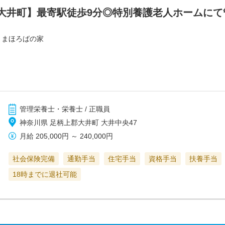
大井町】最寄駅徒歩9分◎特別養護老人ホームにて
 まほろばの家
管理栄養士・栄養士 / 正職員
神奈川県 足柄上郡大井町 大井中央47
月給
205,000円
～
240,000円
社会保険完備
通勤手当
住宅手当
資格手当
扶養手当
18時までに退社可能