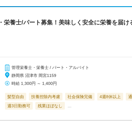
・栄養士/パート募集！美味しく安全に栄養を届け
管理栄養士・栄養士 / パート・アルバイト
静岡県 沼津市 岡宮1159
時給
1,300円
～
1,400円
髪型自由
扶養控除内考慮
社会保険完備
4週8休以上
週3日勤務可
残業ほぼなし
…