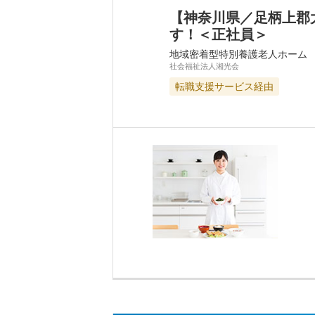
【神奈川県／足柄上郡
す！＜正社員＞
地域密着型特別養護老人ホーム
社会福祉法人湘光会
転職支援サービス経由