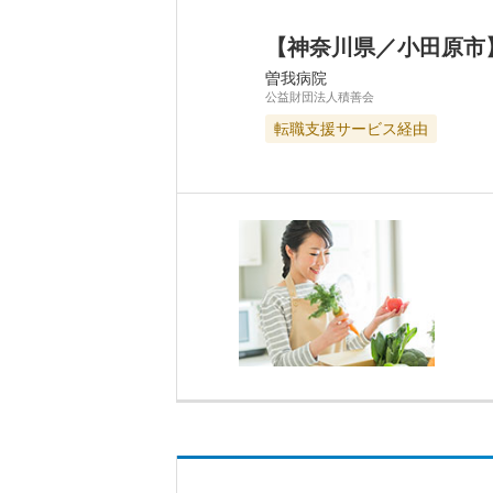
【神奈川県／小田原市
曽我病院
公益財団法人積善会
転職支援サービス経由