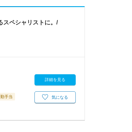
るスペシャリストに。/
詳細を見る
通勤手当
気になる