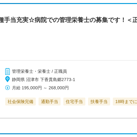
種手当充実☆病院での管理栄養士の募集です！＜
管理栄養士・栄養士 / 正職員
静岡県 沼津市 下香貫島郷2773-1
月給
195,000円
～
268,000円
社会保険完備
通勤手当
住宅手当
扶養手当
18時まで