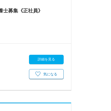
養士募集《正社員》
詳細を見る
気になる