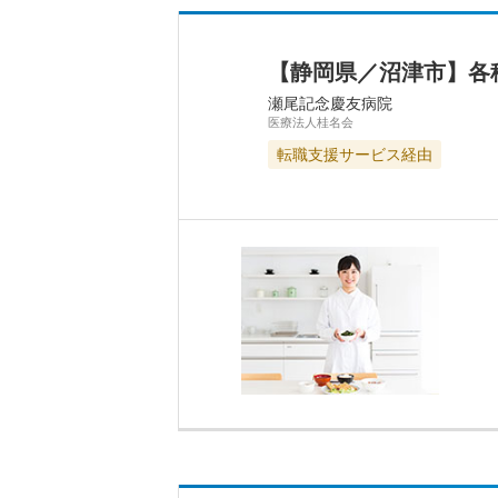
【静岡県／沼津市】各
瀬尾記念慶友病院
医療法人桂名会
転職支援サービス経由