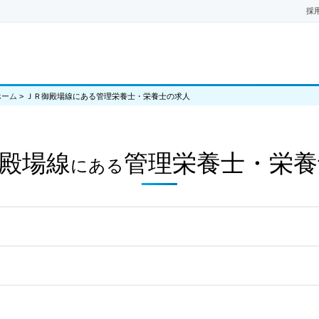
採
ホーム
>
ＪＲ御殿場線にある管理栄養士・栄養士の求人
殿場線
管理栄養士・栄養
にある