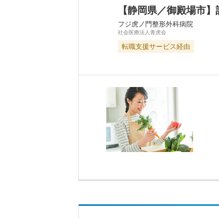
【静岡県／御殿場市】
フジ虎ノ門整形外科病院
社会医療法人青虎会
転職支援サービス経由