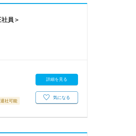
正社員＞
詳細を見る
気になる
に退社可能