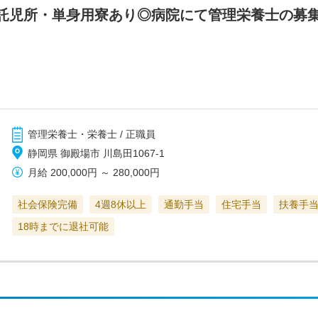
託児所・単身用寮あり◎病院にて管理栄養士の募
管理栄養士・栄養士 / 正職員
静岡県 御殿場市 川島田1067-1
月給
200,000円
～
280,000円
社会保険完備
4週8休以上
通勤手当
住宅手当
扶養手
18時までに退社可能