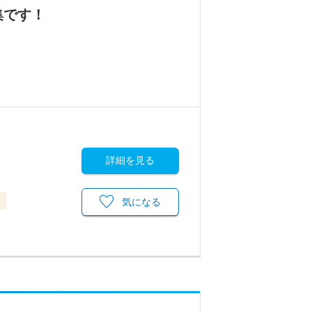
集です！
詳細を見る
当
気になる