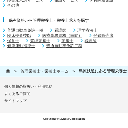
障害児入所サービス
相談サービス
保育関連施設
その他
保有資格から管理栄養士・栄養士求人を探す
普通自動車免許一種
看護師
理学療法士
臨床検査技師
医療事務資格（民間）
登録販売者
保育士
管理栄養士
栄養士
調理師
健康運動指導士
普通自動車免許二種
島原鉄道にある管理栄養士
>
管理栄養士・栄養士ホーム
>
個人情報の取扱い・利用規約
よくあるご質問
サイトマップ
Copyright © Mynavi Corporation