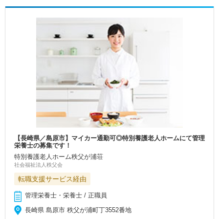
【長崎県／島原市】マイカー通勤可◎特別養護老人ホームにて管理
栄養士の募集です！
特別養護老人ホーム秩父が浦荘
社会福祉法人秩父会
転職支援サービス経由
管理栄養士・栄養士 / 正職員
長崎県 島原市 秩父が浦町丁3552番地