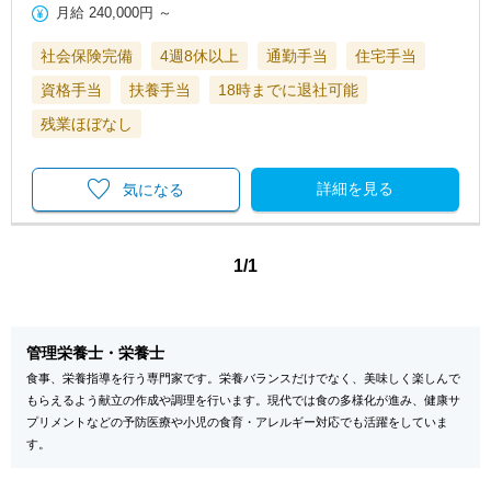
月給
240,000円
～
社会保険完備
4週8休以上
通勤手当
住宅手当
資格手当
扶養手当
18時までに退社可能
残業ほぼなし
詳細を見る
気になる
1/1
管理栄養士・栄養士
食事、栄養指導を行う専門家です。栄養バランスだけでなく、美味しく楽しんで
もらえるよう献立の作成や調理を行います。現代では食の多様化が進み、健康サ
プリメントなどの予防医療や小児の食育・アレルギー対応でも活躍をしていま
す。