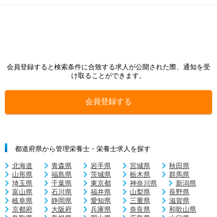
会員登録すると検索条件に合致する求人が公開された際、通知を受
け取ることができます。
会員登録する
都道府県から管理栄養士・栄養士求人を探す
北海道
青森県
岩手県
宮城県
秋田県
山形県
福島県
茨城県
栃木県
群馬県
埼玉県
千葉県
東京都
神奈川県
新潟県
富山県
石川県
福井県
山梨県
長野県
岐阜県
静岡県
愛知県
三重県
滋賀県
京都府
大阪府
兵庫県
奈良県
和歌山県