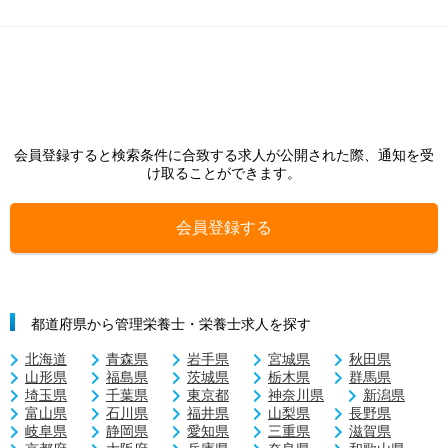
会員登録すると検索条件に合致する求人が公開された際、通知を受
け取ることができます。
会員登録する
都道府県から管理栄養士・栄養士求人を探す
北海道
青森県
岩手県
宮城県
秋田県
山形県
福島県
茨城県
栃木県
群馬県
埼玉県
千葉県
東京都
神奈川県
新潟県
富山県
石川県
福井県
山梨県
長野県
岐阜県
静岡県
愛知県
三重県
滋賀県