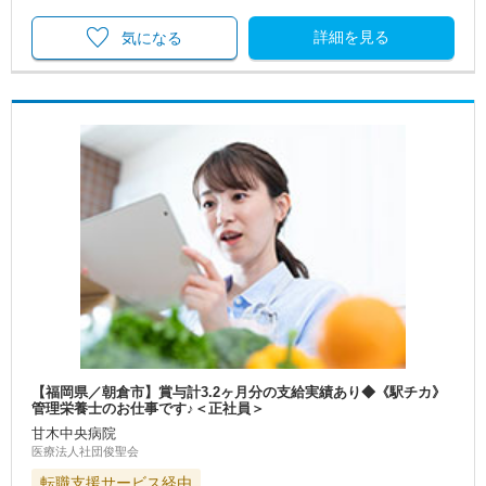
詳細を見る
気になる
【福岡県／朝倉市】賞与計3.2ヶ月分の支給実績あり◆《駅チカ》
管理栄養士のお仕事です♪＜正社員＞
甘木中央病院
医療法人社団俊聖会
転職支援サービス経由