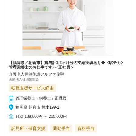
【福岡県／朝倉市】賞与計3.2ヶ月分の支給実績あり◆《駅チカ》
管理栄養士のお仕事です♪＜正社員＞
介護老人保健施設アルファ俊聖
医療法人社団俊聖会
転職支援サービス経由
管理栄養士・栄養士 / 正職員
福岡県 朝倉市 甘木199-1
月給
189,000円
～
215,000円
託児所・保育支援
通勤手当
資格手当