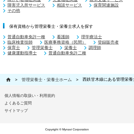
障害児入所サービス
相談サービス
保育関連施設
その他
保有資格から管理栄養士・栄養士求人を探す
普通自動車免許一種
看護師
理学療法士
臨床検査技師
医療事務資格（民間）
登録販売者
保育士
管理栄養士
栄養士
調理師
健康運動指導士
普通自動車免許二種
西鉄甘木線にある管理栄養
>
管理栄養士・栄養士ホーム
>
個人情報の取扱い・利用規約
よくあるご質問
サイトマップ
Copyright © Mynavi Corporation