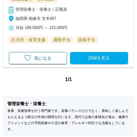
管理栄養士・栄養士 / 正職員
福岡県 朝倉市 甘木667
月給
189,000円
～
215,000円
託児所・保育支援
通勤手当
資格手当
詳細を見る
気になる
1/1
管理栄養士・栄養士
食事、栄養指導を行う専門家です。栄養バランスだけでなく、美味しく楽しんで
もらえるよう献立の作成や調理を行います。現代では食の多様化が進み、健康サ
プリメントなどの予防医療や小児の食育・アレルギー対応でも活躍をしていま
す。