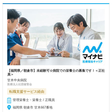
【福岡県／朝倉市】未経験可☆病院での栄養士の募集です！＜正社
員＞
甘木中央病院
医療法人社団俊聖会
転職支援サービス経由
管理栄養士・栄養士 / 正職員
福岡県 朝倉市 甘木667番地