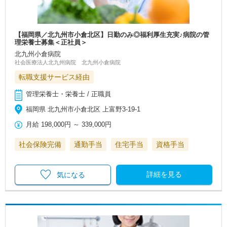
【福岡県／北九州市小倉北区】日勤のみ◎福利厚生充実♪病院の管
理栄養士募集＜正社員＞
北九州小倉病院
社会医療法人北九州病院 北九州小倉病院
転職支援サービス経由
管理栄養士・栄養士 / 正職員
福岡県 北九州市小倉北区 上富野3‐19‐1
月給
198,000円
～
339,000円
社会保険完備
通勤手当
住宅手当
資格手当
詳細を見る
気になる