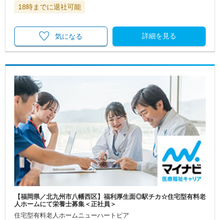
18時までに退社可能
詳細を見る
気になる
【福岡県／北九州市八幡西区】福利厚生面◎駅チカ☆住宅型有料老
人ホームにて栄養士募集＜正社員＞
住宅型有料老人ホームニューハートピア