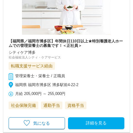
【福岡県／福岡市博多区】年間休日110日以上★特別養護老人ホー
ムでの管理栄養士の募集です！＜正社員＞
シティケア博多
社会福祉法人シティ・ケアサービス
転職支援サービス経由
管理栄養士・栄養士 / 正職員
福岡県 福岡市博多区 博多駅前4-22-2
月給
205,000円
～
255,000円
社会保険完備
通勤手当
資格手当
詳細を見る
気になる