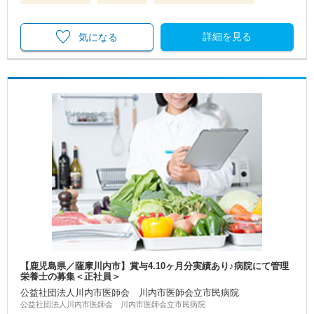
詳細を見る
気になる
【鹿児島県／薩摩川内市】賞与4.10ヶ月分実績あり♪病院にて管理
栄養士の募集＜正社員＞
公益社団法人川内市医師会 川内市医師会立市民病院
公益社団法人川内市医師会 川内市医師会立市民病院