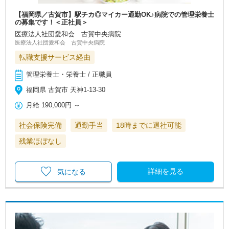
【福岡県／古賀市】駅チカ◎マイカー通勤OK♪病院での管理栄養士
の募集です！＜正社員＞
医療法人社団愛和会 古賀中央病院
医療法人社団愛和会 古賀中央病院
転職支援サービス経由
管理栄養士・栄養士 / 正職員
福岡県 古賀市 天神1-13-30
月給
190,000円
～
社会保険完備
通勤手当
18時までに退社可能
残業ほぼなし
詳細を見る
気になる