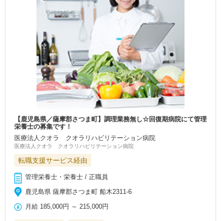
【鹿児島県／薩摩郡さつま町】調理業務無し☆回復期病院にて管理
栄養士の募集です！
医療法人クオラ クオラリハビリテーション病院
医療法人クオラ クオラリハビリテーション病院
転職支援サービス経由
管理栄養士・栄養士 / 正職員
鹿児島県 薩摩郡さつま町 船木2311-6
月給
185,000円
～
215,000円