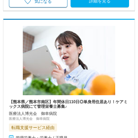
詳細を見る
気になる
【熊本県／熊本市南区】年間休日110日◎単身用住居あり！ケアミ
ックス病院にて管理栄養士募集♪
医療法人博光会 御幸病院
医療法人博光会 御幸病院
転職支援サービス経由
管理栄養士・栄養士 / 正職員