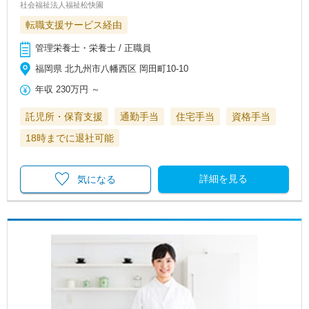
社会福祉法人福祉松快園
転職支援サービス経由
管理栄養士・栄養士 / 正職員
福岡県 北九州市八幡西区 岡田町10-10
年収
230万円
～
託児所・保育支援
通勤手当
住宅手当
資格手当
18時までに退社可能
詳細を見る
気になる