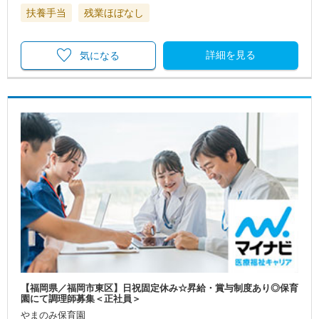
扶養手当
残業ほぼなし
詳細を見る
気になる
【福岡県／福岡市東区】日祝固定休み☆昇給・賞与制度あり◎保育
園にて調理師募集＜正社員＞
やまのみ保育園