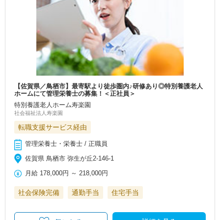
【佐賀県／鳥栖市】最寄駅より徒歩圏内♪研修あり◎特別養護老人
ホームにて管理栄養士の募集！＜正社員＞
特別養護老人ホーム寿楽園
社会福祉法人寿楽園
転職支援サービス経由
管理栄養士・栄養士 / 正職員
佐賀県 鳥栖市 弥生が丘2‐146‐1
月給
178,000円
～
218,000円
社会保険完備
通勤手当
住宅手当