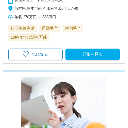
熊本県 熊本市南区 御幸笛田6丁目7-40
年収
270万円
～
383万円
社会保険完備
通勤手当
住宅手当
18時までに退社可能
詳細を見る
気になる