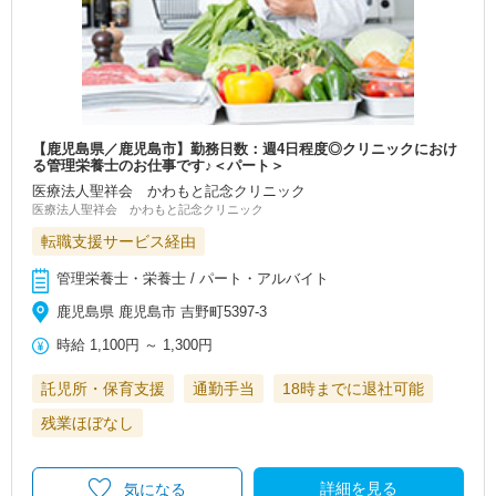
【鹿児島県／鹿児島市】勤務日数：週4日程度◎クリニックにおけ
る管理栄養士のお仕事です♪＜パート＞
医療法人聖祥会 かわもと記念クリニック
医療法人聖祥会 かわもと記念クリニック
転職支援サービス経由
管理栄養士・栄養士 / パート・アルバイト
鹿児島県 鹿児島市 吉野町5397-3
時給
1,100円
～
1,300円
託児所・保育支援
通勤手当
18時までに退社可能
残業ほぼなし
詳細を見る
気になる