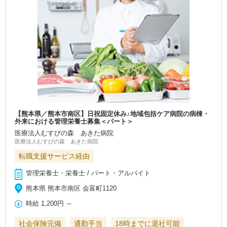
【熊本県／熊本市南区】日祝固定休み♪地域包括ケア病院の病棟・
外来における管理栄養士募集＜パート＞
医療法人むすびの森 あきた病院
医療法人むすびの森 あきた病院
転職支援サービス経由
管理栄養士・栄養士 / パート・アルバイト
熊本県 熊本市南区 会富町1120
時給
1,200円
～
社会保険完備
通勤手当
18時までに退社可能