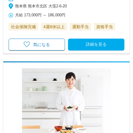
熊本県 熊本市北区 大窪2-6-20
月給
173,000円
～
186,000円
社会保険完備
4週8休以上
通勤手当
資格手当
詳細を見る
気になる