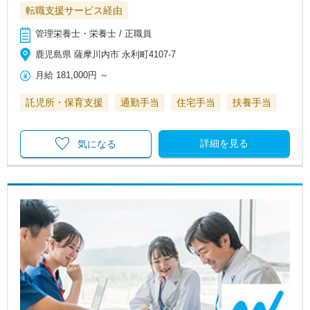
転職支援サービス経由
管理栄養士・栄養士 / 正職員
鹿児島県 薩摩川内市 永利町4107-7
月給
181,000円
～
託児所・保育支援
通勤手当
住宅手当
扶養手当
詳細を見る
気になる