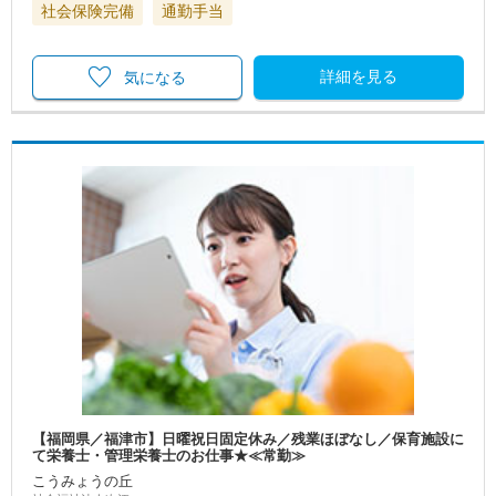
社会保険完備
通勤手当
詳細を見る
気になる
【福岡県／福津市】日曜祝日固定休み／残業ほぼなし／保育施設に
て栄養士・管理栄養士のお仕事★≪常勤≫
こうみょうの丘