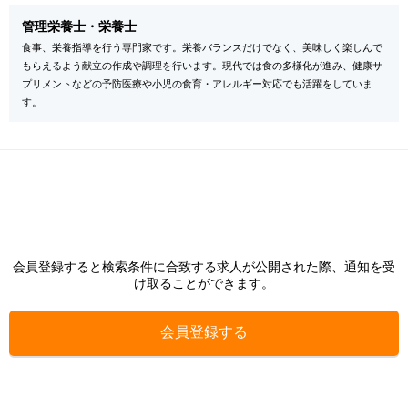
管理栄養士・栄養士
食事、栄養指導を行う専門家です。栄養バランスだけでなく、美味しく楽しんで
もらえるよう献立の作成や調理を行います。現代では食の多様化が進み、健康サ
プリメントなどの予防医療や小児の食育・アレルギー対応でも活躍をしていま
す。
会員登録すると検索条件に合致する求人が公開された際、通知を受
け取ることができます。
会員登録する