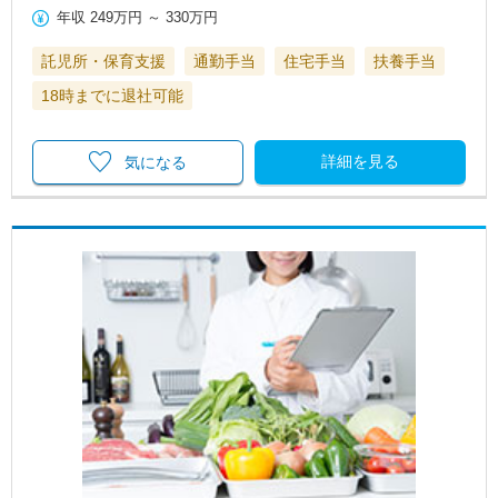
年収
249万円
～
330万円
託児所・保育支援
通勤手当
住宅手当
扶養手当
18時までに退社可能
詳細を見る
気になる