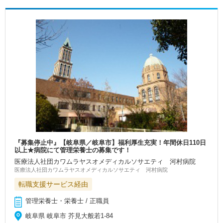
『募集停止中』【岐阜県／岐阜市】福利厚生充実！年間休日110日
以上★病院にて管理栄養士の募集です！
医療法人社団カワムラヤスオメディカルソサエティ 河村病院
医療法人社団カワムラヤスオメディカルソサエティ 河村病院
転職支援サービス経由
管理栄養士・栄養士 / 正職員
岐阜県 岐阜市 芥見大般若1-84