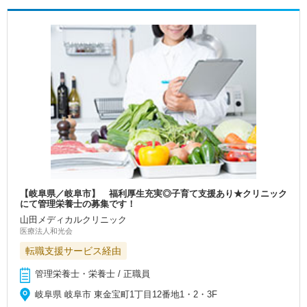
【岐阜県／岐阜市】 福利厚生充実◎子育て支援あり★クリニック
にて管理栄養士の募集です！
山田メディカルクリニック
医療法人和光会
転職支援サービス経由
管理栄養士・栄養士 / 正職員
岐阜県 岐阜市 東金宝町1丁目12番地1・2・3F