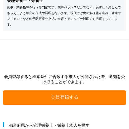
管理栄養士・栄養士
食事、栄養指導を行う専門家です。栄養バランスだけでなく、美味しく楽しんで
もらえるよう献立の作成や調理を行います。現代では食の多様化が進み、健康サ
プリメントなどの予防医療や小児の食育・アレルギー対応でも活躍をしていま
す。
会員登録すると検索条件に合致する求人が公開された際、通知を受
け取ることができます。
会員登録する
都道府県から管理栄養士・栄養士求人を探す