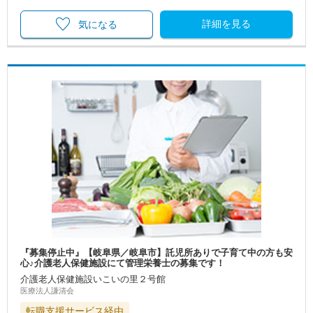
詳細を見る
気になる
『募集停止中』【岐阜県／岐阜市】託児所ありで子育て中の方も安
心♪介護老人保健施設にて管理栄養士の募集です！
介護老人保健施設いこいの里２号館
医療法人謙清会
転職支援サービス経由