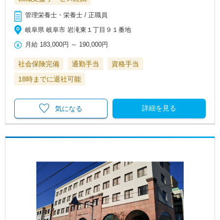
管理栄養士・栄養士 / 正職員
岐阜県 岐阜市 岩滝東１丁目９１番地
月給
183,000円
～
190,000円
社会保険完備
通勤手当
資格手当
18時までに退社可能
詳細を見る
気になる