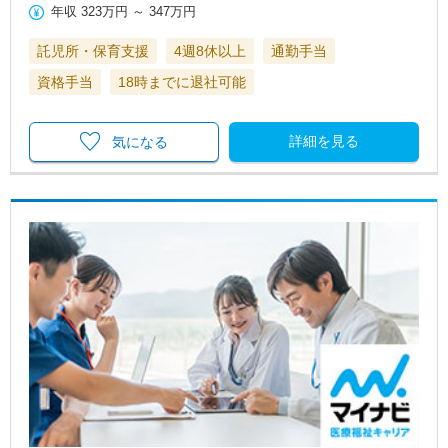
年収
323万円
～
347万円
託児所・保育支援
4週8休以上
通勤手当
資格手当
18時までに退社可能
詳細を見る
気になる