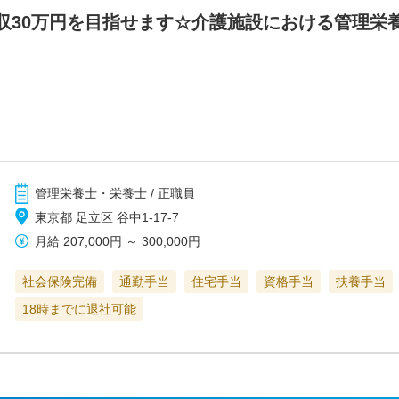
収30万円を目指せます☆介護施設における管理栄
管理栄養士・栄養士 / 正職員
東京都 足立区 谷中1-17-7
月給
207,000円
～
300,000円
社会保険完備
通勤手当
住宅手当
資格手当
扶養手当
18時までに退社可能