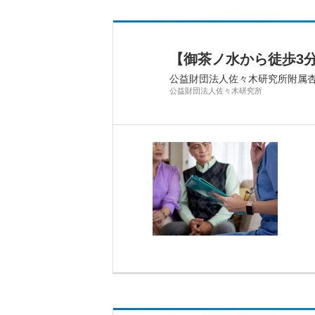
【御茶ノ水から徒歩3
公益財団法人佐々木研究所附属
公益財団法人佐々木研究所