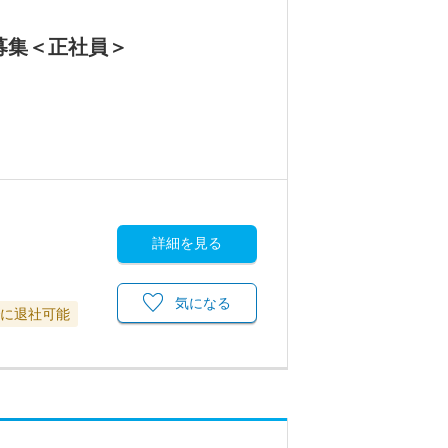
募集＜正社員＞
詳細を見る
気になる
でに退社可能