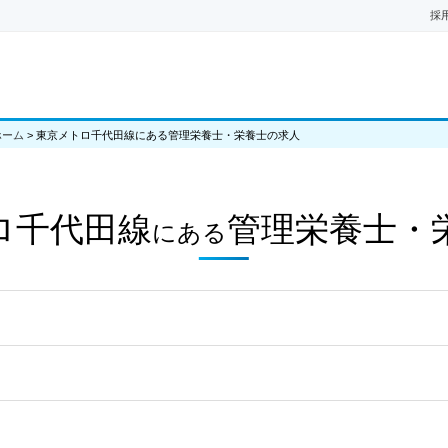
採
ホーム
>
東京メトロ千代田線にある管理栄養士・栄養士の求人
ロ千代田線
管理栄養士・
にある