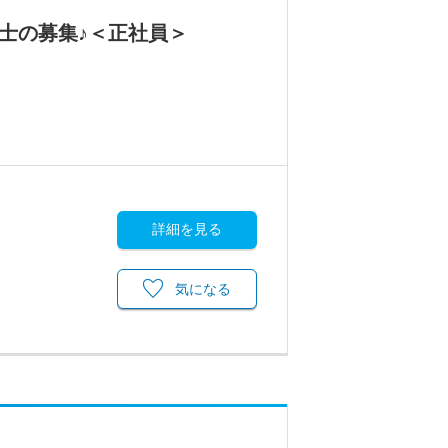
士の募集♪＜正社員＞
詳細を見る
気になる