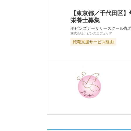
【東京都／千代田区】
栄養士募集
ポピンズナーサリースクール丸
株式会社ポピンズエデュケア
転職支援サービス経由