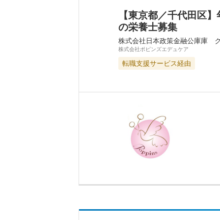
【東京都／千代田区】
の栄養士募集
株式会社日本政策金融公庫庫 
株式会社ポピンズエデュケア
転職支援サービス経由