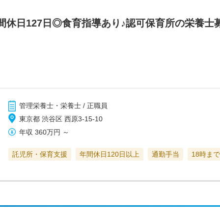
間休日127日◎食育指導あり♪認可保育所の栄養士
管理栄養士・栄養士 / 正職員
東京都 渋谷区 西原3-15-10
年収
360万円
～
託児所・保育支援
年間休日120日以上
通勤手当
18時ま