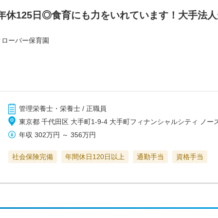
年休125日◎食育にも力をいれています！大手法
クローバー保育園
管理栄養士・栄養士 / 正職員
東京都 千代田区 大手町1-9-4 大手町フィナンシャルシティ ノー
年収
302万円
～
356万円
社会保険完備
年間休日120日以上
通勤手当
資格手当