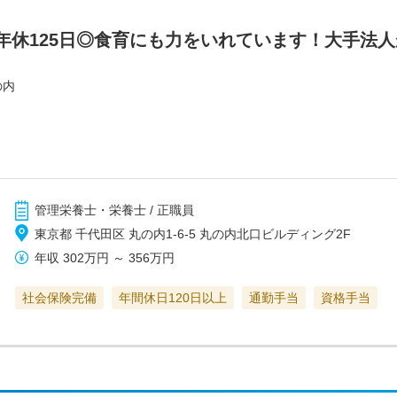
年休125日◎食育にも力をいれています！大手法
の内
管理栄養士・栄養士 / 正職員
東京都 千代田区 丸の内1-6-5 丸の内北口ビルディング2F
年収
302万円
～
356万円
社会保険完備
年間休日120日以上
通勤手当
資格手当