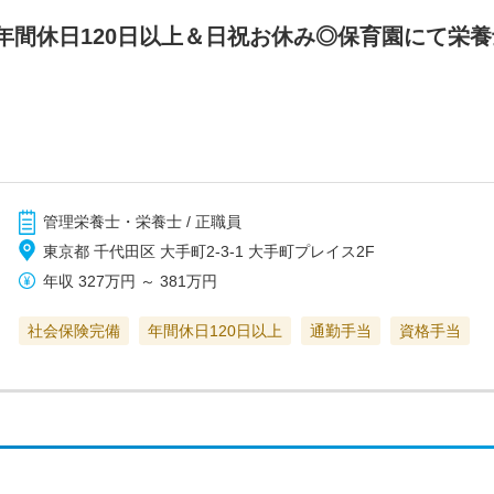
年間休日120日以上＆日祝お休み◎保育園にて栄養
管理栄養士・栄養士 / 正職員
東京都 千代田区 大手町2-3-1 大手町プレイス2F
年収
327万円
～
381万円
社会保険完備
年間休日120日以上
通勤手当
資格手当