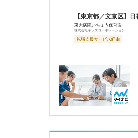
【東京都／文京区】日
東大病院いちょう保育園
株式会社キッズコーポレーション
転職支援サービス経由