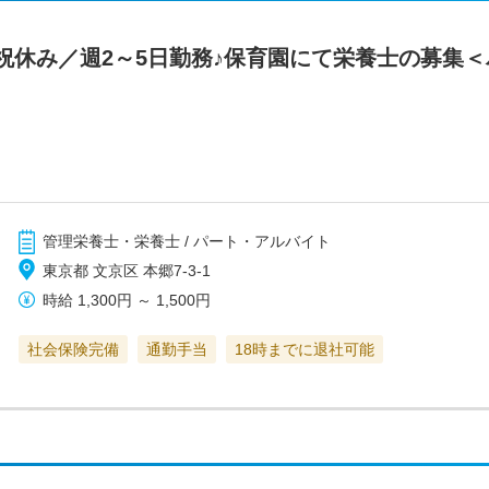
祝休み／週2～5日勤務♪保育園にて栄養士の募集＜
管理栄養士・栄養士 / パート・アルバイト
東京都 文京区 本郷7-3-1
時給
1,300円
～
1,500円
社会保険完備
通勤手当
18時までに退社可能